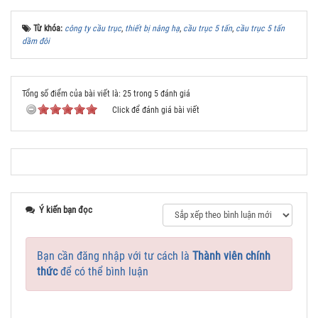
Từ khóa:
công ty cầu trục
,
thiết bị nâng hạ
,
cầu trục 5 tấn
,
cầu trục 5 tấn
dầm đôi
Tổng số điểm của bài viết là: 25 trong 5 đánh giá
Click để đánh giá bài viết
Ý kiến bạn đọc
Bạn cần đăng nhập với tư cách là
Thành viên chính
thức
để có thể bình luận