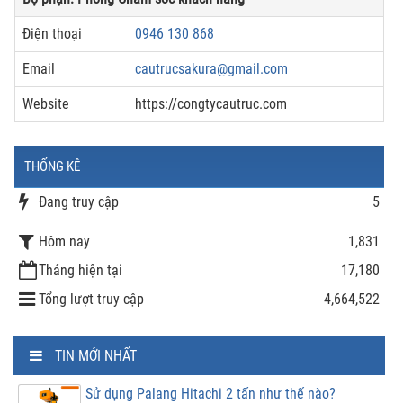
Điện thoại
0946 130 868
Email
cautrucsakura@gmail.com
Website
https://congtycautruc.com
THỐNG KÊ
Đang truy cập
5
Hôm nay
1,831
Tháng hiện tại
17,180
Tổng lượt truy cập
4,664,522
TIN MỚI NHẤT
Sử dụng Palang Hitachi 2 tấn như thế nào?