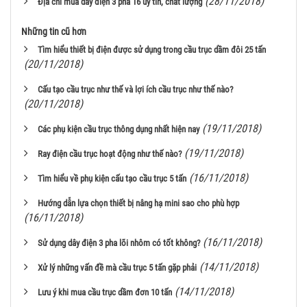
(28/11/2018)
Địa chỉ mua dây điện 3 pha 16 uy tín, chất lượng
Những tin cũ hơn
Tìm hiểu thiết bị điện được sử dụng trong cầu trục dầm đôi 25 tấn
(20/11/2018)
Cấu tạo cầu trục như thế và lợi ích cầu trục như thế nào?
(20/11/2018)
(19/11/2018)
Các phụ kiện cầu trục thông dụng nhất hiện nay
(19/11/2018)
Ray điện cầu trục hoạt động như thế nào?
(16/11/2018)
Tìm hiểu về phụ kiện cấu tạo cầu trục 5 tấn
Hướng dẫn lựa chọn thiết bị nâng hạ mini sao cho phù hợp
(16/11/2018)
(16/11/2018)
Sử dụng dây điện 3 pha lõi nhôm có tốt không?
(14/11/2018)
Xử lý những vấn đề mà cầu trục 5 tấn gặp phải
(14/11/2018)
Lưu ý khi mua cầu trục dầm đơn 10 tấn