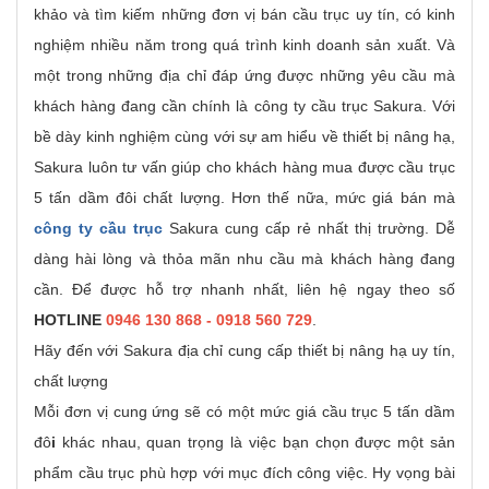
khảo và tìm kiếm những đơn vị bán cầu trục uy tín, có kinh
nghiệm nhiều năm trong quá trình kinh doanh sản xuất. Và
một trong những địa chỉ đáp ứng được những yêu cầu mà
khách hàng đang cần chính là công ty cầu trục Sakura. Với
bề dày kinh nghiệm cùng với sự am hiểu về thiết bị nâng hạ,
Sakura luôn tư vấn giúp cho khách hàng mua được cầu trục
5 tấn dầm đôi chất lượng. Hơn thế nữa, mức giá bán mà
công ty cầu trục
Sakura cung cấp rẻ nhất thị trường. Dễ
dàng hài lòng và thỏa mãn nhu cầu mà khách hàng đang
cần. Để được hỗ trợ nhanh nhất, liên hệ ngay theo số
HOTLINE
0946 130 868 - 0918 560 729
.
Hãy đến với Sakura địa chỉ cung cấp thiết bị nâng hạ uy tín,
chất lượng
Mỗi đơn vị cung ứng sẽ có một mức giá cầu trục 5 tấn dầm
đô
i
khác nhau, quan trọng là việc bạn chọn được một sản
phẩm cầu trục phù hợp với mục đích công việc. Hy vọng bài