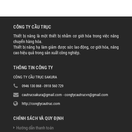
CÔNG TY CẦU TRỤC
Thiết bị nâng là một thiết bị nhằm cơ giới hóa trong việc nâng
chuyển hàng hóa.
Thiết bị nâng hạ làm giảm được sức lao động, cơ giới hóa, nâng
cao hiệu quả trong sản xuất công nghiệp.
THÔNG TIN CÔNG TY
CÔNG TY CẦU TRỤC SAKURA
0946 130 868 - 0918 560 729
cautrucsakura@gmail.com - congtycautrucvn@gmail.com
http://congtycautruc.com
CHÍNH SÁCH VÀ QUY ĐỊNH
Hướng dẫn thanh toán