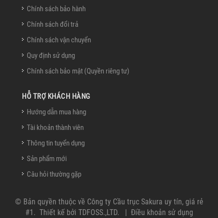
Chính sách bảo hành
Chính sách đổi trả
Chính sách vận chuyển
Quy định sử dụng
Chính sách bảo mật (Quyền riêng tư)
HỖ TRỢ KHÁCH HÀNG
Hướng dẫn mua hàng
Tài khoản thành viên
Thông tin tuyển dụng
Sản phẩm mới
Câu hỏi thường gặp
© Bản quyền thuộc về
Công ty Cầu trục Sakura uy tín, giá rẻ
#1
.
Thiết kế bởi
TDFOSS.,LTD
.
|
Điều khoản sử dụng