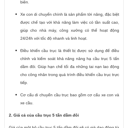
biên.
Xe con di chuyển chính là sản phẩm tời nâng, đặc biệt
được chế tạo với khả năng làm việc có tần suất cao,
giúp cho nhà máy, công xưởng có thể hoạt động
24/24h với tốc độ nhanh và linh hoạt.
Điều khiển cầu trục là thiết bị được sử dụng để điều
chỉnh và kiểm soát khả năng nâng hạ cầu trục 5 tấn
dầm đôi. Giúp hạn chế tối đa những tai nạn lao động
cho công nhân trong quá trình điều khiển cầu trục trực
tiếp.
Cơ cấu di chuyển cầu trục bao gồm cơ cấu xe con và
xe cầu.
2. Giá cả của cầu trục 5 tấn dầm đôi
Giá của một bộ cầu trục 5 tấn dầm đôi sẽ có giá dao động từ