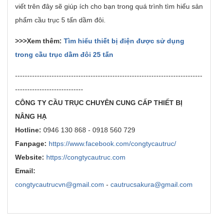
viết trên đây sẽ giúp ích cho bạn trong quá trình tìm hiểu sản
phẩm cầu trục 5 tấn dầm đôi.
>>>Xem thêm:
Tìm hiểu thiết bị điện được sử dụng
trong cầu trục dầm đôi 25 tấn
-----------------------------------------------------------------------------
----------------------------
CÔNG TY CẦU TRỤC CHUYÊN CUNG CẤP THIẾT BỊ
NÂNG HẠ
Hotline:
0946 130 868 - 0918 560 729
Fanpage:
https://www.facebook.com/congtycautruc/
Website:
https://congtycautruc.com
Email:
congtycautrucvn@gmail.com
-
cautrucsakura@gmail.com