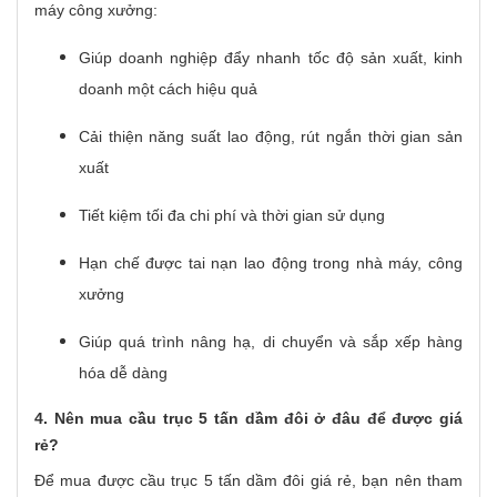
máy công xưởng:
Giúp doanh nghiệp đẩy nhanh tốc độ sản xuất, kinh
doanh một cách hiệu quả
Cải thiện năng suất lao động, rút ngắn thời gian sản
xuất
Tiết kiệm tối đa chi phí và thời gian sử dụng
Hạn chế được tai nạn lao động trong nhà máy, công
xưởng
Giúp quá trình nâng hạ, di chuyển và sắp xếp hàng
hóa dễ dàng
4. Nên mua cầu trục 5 tấn dầm đôi ở đâu để được giá
rẻ?
Để mua được cầu trục 5 tấn dầm đôi giá rẻ, bạn nên tham