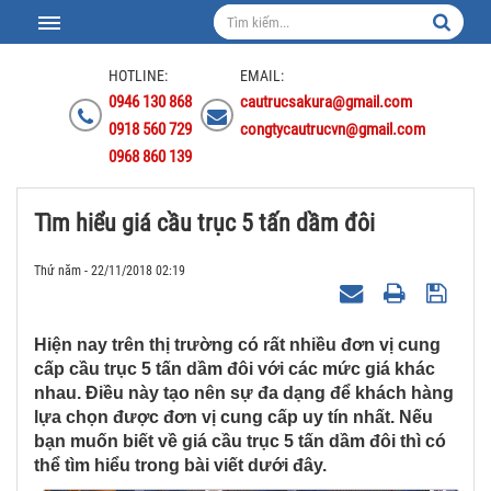
HOTLINE:
EMAIL:
0946 130 868
cautrucsakura@gmail.com
0918 560 729
congtycautrucvn@gmail.com
0968 860 139
Tìm hiểu giá cầu trục 5 tấn dầm đôi
Thứ năm - 22/11/2018 02:19
Hiện nay trên thị trường có rất nhiều đơn vị cung
cấp cầu trục 5 tấn dầm đôi với các mức giá khác
nhau. Điều này tạo nên sự đa dạng để khách hàng
lựa chọn được đơn vị cung cấp uy tín nhất. Nếu
bạn muốn biết về giá cầu trục 5 tấn dầm đôi thì có
thể tìm hiểu trong bài viết dưới đây.