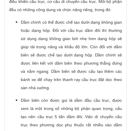
điều khiển cầu trục, cơ cấu di chuyển cầu trục. Mỗi bộ phận
đều có những công dụng và chức năng riêng, trong đó:
Dầm chính có thể được chế tạo dưới dạng không gian
hoặc dạng hộp. Đối với cầu trục dầm đôi thì thường
sử dụng dạng không gian bởi nhẹ hơn dạng hộp sẽ
giúp tải trọng nâng và khẩu độ lớn. Còn đối với dầm
biên sẽ được chế tạo dưới dạng hộp. Dầm chính sẽ
được liên kết với dầm biên theo phương thẳng đứng
và nằm ngang. Dầm biên sẽ được cấu tạo thêm các
bánh xe để chạy trên thanh ray cầu trục đặt dọc theo
sàn nhà xưởng.
Dầm biên còn được gọi là dầm đầu cầu trục, được
xem là một trong số những bộ phận quan trọng, cấu
tạo nên cầu trục 5 tấn dầm đôi. Việc di chuyển cầu
trục theo phương dọc phụ thuộc rất nhiều vào dầm