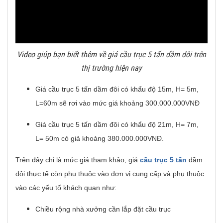
Video giúp bạn biết thêm về giá cầu trục 5 tấn dầm dôi trên
thị trường hiện nay
Giá cầu trục 5 tấn dầm đôi có khẩu độ 15m, H= 5m,
L=60m sẽ rơi vào mức giá khoảng 300.000.000VNĐ
Giá cầu trục 5 tấn dầm đôi có khẩu độ 21m, H= 7m,
L= 50m có giả khoảng 380.000.000VNĐ.
Trên đây chỉ là mức giá tham khảo, giá
cầu trục 5 tấn
dầm
đôi thực tế còn phụ thuộc vào đơn vị cung cấp và phụ thuộc
vào các yếu tố khách quan như:
Chiều rộng nhà xưởng cần lắp đặt cầu trục