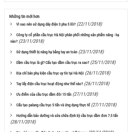
Những tin mới hơn
(22/11/2018)
Vì sao nên sử dụng dây điện 3 pha 5 lõi?
Công ty cổ phần cầu trục Hà Nội phân phối những sản phẩm nâng - hạ
(23/11/2018)
nào?
(23/11/2018)
Sử dụng thiết bị nâng hạ bằng tay an toàn
(25/11/2018)
Dầm cầu trục là gì? Cấu tạo dầm cầu trục ra sao?
(26/11/2018)
Địa chỉ bán phụ kiện cầu trục uy tín tại Hà Nội
(26/11/2018)
Tay lấy điện cầu trục hoạt động như thế nào?
(27/11/2018)
Ưu điểm của cầu trục dầm đôi 15 tấn
(27/11/2018)
Cấu tạo palang cầu trục 5 tấn và ứng dụng thực tế
Hướng dẫn bảo dưỡng và sửa chữa định kỳ cầu trục dầm đơn 7.5 tấn
(28/11/2018)