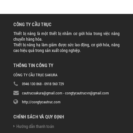
CÔNG TY CẦU TRỤC
Thiết bị nâng là một thiết bị nhằm cơ giới hóa trong việc nâng
chuyển hàng hóa.
Thiết bị nâng hạ làm giảm được sức lao động, cơ giới hóa, nâng
cao hiệu quả trong sản xuất công nghiệp.
THÔNG TIN CÔNG TY
CÔNG TY CẦU TRỤC SAKURA
0946 130 868 - 0918 560 729
cautrucsakura@gmail.com - congtycautrucvn@gmail.com
http://congtycautruc.com
CHÍNH SÁCH VÀ QUY ĐỊNH
Hướng dẫn thanh toán