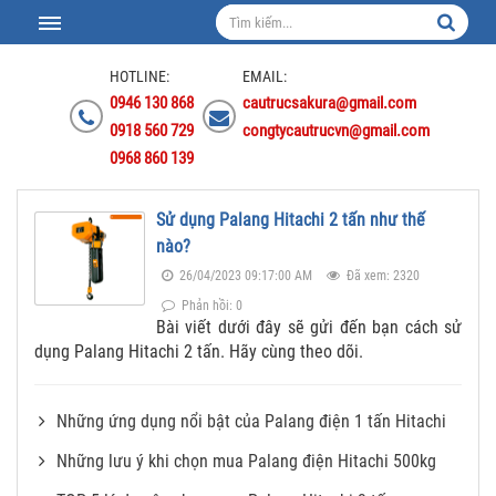
HOTLINE:
EMAIL:
0946 130 868
cautrucsakura@gmail.com
0918 560 729
congtycautrucvn@gmail.com
0968 860 139
Sử dụng Palang Hitachi 2 tấn như thế
nào?
26/04/2023 09:17:00 AM
Đã xem: 2320
Phản hồi: 0
Bài viết dưới đây sẽ gửi đến bạn cách sử
dụng Palang Hitachi 2 tấn. Hãy cùng theo dõi.
Những ứng dụng nổi bật của Palang điện 1 tấn Hitachi
Những lưu ý khi chọn mua Palang điện Hitachi 500kg