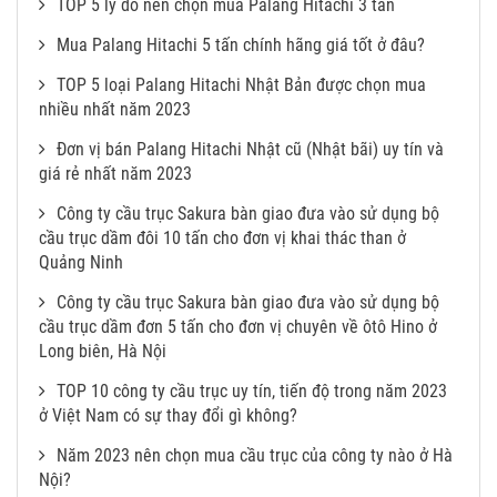
TOP 5 lý do nên chọn mua Palang Hitachi 3 tấn
Mua Palang Hitachi 5 tấn chính hãng giá tốt ở đâu?
TOP 5 loại Palang Hitachi Nhật Bản được chọn mua
nhiều nhất năm 2023
Đơn vị bán Palang Hitachi Nhật cũ (Nhật bãi) uy tín và
giá rẻ nhất năm 2023
Công ty cầu trục Sakura bàn giao đưa vào sử dụng bộ
cầu trục dầm đôi 10 tấn cho đơn vị khai thác than ở
Quảng Ninh
Công ty cầu trục Sakura bàn giao đưa vào sử dụng bộ
cầu trục dầm đơn 5 tấn cho đơn vị chuyên về ôtô Hino ở
Long biên, Hà Nội
TOP 10 công ty cầu trục uy tín, tiến độ trong năm 2023
ở Việt Nam có sự thay đổi gì không?
Năm 2023 nên chọn mua cầu trục của công ty nào ở Hà
Nội?