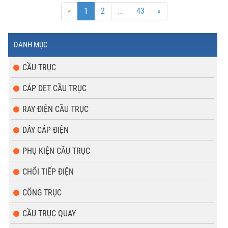
«
1
2
...
43
»
DANH MỤC
CẦU TRỤC
CÁP DẸT CẦU TRỤC
RAY ĐIỆN CẦU TRỤC
DÂY CÁP ĐIỆN
PHỤ KIỆN CẦU TRỤC
CHỔI TIẾP ĐIỆN
CỔNG TRỤC
CẦU TRỤC QUAY