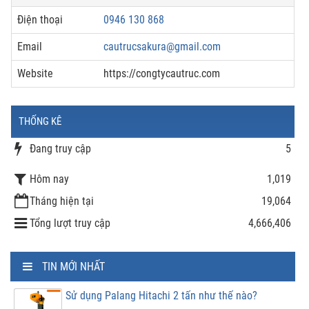
Điện thoại
0946 130 868
Email
cautrucsakura@gmail.com
Website
https://congtycautruc.com
THỐNG KÊ
Đang truy cập
5
Hôm nay
1,019
Tháng hiện tại
19,064
Tổng lượt truy cập
4,666,406
TIN MỚI NHẤT
Sử dụng Palang Hitachi 2 tấn như thế nào?