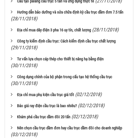
(27/11/2018)
Cấu tạo palang cầu trục 5 tấn và ứng dụng thực tế
Hướng dẫn bảo dưỡng và sửa chữa định kỳ cầu trục dầm đơn 7.5 tấn
(28/11/2018)
(28/11/2018)
Địa chỉ mua dây điện 3 pha 16 uy tín, chất lượng
Công ty kiểm định cầu trục: Cách kiểm định cầu trục chất lượng
(29/11/2018)
Tư vấn lựa chọn cáp thép cho thiết bị nâng hạ bằng điện
(30/11/2018)
Công dụng chính của bộ phận trong cấu tạo hệ thống cầu trục
(30/11/2018)
(02/12/2018)
Địa chỉ mua phụ kiện cầu trục giá tốt
(02/12/2018)
Báo giá ray điện cầu trục là bao nhiêu?
(02/12/2018)
Khám phá cầu trục dầm đôi 20 tấn
Nên chọn cầu trục dầm đơn hay cầu trục dầm đôi cho doanh nghiệp
(03/12/2018)