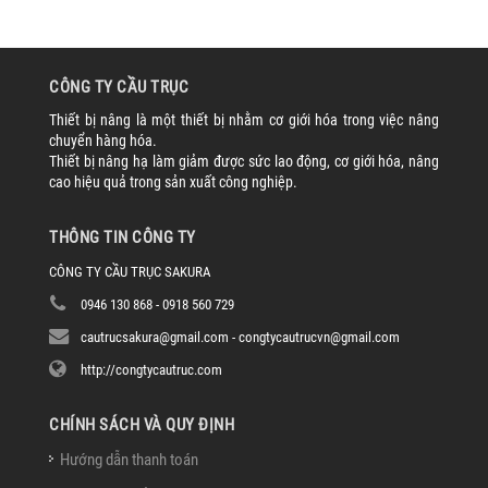
CÔNG TY CẦU TRỤC
Thiết bị nâng là một thiết bị nhằm cơ giới hóa trong việc nâng
chuyển hàng hóa.
Thiết bị nâng hạ làm giảm được sức lao động, cơ giới hóa, nâng
cao hiệu quả trong sản xuất công nghiệp.
THÔNG TIN CÔNG TY
CÔNG TY CẦU TRỤC SAKURA
0946 130 868 - 0918 560 729
cautrucsakura@gmail.com - congtycautrucvn@gmail.com
http://congtycautruc.com
CHÍNH SÁCH VÀ QUY ĐỊNH
Hướng dẫn thanh toán