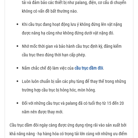
tải và đảm bảo các thiết bị như palang, điện, cơ cấu di chuyển
không có vấn đề bất thường nào.
Khi cầu trục đang hoạt động lưu ý không đứng lên vật nặng
được nâng hạ cũng như không đứng dưới vật nặng đó.
Nhớ mốc thời gian và bảo hành cầu trục định kỳ, đăng kiểm
cầu trục theo đúng thời hạn cấp phép.
Nắm chắc chế độ làm việc của
cầu trục dầm đôi
.
Luôn luôn chuẩn bị sẵn các phụ tùng để thay thế trong những
trường hợp cầu trục bị hỏng hóc, mòn hỏng.
Đối với những cầu trục và palang đã có tuổi thọ từ 15 đến 20
năm nên được thay mới.
Cầu trục dầm đôi ngày càng được ứng dụng rộng rãi vào sản xuất bởi
khả năng nâng - hạ hàng hóa có trọng tải lớn cùng với những ưu điểm