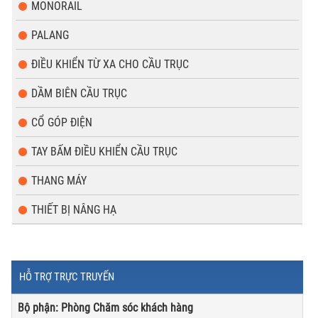
MONORAIL
PALANG
ĐIỀU KHIỂN TỪ XA CHO CẦU TRỤC
DẦM BIÊN CẦU TRỤC
CỔ GÓP ĐIỆN
TAY BẤM ĐIỀU KHIỂN CẦU TRỤC
THANG MÁY
THIẾT BỊ NÂNG HẠ
HỖ TRỢ TRỰC TRUYẾN
Bộ phận: Phòng Chăm sóc khách hàng