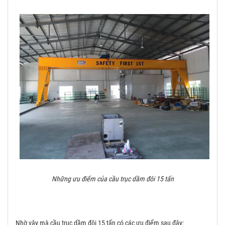
Những ưu điểm của cầu trục dầm đôi 15 tấn
Nhờ vậy mà cầu trục dầm đôi 15 tấn có các ưu điểm sau đây: