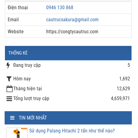
Điện thoại
0946 130 868
Email
cautrucsakura@gmail.com
Website
https://congtycautruc.com
THỐNG KÊ
Đang truy cập
5
Hôm nay
1,692
Tháng hiện tại
12,629
Tổng lượt truy cập
4,659,971
TIN MỚI NHẤT
Sử dụng Palang Hitachi 2 tấn như thế nào?