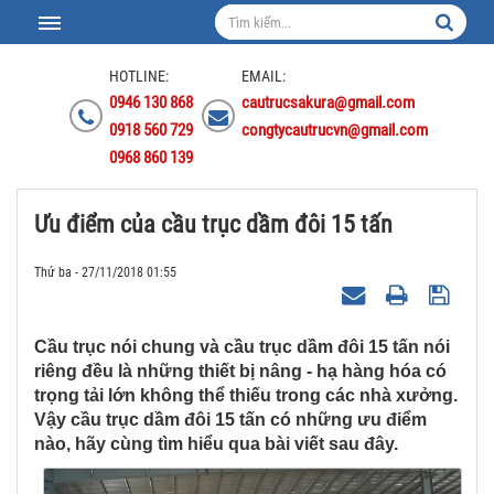
HOTLINE:
EMAIL:
0946 130 868
cautrucsakura@gmail.com
0918 560 729
congtycautrucvn@gmail.com
0968 860 139
Ưu điểm của cầu trục dầm đôi 15 tấn
Thứ ba - 27/11/2018 01:55
Cầu trục nói chung và cầu trục dầm đôi 15 tấn nói
riêng đều là những thiết bị nâng - hạ hàng hóa có
trọng tải lớn không thể thiếu trong các nhà xưởng.
Vậy cầu trục dầm đôi 15 tấn có những ưu điểm
nào, hãy cùng tìm hiểu qua bài viết sau đây.