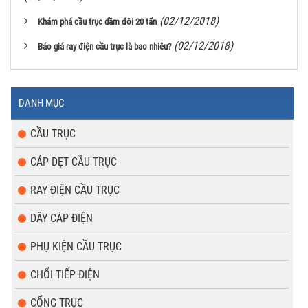
(02/12/2018)
Khám phá cầu trục dầm đôi 20 tấn
(02/12/2018)
Báo giá ray điện cầu trục là bao nhiêu?
DANH MỤC
CẦU TRỤC
CÁP DẸT CẦU TRỤC
RAY ĐIỆN CẦU TRỤC
DÂY CÁP ĐIỆN
PHỤ KIỆN CẦU TRỤC
CHỔI TIẾP ĐIỆN
CỔNG TRỤC