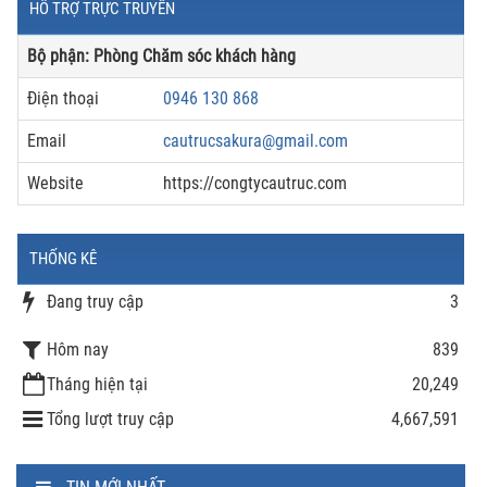
HỖ TRỢ TRỰC TRUYẾN
Bộ phận: Phòng Chăm sóc khách hàng
Điện thoại
0946 130 868
Email
cautrucsakura@gmail.com
Website
https://congtycautruc.com
THỐNG KÊ
Đang truy cập
3
Hôm nay
839
Tháng hiện tại
20,249
Tổng lượt truy cập
4,667,591