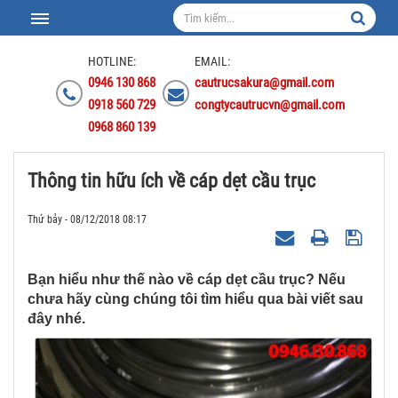
HOTLINE:
EMAIL:
0946 130 868
cautrucsakura@gmail.com
0918 560 729
congtycautrucvn@gmail.com
0968 860 139
Thông tin hữu ích về cáp dẹt cầu trục
Thứ bảy - 08/12/2018 08:17
Bạn hiểu như thế nào về cáp dẹt cầu trục? Nếu
chưa hãy cùng chúng tôi tìm hiểu qua bài viết sau
đây nhé.