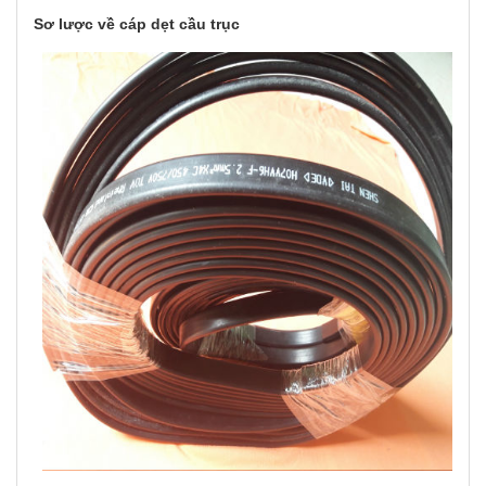
Sơ lược về cáp dẹt cầu trục