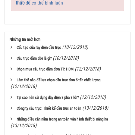
thức
để có thể bình luận
Những tin mới hơn
(10/12/2018)
Cấu tạo của ray điện cầu trục
(10/12/2018)
Cầu trục dầm đôi là gì?
(12/12/2018)
Chọn mua cầu trục dầm đơn TP. HCM
Làm thế nào để lựa chọn cầu trục đơn 5 tấn chất lượng
(12/12/2018)
(12/12/2018)
Tại sao nên sử dụng dây điện 3 pha 3 lõi?
(13/12/2018)
Công ty cầu trục: Thiết kế cầu trục an toàn
Những điều cần nắm trong an toàn vận hành thiết bị nâng hạ
(13/12/2018)