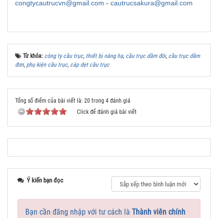
congtycautrucvn@gmail.com
-
cautrucsakura@gmail.com
Từ khóa:
công ty cầu trục
,
thiết bị nâng hạ
,
cầu trục dầm đôi
,
cầu trục dầm
đơn
,
phụ kiện cầu trục
,
cáp dẹt cầu trục
Tổng số điểm của bài viết là: 20 trong 4 đánh giá
Click để đánh giá bài viết
Ý kiến bạn đọc
Bạn cần đăng nhập với tư cách là
Thành viên chính