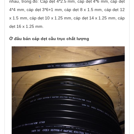
nhau, trong đó: Cáp dẹt 4*2.5 mm, cáp dẹt 4*6 mm, cáp dẹt
4*4 mm, cáp dẹt 3*6+1 mm, cáp dẹt 8 x 1.5 mm, cáp dẹt 12
x 1.5 mm, cáp dẹt 10 x 1.25 mm, cáp dẹt 14 x 1.25 mm, cáp
dẹt 16 x 1.25 mm.
Ở đâu bán cáp dẹt cầu trục chất lượng