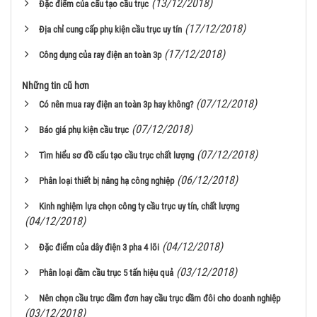
(13/12/2018)
Đặc điểm của cấu tạo cầu trục
(17/12/2018)
Địa chỉ cung cấp phụ kiện cầu trục uy tín
(17/12/2018)
Công dụng của ray điện an toàn 3p
Những tin cũ hơn
(07/12/2018)
Có nên mua ray điện an toàn 3p hay không?
(07/12/2018)
Báo giá phụ kiện cầu trục
(07/12/2018)
Tìm hiểu sơ đồ cấu tạo cầu trục chất lượng
(06/12/2018)
Phân loại thiết bị nâng hạ công nghiệp
Kinh nghiệm lựa chọn công ty cầu trục uy tín, chất lượng
(04/12/2018)
(04/12/2018)
Đặc điểm của dây điện 3 pha 4 lõi
(03/12/2018)
Phân loại dầm cầu trục 5 tấn hiệu quả
Nên chọn cầu trục dầm đơn hay cầu trục dầm đôi cho doanh nghiệp
(03/12/2018)