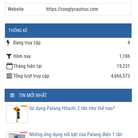
Website
https://congtycautruc.com
THỐNG KÊ
Đang truy cập
4
Hôm nay
1,186
Tháng hiện tại
19,231
Tổng lượt truy cập
4,666,573
TIN MỚI NHẤT
Sử dụng Palang Hitachi 2 tấn như thế nào?
Những ứng dụng nổi bật của Palang điện 1 tấn