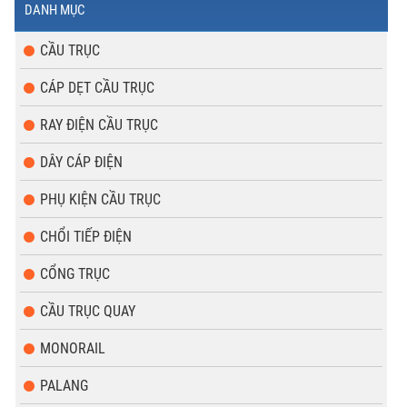
DANH MỤC
CẦU TRỤC
CÁP DẸT CẦU TRỤC
RAY ĐIỆN CẦU TRỤC
DÂY CÁP ĐIỆN
PHỤ KIỆN CẦU TRỤC
CHỔI TIẾP ĐIỆN
CỔNG TRỤC
CẦU TRỤC QUAY
MONORAIL
PALANG