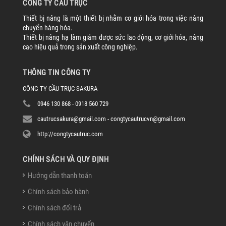
CÔNG TY CẦU TRỤC
Thiết bị nâng là một thiết bị nhằm cơ giới hóa trong việc nâng
chuyển hàng hóa.
Thiết bị nâng hạ làm giảm được sức lao động, cơ giới hóa, nâng
cao hiệu quả trong sản xuất công nghiệp.
THÔNG TIN CÔNG TY
CÔNG TY CẦU TRỤC SAKURA
0946 130 868 - 0918 560 729
cautrucsakura@gmail.com - congtycautrucvn@gmail.com
http://congtycautruc.com
CHÍNH SÁCH VÀ QUY ĐỊNH
Hướng dẫn thanh toán
Chính sách bảo hành
Chính sách đổi trả
Chính sách vận chuyển