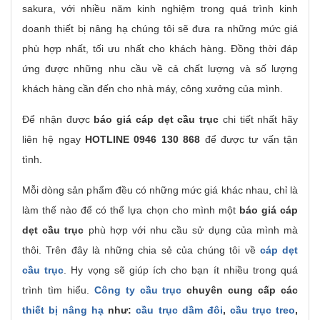
sakura, với nhiều năm kinh nghiệm trong quá trình kinh
doanh thiết bị nâng hạ chúng tôi sẽ đưa ra những mức giá
phù hợp nhất, tối ưu nhất cho khách hàng. Đồng thời đáp
ứng được những nhu cầu về cả chất lượng và số lượng
khách hàng cần đến cho nhà máy, công xưởng của mình.
Để nhận được
báo giá cáp dẹt cầu trục
chi tiết nhất hãy
liên hệ ngay
HOTLINE 0946 130 868
để được tư vấn tận
tình.
Mỗi dòng sản phẩm đều có những mức giá khác nhau, chỉ là
làm thế nào để có thể lựa chọn cho mình một
báo giá cáp
dẹt cầu trục
phù hợp với nhu cầu sử dụng của mình mà
thôi. Trên đây là những chia sẻ của chúng tôi về
cáp dẹt
cầu trục
. Hy vọng sẽ giúp ích cho bạn ít nhiều trong quá
trình tìm hiểu.
Công ty cầu trục
chuyên cung cấp các
thiết bị nâng hạ
như:
cầu trục dầm đôi
,
cầu trục treo
,