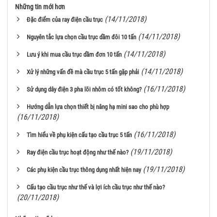
Những tin mới hơn
(14/11/2018)
Đặc điểm của ray điện cầu trục
(14/11/2018)
Nguyên tắc lựa chọn cầu trục dầm đôi 10 tấn
(14/11/2018)
Lưu ý khi mua cầu trục dầm đơn 10 tấn
(14/11/2018)
Xử lý những vấn đề mà cầu trục 5 tấn gặp phải
(16/11/2018)
Sử dụng dây điện 3 pha lõi nhôm có tốt không?
Hướng dẫn lựa chọn thiết bị nâng hạ mini sao cho phù hợp
(16/11/2018)
(16/11/2018)
Tìm hiểu về phụ kiện cấu tạo cầu trục 5 tấn
(19/11/2018)
Ray điện cầu trục hoạt động như thế nào?
(19/11/2018)
Các phụ kiện cầu trục thông dụng nhất hiện nay
Cấu tạo cầu trục như thế và lợi ích cầu trục như thế nào?
(20/11/2018)