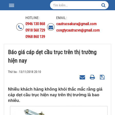
HOTLINE:
EMAIL:
0946 130 868
cautrucsakura@gmail.com
0918 560 729
congtycautrucvn@gmail.com
0968 860 139
Báo giá cáp dẹt cầu trục trên thị trường
hiện nay
Thứ ba - 13/11/2018 20:10
Nhiều khách hàng không khỏi thắc mắc rằng giá
cáp dẹt cầu trục hiện nay trên thị trường là bao
nhiêu.