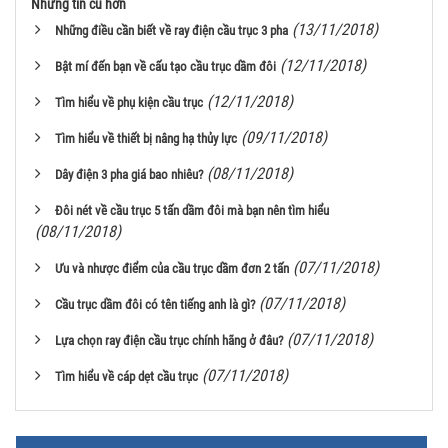
Những tin cũ hơn
(13/11/2018)
Những điều cần biết về ray điện cầu trục 3 pha
(12/11/2018)
Bật mí đến bạn về cấu tạo cầu trục dầm đôi
(12/11/2018)
Tìm hiểu về phụ kiện cầu trục
(09/11/2018)
Tìm hiểu về thiết bị nâng hạ thủy lực
(08/11/2018)
Dây điện 3 pha giá bao nhiêu?
Đôi nét về cầu trục 5 tấn dầm đôi mà bạn nên tìm hiểu
(08/11/2018)
(07/11/2018)
Ưu và nhược điểm của cầu trục dầm đơn 2 tấn
(07/11/2018)
Cầu trục dầm đôi có tên tiếng anh là gì?
(07/11/2018)
Lựa chọn ray điện cầu trục chính hãng ở đâu?
(07/11/2018)
Tìm hiểu về cáp dẹt cầu trục