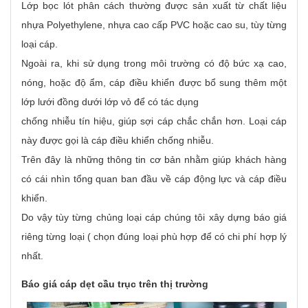
Lớp bọc lót phân cách thường được sản xuất từ chất liệu
nhựa Polyethylene, nhựa cao cấp PVC hoặc cao su, tùy từng
loại cáp.
Ngoài ra, khi sử dụng trong môi trường có độ bức xạ cao,
nóng, hoặc độ ẩm, cáp điều khiển được bổ sung thêm một
lớp lưới đồng dưới lớp vỏ để có tác dụng
chống nhiễu tín hiệu, giúp sợi cáp chắc chắn hơn. Loại cáp
này được gọi là cáp điều khiển chống nhiễu.
Trên đây là những thông tin cơ bản nhằm giúp khách hàng
có cái nhìn tổng quan ban đầu về cáp động lực và cáp điều
khiển.
Do vậy tùy từng chủng loại cáp chúng tôi xây dựng báo giá
riêng từng loại ( chọn đúng loại phù hợp để có chi phí hợp lý
nhất.
Báo giá cáp dẹt cầu trục trên thị trường