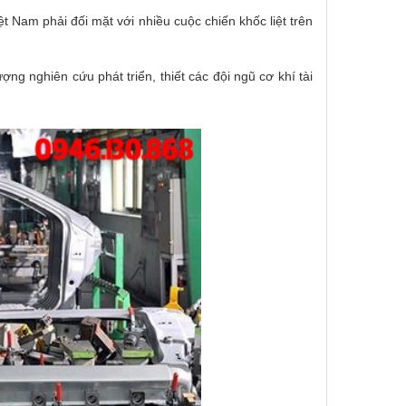
t Nam phải đối mặt với nhiều cuộc chiến khốc liệt trên
ợng nghiên cứu phát triển, thiết các đội ngũ cơ khí tài