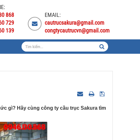
E:
30 868
EMAIL:
60 729
cautrucsakura@gmail.com
60 139
congtycautrucvn@gmail.com
ức gì? Hãy cùng công ty cầu trục Sakura tìm