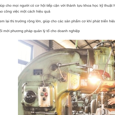
iúp cho mọi người có cơ hội tiếp cận với thành tựu khoa học kỹ thuật
ào công việc một cách hiệu quả
em lại thị trường rộng lớn, giúp cho các sản phẩm cơ khí phát triển hiệ
ổi mới phương pháp quản lý tố cho doanh nghiệp