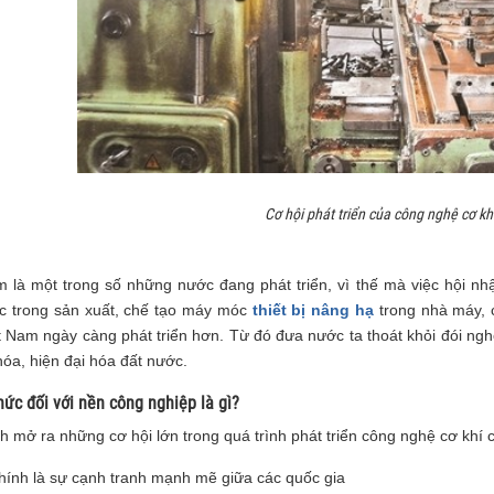
Cơ hội phát triển của công nghệ cơ kh
m là một trong số những nước đang phát triển, vì thế mà việc hội nhậ
c trong sản xuất, chế tạo máy móc
thiết bị nâng hạ
trong nhà máy, 
t Nam ngày càng phát triển hơn. Từ đó đưa nước ta thoát khỏi đói ngh
hóa, hiện đại hóa đất nước.
ức đối với nền công nghiệp là gì?
 mở ra những cơ hội lớn trong quá trình phát triển công nghệ cơ khí 
hính là sự cạnh tranh mạnh mẽ giữa các quốc gia