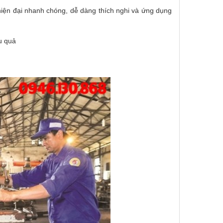
 hiện đại nhanh chóng, dễ dàng thích nghi và ứng dụng
u quả