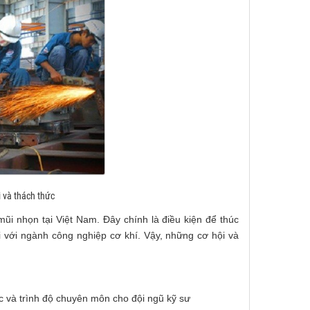
i và thách thức
ũi nhọn tại Việt Nam. Đây chính là điều kiện để thúc
i với ngành công nghiệp cơ khí. Vậy, những cơ hội và
ực và trình độ chuyên môn cho đội ngũ kỹ sư