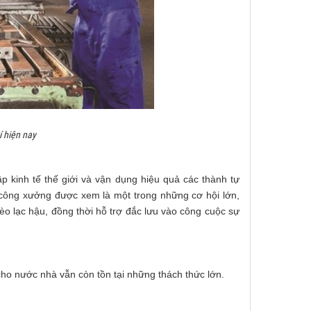
í hiện nay
p kinh tế thế giới và vận dụng hiệu quả các thành tự
công xưởng được xem là một trong những cơ hội lớn,
èo lạc hậu, đồng thời hỗ trợ đắc lưu vào công cuộc sự
cho nước nhà vẫn còn tồn tại những thách thức lớn.