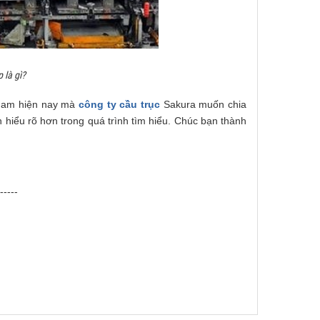
 là gì?
t Nam hiện nay mà
công ty cầu trục
Sakura muốn chia
 hiểu rõ hơn trong quá trình tìm hiểu. Chúc bạn thành
-----