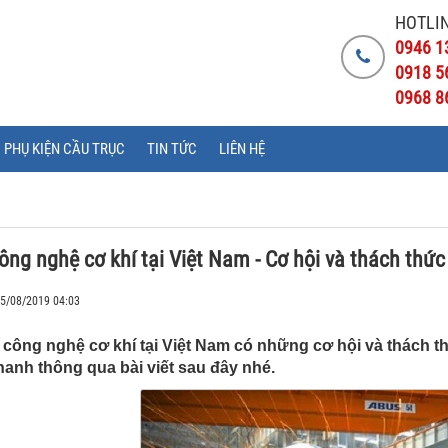
HOTLIN
0946 1
0918 5
0968 8
PHỤ KIỆN CẦU TRỤC
TIN TỨC
LIÊN HỆ
ông nghệ cơ khí tại Việt Nam - Cơ hội và thách thức
05/08/2019 04:03
công nghệ cơ khí tại Việt Nam có những cơ hội và thách th
hanh thông qua bài viết sau đây nhé.