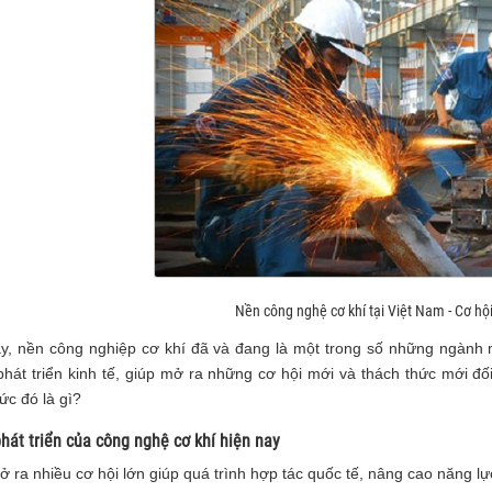
Nền công nghệ cơ khí tại Việt Nam - Cơ hộ
y, nền công nghiệp cơ khí đã và đang là một trong số những ngành m
phát triển kinh tế, giúp mở ra những cơ hội mới và thách thức mới đố
ức đó là gì?
hát triển của công nghệ cơ khí hiện nay
ở ra nhiều cơ hội lớn giúp quá trình hợp tác quốc tế, nâng cao năng l