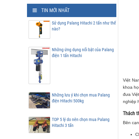
TIN MỚI NHẤT
Sử dụng Palang Hitachi 2 tấn như thế
nào?
Những ứng dụng nổi bật của Palang
điện 1 tấn Hitachi
Việt Na
khoa họ
đưa Việ
Những lưu ý khi chọn mua Palang
điện Hitachi 500kg
nghiệp 
Thách th
TOP 5 lý do nên chọn mua Palang
Bên cạnh
Hitachi 3 tấn
C