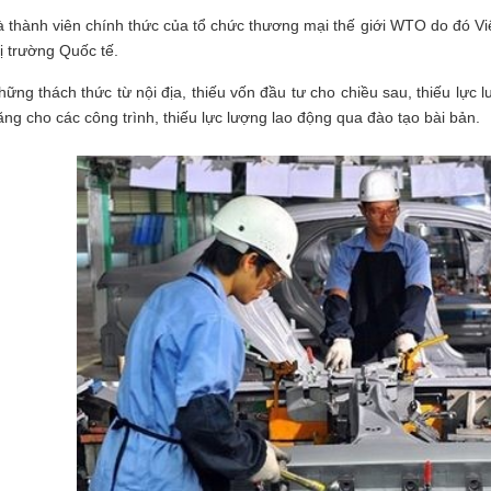
à thành viên chính thức của tổ chức thương mại thế giới WTO do đó Việ
hị trường Quốc tế.
hững thách thức từ nội địa, thiếu vốn đầu tư cho chiều sau, thiếu lực lư
ăng cho các công trình, thiếu lực lượng lao động qua đào tạo bài bản.