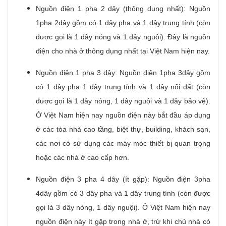
Nguồn điện 1 pha 2 dây (thông dụng nhất): Nguồn
1pha 2dây gồm có 1 dây pha và 1 dây trung tính (còn
được gọi là 1 dây nóng và 1 dây nguội). Đây là nguồn
điện cho nhà ở thông dụng nhất tại Việt Nam hiện nay.
Nguồn điện 1 pha 3 dây: Nguồn điện 1pha 3dây gồm
có 1 dây pha 1 dây trung tính và 1 dây nối đất (còn
được gọi là 1 dây nóng, 1 dây nguội và 1 dây bảo vệ).
Ở Việt Nam hiện nay nguồn điện này bắt đầu áp dụng
ở các tòa nhà cao tầng, biệt thự, building, khách sạn,
các nơi có sử dụng các máy móc thiết bị quan trọng
hoặc các nhà ở cao cấp hơn.
Nguồn điện 3 pha 4 dây (ít gặp): Nguồn điện 3pha
4dây gồm có 3 dây pha và 1 dây trung tính (còn được
gọi là 3 dây nóng, 1 dây nguội). Ở Việt Nam hiện nay
nguồn điện này ít gặp trong nhà ở, trừ khi chủ nhà có