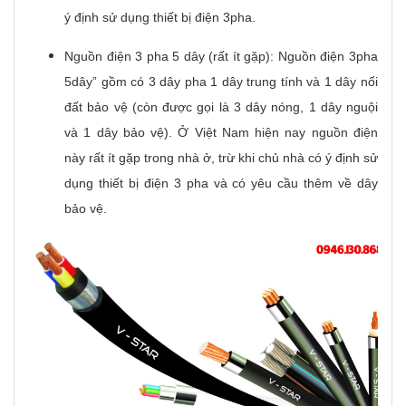
ý định sử dụng thiết bị điện 3pha.
Nguồn điện 3 pha 5 dây (rất ít gặp): Nguồn điện 3pha
5dây” gồm có 3 dây pha 1 dây trung tính và 1 dây nối
đất bảo vệ (còn được gọi là 3 dây nóng, 1 dây nguội
và 1 dây bảo vệ). Ở Việt Nam hiện nay nguồn điện
này rất ít gặp trong nhà ở, trừ khi chủ nhà có ý định sử
dụng thiết bị điện 3 pha và có yêu cầu thêm về dây
bảo vệ.