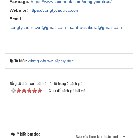
Fanpage:
https://www.facebook.com/congtycautruc/
Website:
https://congtycautruc.com
Email:
congtycautrucvn@gmail.com
-
cautrucsakura@gmail.com
Từ khóa:
công ty cầu trục
,
dây cáp điện
Tổng số điểm của bài viết là: 10 trong 2 đánh giá
Click để đánh giá bài viết
Ý kiến bạn đọc