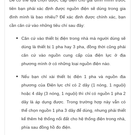
Để có thể lựa chọn được cáp điện cho gia đình mình trước
tiên bạn phải xác định được nguồn điện sẽ dùng trong gia
đình mình là bao nhiêu? Để xác định được chính xác, bạn
cần căn cứ vào những tiêu chí sau đây:
Căn cứ vào thiết bị điện trong nhà mà người dùng sẽ
dùng là thiết bị 1 pha hay 3 pha, đồng thời cũng phải
căn cứ vào nguồn cung cấp của điện lực ở địa
phương mình ở có những loại nguồn điện nào.
Nếu bạn chỉ xài thiết bị điện 1 pha và nguồn địa
phương của Điện lực chỉ có 2 dây (1 nóng, 1 nguội)
hoặc 4 dây (3 nóng, 1 nguội) thì chỉ có nguồn 1 pha 2
dây là áp dụng được. Trong trường hợp này vẫn có
thể chọn nguồn 1 pha 3 dây để dùng, nhưng phải thiết
kế thêm hệ thống nối đất cho hệ thống điện trong nhà,
phía sau đồng hồ đo điện.