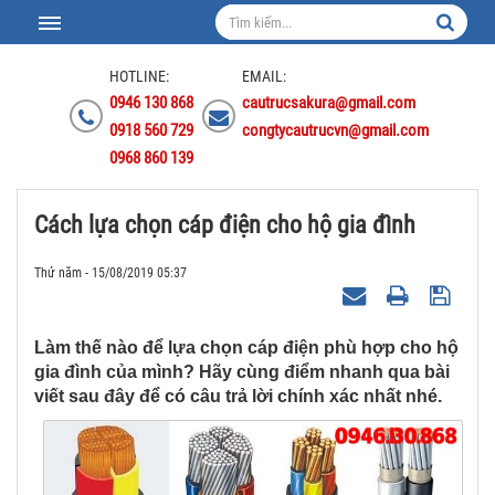
HOTLINE:
EMAIL:
0946 130 868
cautrucsakura@gmail.com
0918 560 729
congtycautrucvn@gmail.com
0968 860 139
Cách lựa chọn cáp điện cho hộ gia đình
Thứ năm - 15/08/2019 05:37
Làm thế nào để lựa chọn cáp điện phù hợp cho hộ
gia đình của mình? Hãy cùng điểm nhanh qua bài
viết sau đây để có câu trả lời chính xác nhất nhé.