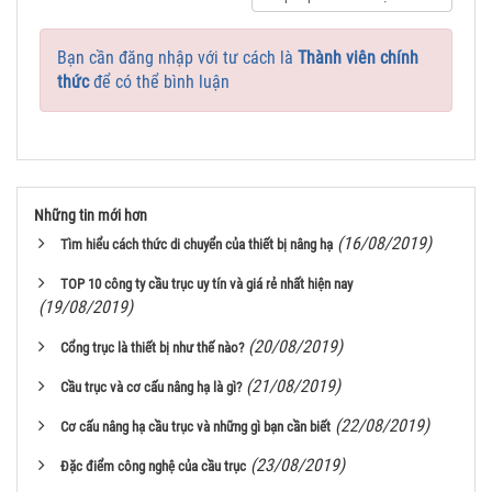
Bạn cần đăng nhập với tư cách là
Thành viên chính
thức
để có thể bình luận
Những tin mới hơn
(16/08/2019)
Tìm hiểu cách thức di chuyển của thiết bị nâng hạ
TOP 10 công ty cầu trục uy tín và giá rẻ nhất hiện nay
(19/08/2019)
(20/08/2019)
Cổng trục là thiết bị như thế nào?
(21/08/2019)
Cầu trục và cơ cấu nâng hạ là gì?
(22/08/2019)
Cơ cấu nâng hạ cầu trục và những gì bạn cần biết
(23/08/2019)
Đặc điểm công nghệ của cầu trục