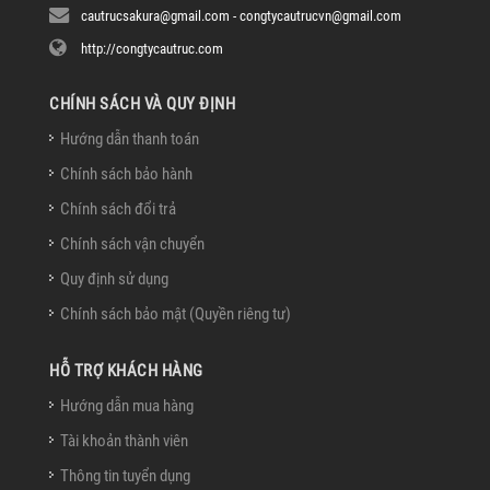
cautrucsakura@gmail.com - congtycautrucvn@gmail.com
http://congtycautruc.com
CHÍNH SÁCH VÀ QUY ĐỊNH
Hướng dẫn thanh toán
Chính sách bảo hành
Chính sách đổi trả
Chính sách vận chuyển
Quy định sử dụng
Chính sách bảo mật (Quyền riêng tư)
HỖ TRỢ KHÁCH HÀNG
Hướng dẫn mua hàng
Tài khoản thành viên
Thông tin tuyển dụng