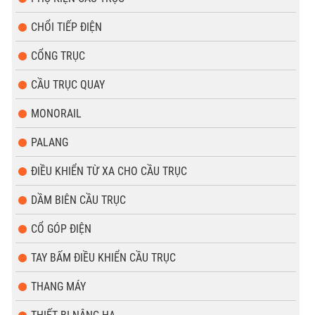
CHỔI TIẾP ĐIỆN
CỔNG TRỤC
CẦU TRỤC QUAY
MONORAIL
PALANG
ĐIỀU KHIỂN TỪ XA CHO CẦU TRỤC
DẦM BIÊN CẦU TRỤC
CỔ GÓP ĐIỆN
TAY BẤM ĐIỀU KHIỂN CẦU TRỤC
THANG MÁY