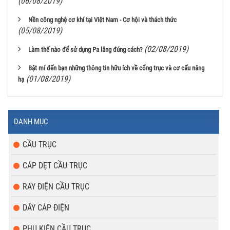
(06/08/2019)
Nền công nghệ cơ khí tại Việt Nam - Cơ hội và thách thức
(05/08/2019)
(02/08/2019)
Làm thế nào để sử dụng Pa lăng đúng cách?
Bật mí đến bạn những thông tin hữu ích về cổng trục và cơ cấu nâng
(01/08/2019)
hạ
DANH MỤC
CẦU TRỤC
CÁP DẸT CẦU TRỤC
RAY ĐIỆN CẦU TRỤC
DÂY CÁP ĐIỆN
PHỤ KIỆN CẦU TRỤC