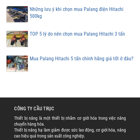
Những lưu ý khi chọn mua Palang điện Hitachi
500kg
TOP 5 lý do nên chọn mua Palang Hitachi 3 tấn
Mua Palang Hitachi 5 tấn chính hãng giá tốt ở đâu?
CÔNG TY CẦU TRỤC
Thiết bị nâng là một thiết bị nhằm cơ giới hóa trong việc nâng
chuyển hàng hóa.
Thiết bị nâng hạ làm giảm được sức lao động, cơ giới hóa, nâng
cao hiệu quả trong sản xuất công nghiệp.