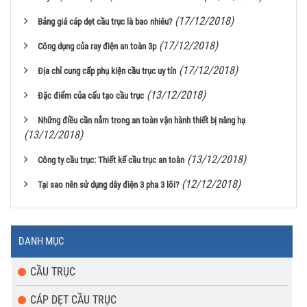
(17/12/2018)
Bảng giá cáp dẹt cầu trục là bao nhiêu?
(17/12/2018)
Công dụng của ray điện an toàn 3p
(17/12/2018)
Địa chỉ cung cấp phụ kiện cầu trục uy tín
(13/12/2018)
Đặc điểm của cấu tạo cầu trục
Những điều cần nắm trong an toàn vận hành thiết bị nâng hạ
(13/12/2018)
(13/12/2018)
Công ty cầu trục: Thiết kế cầu trục an toàn
(12/12/2018)
Tại sao nên sử dụng dây điện 3 pha 3 lõi?
DANH MỤC
CẦU TRỤC
CÁP DẸT CẦU TRỤC