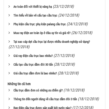
(23/12/2018)
An toàn đối với thiết bị nâng hạ
(24/12/2018)
Tìm hiểu về bản vẽ cấu tạo cầu trục
(24/12/2018)
Phụ kiện cầu trục: phụ kiện palang cầu trục
(26/12/2018)
Mua ray điện an toàn 3p ở đâu uy tín và giá rẻ?
Tại sao cáp dẹt cầu trục lại được nhiều doanh nghiệp sử dụng?
(27/12/2018)
(27/12/2018)
Giá ray điện cầu trục bao nhiêu?
(28/12/2018)
Cấu tạo cầu trục dầm đôi 30 tấn
(28/12/2018)
Giá cầu trục dầm đơn là bao nhiêu?
Những tin cũ hơn
(19/12/2018)
Cầu trục dầm đơn có những ưu điểm gì?
(18/12/2018)
Thông tin đến người dùng về cầu trục dầm đôi 3 tấn
(17/12/2018)
Ray điện cầu trục được sản xuất bởi nước nào?