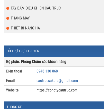
TAY BẤM ĐIỀU KHIỂN CẦU TRỤC
THANG MÁY
THIẾT BỊ NÂNG HẠ
HỖ TRỢ TRỰC TRUYẾN
Bộ phận: Phòng Chăm sóc khách hàng
Điện thoại
0946 130 868
Email
cautrucsakura@gmail.com
Website
https://congtycautruc.com
THỐNG KÊ