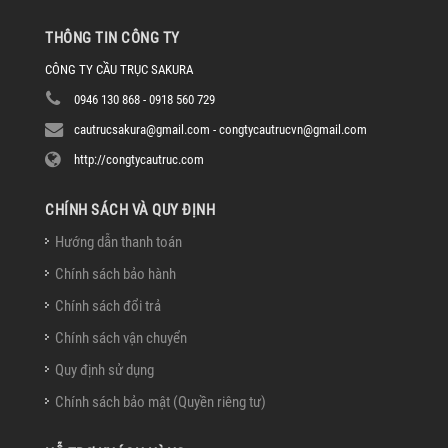
THÔNG TIN CÔNG TY
CÔNG TY CẦU TRỤC SAKURA
0946 130 868 - 0918 560 729
cautrucsakura@gmail.com - congtycautrucvn@gmail.com
http://congtycautruc.com
CHÍNH SÁCH VÀ QUY ĐỊNH
Hướng dẫn thanh toán
Chính sách bảo hành
Chính sách đổi trả
Chính sách vận chuyển
Quy định sử dụng
Chính sách bảo mật (Quyền riêng tư)