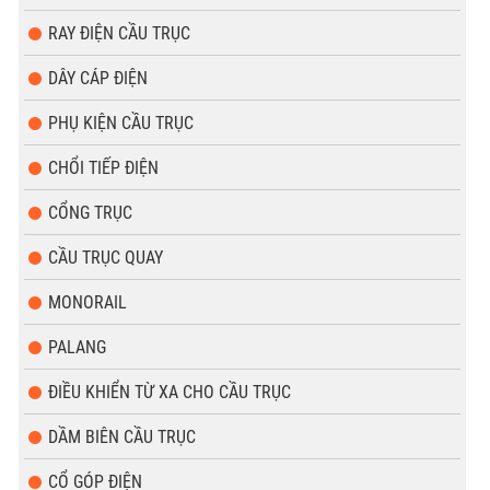
RAY ĐIỆN CẦU TRỤC
DÂY CÁP ĐIỆN
PHỤ KIỆN CẦU TRỤC
CHỔI TIẾP ĐIỆN
CỔNG TRỤC
CẦU TRỤC QUAY
MONORAIL
PALANG
ĐIỀU KHIỂN TỪ XA CHO CẦU TRỤC
DẦM BIÊN CẦU TRỤC
CỔ GÓP ĐIỆN