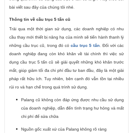
bài viết sau đây của chúng tôi nhé.
Thông tin về cầu trục 5 tấn cũ
Trải qua một thời gian sử dụng, các doanh nghiệp có nhu
cầu thay mới thiết bị nâng hạ của mình sẽ tiến hành thanh lý
những cầu trục cũ, trong đó có
cầu trục 5 tấn
. Đối với các
doanh nghiệp đang còn khó khăn về tài chính thì việc sử
dụng cầu trục 5 tấn cũ sẽ giải quyết những khó khăn trước
mắt, giúp giảm tối đa chi phí đầu tư ban đầu, đây là một giải
pháp rất hữu ích. Tuy nhiên, bên cạnh đó vẫn tồn tại nhiều
rủi ro và hạn chế trong quá trình sử dụng.
Palang cũ không còn đáp ứng được nhu cầu sử dụng
của doanh nghiệp, dẫn đến tình trạng hư hỏng và mất
chi phí để sửa chữa
Nguồn gốc xuất xứ của Palang không rõ ràng