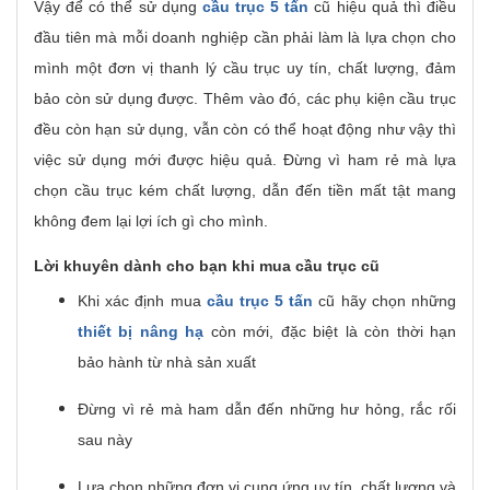
Vậy để có thể sử dụng
cầu trục 5 tấn
cũ hiệu quả thì điều
đầu tiên mà mỗi doanh nghiệp cần phải làm là lựa chọn cho
mình một đơn vị thanh lý cầu trục uy tín, chất lượng, đảm
bảo còn sử dụng được. Thêm vào đó, các phụ kiện cầu trục
đều còn hạn sử dụng, vẫn còn có thể hoạt động như vậy thì
việc sử dụng mới được hiệu quả. Đừng vì ham rẻ mà lựa
chọn cầu trục kém chất lượng, dẫn đến tiền mất tật mang
không đem lại lợi ích gì cho mình.
Lời khuyên dành cho bạn khi mua cầu trục cũ
Khi xác định mua
cầu trục 5 tấn
cũ hãy chọn những
thiết bị nâng hạ
còn mới, đặc biệt là còn thời hạn
bảo hành từ nhà sản xuất
Đừng vì rẻ mà ham dẫn đến những hư hỏng, rắc rối
sau này
Lựa chọn những đơn vị cung ứng uy tín, chất lượng và