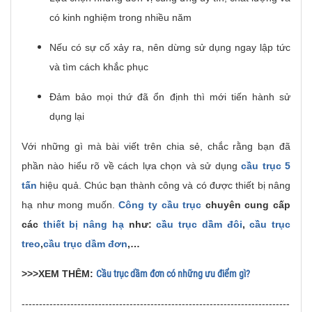
có kinh nghiệm trong nhiều năm
Nếu có sự cố xảy ra, nên dừng sử dụng ngay lập tức
và tìm cách khắc phục
Đảm bảo mọi thứ đã ổn định thì mới tiến hành sử
dụng lại
Với những gì mà bài viết trên chia sẻ, chắc rằng bạn đã
phần nào hiểu rõ về cách lựa chọn và sử dụng
cầu trục 5
tấn
hiệu quả. Chúc bạn thành công và có được thiết bị nâng
hạ như mong muốn.
Công ty cầu trục
chuyên cung cấp
các
thiết bị nâng hạ
như:
cầu trục dầm đôi
,
cầu trục
treo
,
cầu trục dầm đơn
,…
>>>XEM THÊM:
Cầu trục dầm đơn có những ưu điểm gì?
-----------------------------------------------------------------------------