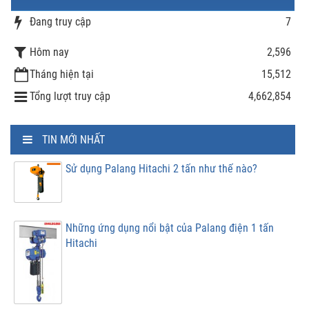
Đang truy cập
7
Hôm nay
2,596
Tháng hiện tại
15,512
Tổng lượt truy cập
4,662,854
TIN MỚI NHẤT
Sử dụng Palang Hitachi 2 tấn như thế nào?
Những ứng dụng nổi bật của Palang điện 1 tấn
Hitachi