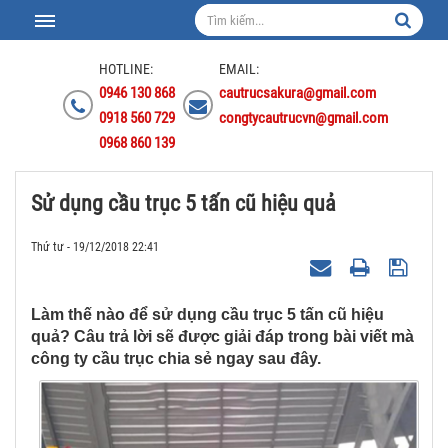
HOTLINE:
EMAIL:
0946 130 868
cautrucsakura@gmail.com
0918 560 729
congtycautrucvn@gmail.com
0968 860 139
Sử dụng cầu trục 5 tấn cũ hiệu quả
Thứ tư - 19/12/2018 22:41
Làm thế nào để sử dụng cầu trục 5 tấn cũ hiệu
quả? Câu trả lời sẽ được giải đáp trong bài viết mà
công ty cầu trục chia sẻ ngay sau đây.