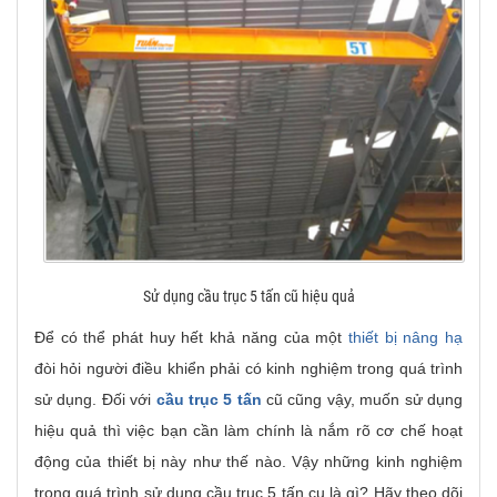
Sử dụng cầu trục 5 tấn cũ hiệu quả
Để có thể phát huy hết khả năng của một
thiết bị nâng hạ
đòi hỏi người điều khiển phải có kinh nghiệm trong quá trình
sử dụng. Đối với
cầu trục 5 tấn
cũ cũng vậy, muốn sử dụng
hiệu quả thì việc bạn cần làm chính là nắm rõ cơ chế hoạt
động của thiết bị này như thế nào. Vậy những kinh nghiệm
trong quá trình sử dụng cầu trục 5 tấn cu là gì? Hãy theo dõi