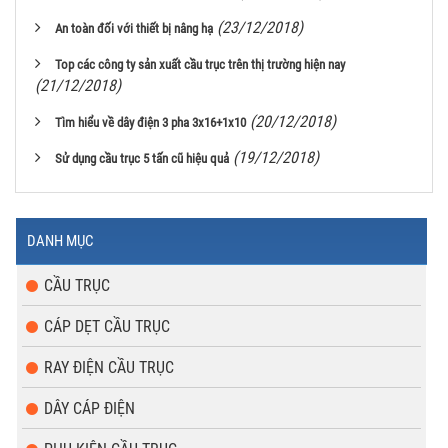
(23/12/2018)
An toàn đối với thiết bị nâng hạ
Top các công ty sản xuất cầu trục trên thị trường hiện nay
(21/12/2018)
(20/12/2018)
Tìm hiểu về dây điện 3 pha 3x16+1x10
(19/12/2018)
Sử dụng cầu trục 5 tấn cũ hiệu quả
DANH MỤC
CẦU TRỤC
CÁP DẸT CẦU TRỤC
RAY ĐIỆN CẦU TRỤC
DÂY CÁP ĐIỆN