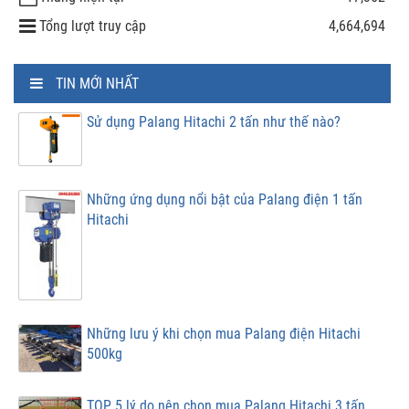
Tổng lượt truy cập
4,664,694
TIN MỚI NHẤT
Sử dụng Palang Hitachi 2 tấn như thế nào?
Những ứng dụng nổi bật của Palang điện 1 tấn
Hitachi
Những lưu ý khi chọn mua Palang điện Hitachi
500kg
TOP 5 lý do nên chọn mua Palang Hitachi 3 tấn