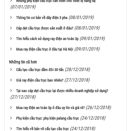
Những phụ kiện cầu trục cần thiết cho thiết bị nâng hạ
(07/01/2019)
(08/01/2019)
Thông tin cơ bản về dây điện 3 pha
(08/01/2019)
Cáp dẹt cầu trục được sản xuất ở đâu?
(09/01/2019)
Tìm hiểu cách sử dụng ray điện an toàn 3p
(09/01/2019)
Mua ray điện cầu trục ở đâu tại Hà Nội
Những tin cũ hơn
(28/12/2018)
Cấu tạo cầu trục dầm đôi 30 tấn
(27/12/2018)
Giá ray điện cầu trục bao nhiêu?
Tại sao cáp dẹt cầu trục lại được nhiều doanh nghiệp sử dụng?
(27/12/2018)
(26/12/2018)
Mua ray điện an toàn 3p ở đâu uy tín và giá rẻ?
(24/12/2018)
Phụ kiện cầu trục: phụ kiện palang cầu trục
(24/12/2018)
Tìm hiểu về bản vẽ cấu tạo cầu trục