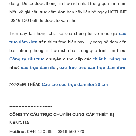
dụng. Để có được thông tin hữu ích nhất trong quá trình tìm
hiểu về giá cầu trục dầm đơn bạn hãy liên hệ ngay HOTLINE
0946 130 868 để được tư vấn nhé.
Trên đây là những chia sẻ của chúng tôi về mức giá
cầu
trục dầm đơn
trên thị trường hiện nay. Hy vọng sẽ đem đến
bạn những thông tin hữu ích nhất trong quá trình tìm hiểu.
Công ty cầu trục
chuyên cung cấp các
thiết bị nâng hạ
như:
cầu trục dầm đôi
,
cầu trục treo
,
cầu trục dầm đơn
,
…
>>>XEM THÊM:
Cấu tạo cầu trục dầm đôi 30 tấn
-----------------------------------------------------------------------------
----------------------------
CÔNG TY CẦU TRỤC CHUYÊN CUNG CẤP THIẾT BỊ
NÂNG HẠ
Hotline:
0946 130 868 - 0918 560 729