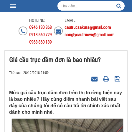
HOTLINE:
EMAIL:
0946 130 868
cautrucsakura@gmail.com
0918 560 729
congtycautrucvn@gmail.com
0968 860 139
Giá cầu trục dầm đơn là bao nhiêu?
Thứ sáu - 28/12/2018 21:50
Mức giá cầu trục dầm đơn trên thị trường hiện nay
là bao nhiêu? Hãy cùng điểm nhanh bài viết sau
đây của chúng tôi để có câu trả lời chính xác nhất
dành cho mình nhé.