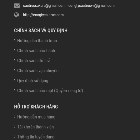
cautrucsakura@gmail.com - congtycautrucvn@gmail.com
http://congtycautruc.com
CHÍNH SÁCH VÀ QUY ĐỊNH
Hướng dẫn thanh toán
Chính sách bảo hành
Chính sách đổi trả
Chính sách vận chuyển
Quy định sử dụng
Chính sách bảo mật (Quyền riêng tư)
HỖ TRỢ KHÁCH HÀNG
Hướng dẫn mua hàng
Tài khoản thành viên
Thông tin tuyển dụng