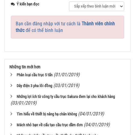
Ý kiến bạn đọc
Bạn cần đăng nhập với tư cách là
Thành viên chính
thức
để có thể bình luận
Những tin mới hơn
(01/01/2019)
Phân loại cầu trục 5 tấn
(03/01/2019)
Dây điện 3 pha lõi đồng
Những lợi ích từ công ty cầu trục Sakura đem lại cho khách hàng
(03/01/2019)
(04/01/2019)
Tìm hiểu về thiết bị nâng hạ chân không
(04/01/2019)
Mách nhỏ bạn về cấu tạo cầu trục dầm đơn