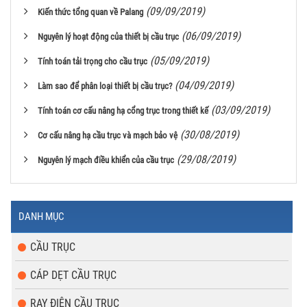
(09/09/2019)
Kiến thức tổng quan về Palang
(06/09/2019)
Nguyên lý hoạt động của thiết bị cầu trục
(05/09/2019)
Tính toán tải trọng cho cầu trục
(04/09/2019)
Làm sao để phân loại thiết bị cầu trục?
(03/09/2019)
Tính toán cơ cấu nâng hạ cổng trục trong thiết kế
(30/08/2019)
Cơ cấu nâng hạ cầu trục và mạch bảo vệ
(29/08/2019)
Nguyên lý mạch điều khiển của cầu trục
DANH MỤC
CẦU TRỤC
CÁP DẸT CẦU TRỤC
RAY ĐIỆN CẦU TRỤC