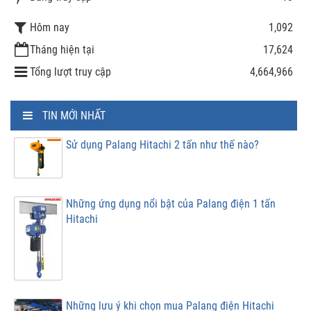
Hôm nay
1,092
Tháng hiện tại
17,624
Tổng lượt truy cập
4,664,966
TIN MỚI NHẤT
Sử dụng Palang Hitachi 2 tấn như thế nào?
Những ứng dụng nổi bật của Palang điện 1 tấn
Hitachi
Những lưu ý khi chọn mua Palang điện Hitachi