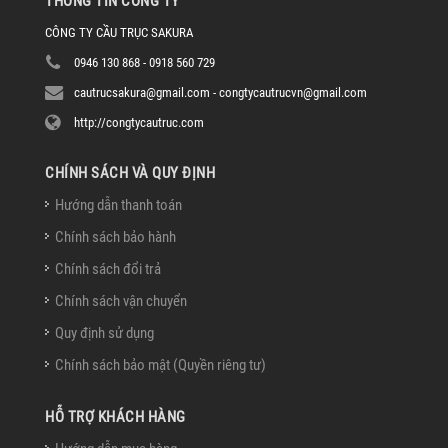
THÔNG TIN CÔNG TY
CÔNG TY CẦU TRỤC SAKURA
0946 130 868 - 0918 560 729
cautrucsakura@gmail.com - congtycautrucvn@gmail.com
http://congtycautruc.com
CHÍNH SÁCH VÀ QUY ĐỊNH
Hướng dẫn thanh toán
Chính sách bảo hành
Chính sách đổi trả
Chính sách vận chuyển
Quy định sử dụng
Chính sách bảo mật (Quyền riêng tư)
HỖ TRỢ KHÁCH HÀNG