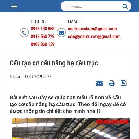
HOTLINE:
EMAIL:
0946 130 868
cautrucsakura@gmail.com
0918 560 729
congtycautrucvn@gmail.com
0968 860 139
Cấu tạo cơ cấu nâng hạ cầu trục
Thứ sáu - 13/09/2019 02:27
Bài viết sau đây sẽ giúp bạn hiểu rõ hơn về cấu
tạo cơ cấu nâng hạ cầu trục. Theo dõi ngay để có
được thông tin chi tiết cho mình nhé!!!