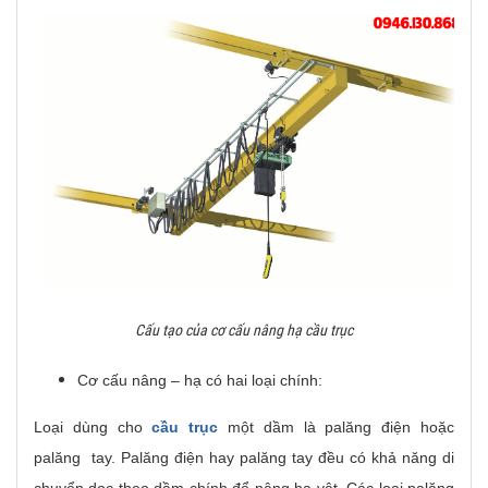
Cấu tạo của cơ cấu nâng hạ cầu trục
Cơ cấu nâng – hạ có hai loại chính:
Loại dùng cho
cầu trục
một dầm là palăng điện hoặc
palăng tay. Palăng điện hay palăng tay đều có khả năng di
chuyển dọc theo dầm chính để nâng hạ vật. Các loại palăng