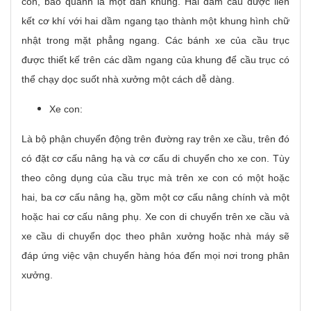
con, bao quanh là một dàn khung. Hai dầm cầu được liên
kết cơ khí với hai dầm ngang tạo thành một khung hình chữ
nhật trong mặt phẳng ngang. Các bánh xe của cầu trục
được thiết kế trên các dầm ngang của khung để cầu trục có
thể chạy dọc suốt nhà xưởng một cách dễ dàng.
Xe con:
Là bộ phận chuyển động trên đường ray trên xe cầu, trên đó
có đặt cơ cấu nâng hạ và cơ cấu di chuyển cho xe con. Tùy
theo công dụng của cầu trục mà trên xe con có một hoặc
hai, ba cơ cấu nâng hạ, gồm một cơ cấu nâng chính và một
hoặc hai cơ cấu nâng phụ. Xe con di chuyển trên xe cầu và
xe cầu di chuyển dọc theo phân xưởng hoặc nhà máy sẽ
đáp ứng việc vận chuyển hàng hóa đến mọi nơi trong phân
xưởng.