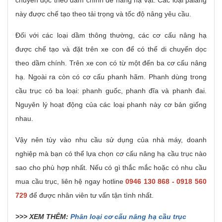
này được chế tạo theo tải trọng và tốc độ nâng yêu cầu.
Đối với các loại dầm thông thường, các cơ cấu nâng hạ
được chế tạo và đặt trên xe con để có thể di chuyển dọc
theo dầm chính. Trên xe con có từ một đến ba cơ cấu nâng
hạ. Ngoài ra còn có cơ cấu phanh hãm. Phanh dùng trong
cầu trục có ba loại: phanh guốc, phanh đĩa và phanh đai.
Nguyên lý hoạt động của các loại phanh này cơ bản giống
nhau.
Vậy nên tùy vào nhu cầu sử dụng của nhà máy, doanh
nghiệp mà bạn có thể lựa chọn cơ cấu nâng hạ cầu trục nào
sao cho phù hợp nhất. Nếu có gì thắc mắc hoặc có nhu cầu
mua cầu trục, liên hệ ngay hotline
0946 130 868 - 0918 560
729
để được nhân viên tư vấn tận tình nhất.
>>> XEM THÊM:
Phân loại cơ cấu nâng hạ cầu trục