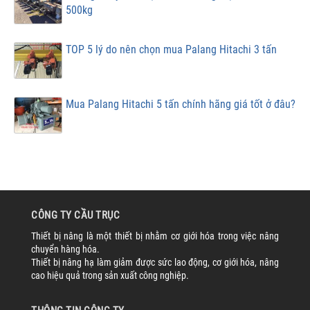
500kg
TOP 5 lý do nên chọn mua Palang Hitachi 3 tấn
Mua Palang Hitachi 5 tấn chính hãng giá tốt ở đâu?
CÔNG TY CẦU TRỤC
Thiết bị nâng là một thiết bị nhằm cơ giới hóa trong việc nâng
chuyển hàng hóa.
Thiết bị nâng hạ làm giảm được sức lao động, cơ giới hóa, nâng
cao hiệu quả trong sản xuất công nghiệp.