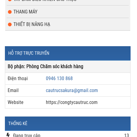
THANG MÁY
THIẾT BỊ NÂNG HẠ
HỖ TRỢ TRỰC TRUYẾN
Bộ phận: Phòng Chăm sóc khách hàng
Điện thoại
0946 130 868
Email
cautrucsakura@gmail.com
Website
https://congtycautruc.com
THỐNG KÊ
Đang truy cập
13