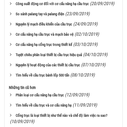
(20/09/2019)
Công suất động cơ đối với cơ cấu nâng hạ cầu trục
(23/09/2019)
So sánh palang tay và palang điện
(24/09/2019)
Nguyên lý mạch điều khiển của cầu trục
(02/10/2019)
Cơ cấu nâng hạ cầu trục và mạch bảo vệ
(03/10/2019)
Cơ cấu nâng hạ cổng trục trong thiết kế
(04/10/2019)
Tuyệt chiêu phân loại thiết bị cầu trục hiệu quả
(07/10/2019)
Nguyên lý hoạt động của các thiết bị cầu trục
(08/10/2019)
Tìm hiểu về cầu trục bánh lốp 500 tấn
Những tin cũ hơn
(12/09/2019)
Phân loại cơ cấu nâng hạ cầu trục
(11/09/2019)
Tìm hiểu về cầu trục và cơ cấu nâng hạ
Cổng trục là loại thiết bị như thế nào và chế độ làm việc ra sao?
(10/09/2019)