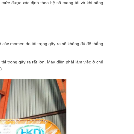
h mức được xác định theo hệ số mang tải và khi nâng
đó các momen do tải trọng gây ra sẽ không đủ để thắng
ải trọng gây ra rất lớn. Máy điện phải làm việc ở chế
).