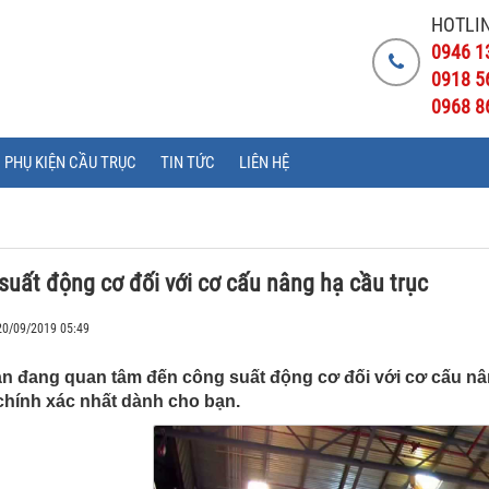
HOTLIN
0946 1
0918 5
0968 8
PHỤ KIỆN CẦU TRỤC
TIN TỨC
LIÊN HỆ
suất động cơ đối với cơ cấu nâng hạ cầu trục
20/09/2019 05:49
n đang quan tâm đến công suất động cơ đối với cơ cấu nâng 
i chính xác nhất dành cho bạn.