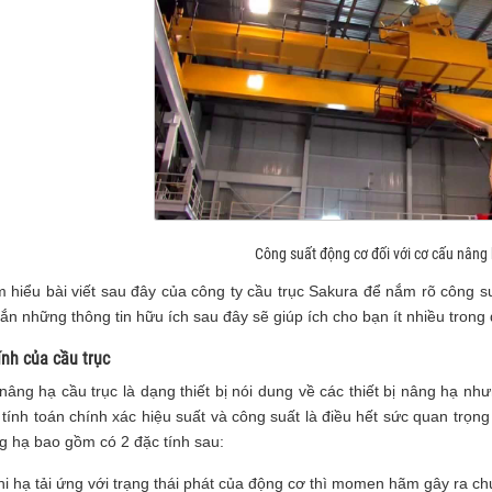
Công suất động cơ đối với cơ cấu nâng 
 hiểu bài viết sau đây của công ty cầu trục Sakura để nắm rõ công su
n những thông tin hữu ích sau đây sẽ giúp ích cho bạn ít nhiều trong q
ính của cầu trục
âng hạ cầu trục là dạng thiết bị nói dung về các thiết bị nâng hạ nh
 tính toán chính xác hiệu suất và công suất là điều hết sức quan trọn
g hạ bao gồm có 2 đặc tính sau:
hi hạ tải ứng với trạng thái phát của động cơ thì momen hãm gây ra c