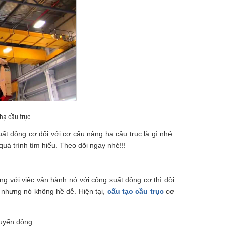
hạ cầu trục
ất động cơ đối với cơ cấu nâng hạ cầu trục là gì nhé.
uá trình tìm hiểu. Theo dõi ngay nhé!!!
ưng với việc vận hành nó với công suất động cơ thì đòi
g nhưng nó không hề dễ. Hiện tại,
cấu tạo cầu trục
cơ
huyển động.