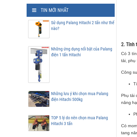
TIN MỚI NHẤT
Sử dụng Palang Hitachi 2 tấn như thế
nào?
2. Tính
Những ứng dụng nổi bật của Palang
Có 3 tí
điện 1 tấn Hitachi
tải, phụ 
Công su
T
Những lưu ý khi chọn mua Palang
Phụ tải 
điện Hitachi 500kg
nâng hạ
Ph
TOP 5 lý do nên chọn mua Palang
Hitachi 3 tấn
Có mome
tang nâ