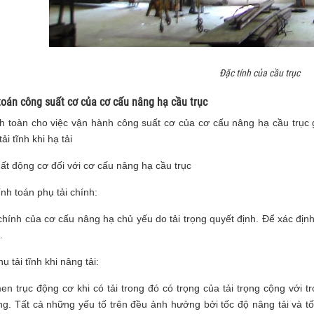
Đặc tính của cầu trục
 toán công suất cơ của cơ cấu nâng hạ cầu trục
nh toàn cho việc vận hành công suất cơ của cơ cấu nâng hạ cầu trục g
tải tĩnh khi hạ tải
ất động cơ đối với cơ cấu nâng hạ cầu trục
ính toán phụ tải chính:
chính của cơ cấu nâng hạ chủ yếu do tải trọng quyết định. Để xác địn
.
ụ tải tĩnh khi nâng tải:
n trục động cơ khi có tải trong đó có trọng của tải trọng cộng với t
ng. Tất cả những yếu tố trên đều ảnh hưởng bởi tốc độ nâng tải và 