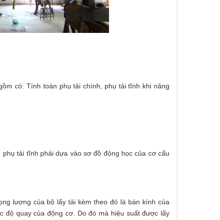
ồm có: Tính toán phụ tải chính, phụ tải tĩnh khi nâng
h phụ tải tĩnh phải dựa vào sơ đồ động học của cơ cấu
rọng lượng của bộ lấy tải kèm theo đó là bán kính của
tốc độ quay của động cơ. Do đó mà hiệu suất được lấy