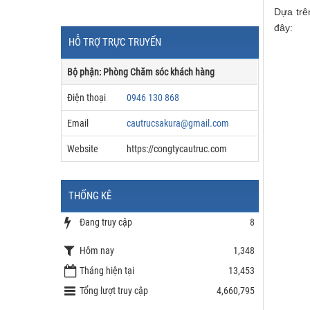
Dựa trê
đây:
HỖ TRỢ TRỰC TRUYẾN
Bộ phận: Phòng Chăm sóc khách hàng
Điện thoại
0946 130 868
Email
cautrucsakura@gmail.com
Website
https://congtycautruc.com
THỐNG KÊ
Đang truy cập
8
Hôm nay
1,348
Tháng hiện tại
13,453
Tổng lượt truy cập
4,660,795