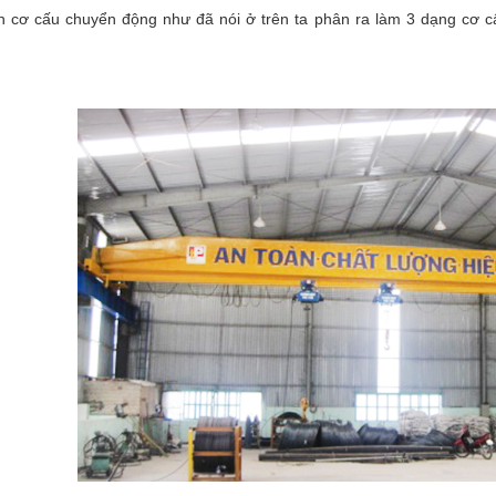
n cơ cấu chuyển động như đã nói ở trên ta phân ra làm 3 dạng cơ 