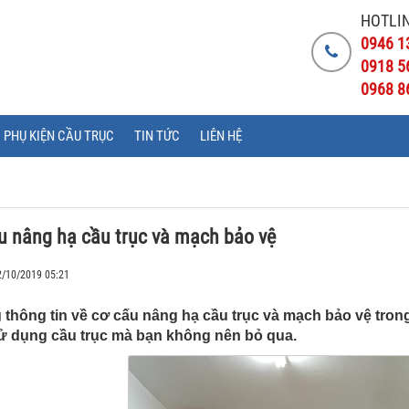
HOTLIN
0946 1
0918 5
0968 8
PHỤ KIỆN CẦU TRỤC
TIN TỨC
LIÊN HỆ
u nâng hạ cầu trục và mạch bảo vệ
2/10/2019 05:21
thông tin về cơ cấu nâng hạ cầu trục và mạch bảo vệ trong 
sử dụng cầu trục mà bạn không nên bỏ qua.