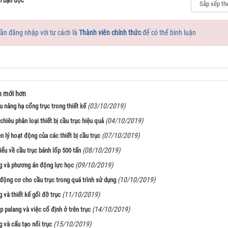
n bạn đọc
ần đăng nhập với tư cách là
Thành viên chính thức
để có thể bình luận
n mới hơn
(03/10/2019)
u nâng hạ cổng trục trong thiết kế
(04/10/2019)
chiêu phân loại thiết bị cầu trục hiệu quả
(07/10/2019)
 lý hoạt động của các thiết bị cầu trục
(08/10/2019)
iểu về cầu trục bánh lốp 500 tấn
(09/10/2019)
g và phương án động lực học
(10/10/2019)
động cơ cho cầu trục trong quá trình sử dụng
(11/10/2019)
 và thiết kế gối đỡ trục
(14/10/2019)
 palang và việc cố định ở trên trục
(15/10/2019)
 và cấu tạo nối trục