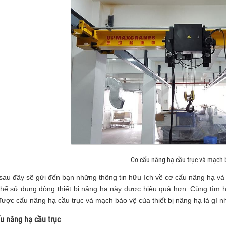
Cơ cấu nâng hạ cầu trục và mạch 
t sau đây sẽ gửi đến bạn những thông tin hữu ích về cơ cấu nâng hạ v
thể sử dụng dòng thiết bị nâng hạ này được hiệu quả hơn. Cùng tìm h
được cấu nâng hạ cầu trục và mạch bảo vệ của thiết bị nâng hạ là gì nh
ấu nâng hạ cầu trục