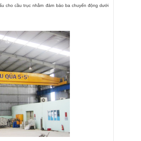
cấu cho cầu trục nhằm đảm bảo ba chuyển động dưới