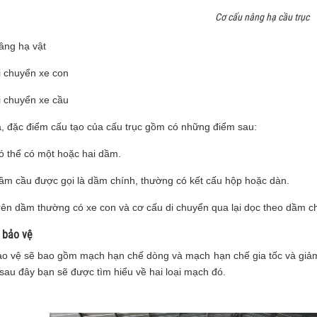
Cơ cấu nâng hạ cầu trục
âng hạ vật
i chuyển xe con
i chuyển xe cầu
a, đặc điểm cấu tạo của cấu trục gồm có những điểm sau:
ó thể có một hoặc hai dầm.
ầm cầu được gọi là dầm chính, thường có kết cấu hộp hoặc dàn.
rên dầm thường có xe con và cơ cấu di chuyển qua lại dọc theo dầm ch
 bảo vệ
o vệ sẽ bao gồm mạch hạn chế dòng và mạch hạn chế gia tốc và giảm 
sau đây bạn sẽ được tìm hiểu về hai loại mạch đó.