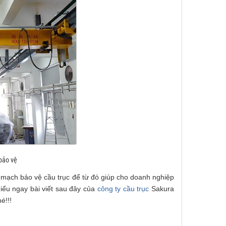
bảo vệ
à mạch bảo vệ cầu trục để từ đó giúp cho doanh nghiệp
iểu ngay bài viết sau đây của
công ty cầu trục
Sakura
é!!!