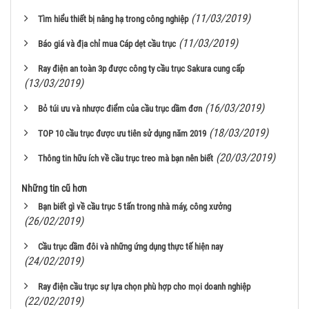
(11/03/2019)
Tìm hiểu thiết bị nâng hạ trong công nghiệp
(11/03/2019)
Báo giá và địa chỉ mua Cáp dẹt cầu trục
Ray điện an toàn 3p được công ty cầu trục Sakura cung cấp
(13/03/2019)
(16/03/2019)
Bỏ túi ưu và nhược điểm của cầu trục dầm đơn
(18/03/2019)
TOP 10 cầu trục được ưu tiên sử dụng năm 2019
(20/03/2019)
Thông tin hữu ích về cầu trục treo mà bạn nên biết
Những tin cũ hơn
Bạn biết gì về cầu trục 5 tấn trong nhà máy, công xưởng
(26/02/2019)
Cầu trục dầm đôi và những ứng dụng thực tế hiện nay
(24/02/2019)
Ray điện cầu trục sự lựa chọn phù hợp cho mọi doanh nghiệp
(22/02/2019)