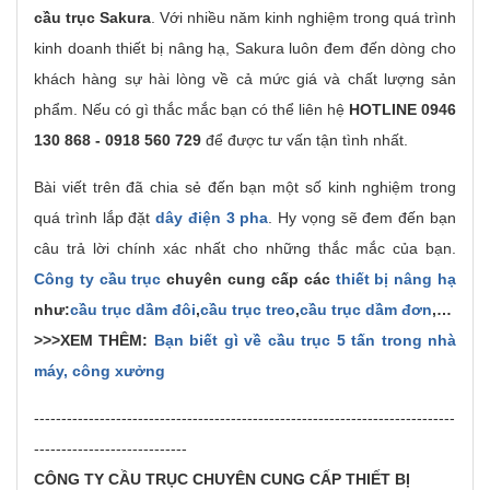
cầu trục Sakura
. Với nhiều năm kinh nghiệm trong quá trình
kinh doanh thiết bị nâng hạ, Sakura luôn đem đến dòng cho
khách hàng sự hài lòng về cả mức giá và chất lượng sản
phẩm. Nếu có gì thắc mắc bạn có thể liên hệ
HOTLINE 0946
130 868 - 0918 560 729
để được tư vấn tận tình nhất.
Bài viết trên đã chia sẻ đến bạn một số kinh nghiệm trong
quá trình lắp đặt
dây điện 3 pha
. Hy vọng sẽ đem đến bạn
câu trả lời chính xác nhất cho những thắc mắc của bạn.
Công ty cầu trục
chuyên cung cấp các
thiết bị nâng hạ
như:
cầu trục dầm đôi
,
cầu trục treo
,
cầu trục dầm đơn
,…
>>>XEM THÊM:
Bạn biết gì về cầu trục 5 tấn trong nhà
máy, công xưởng
-----------------------------------------------------------------------------
----------------------------
CÔNG TY CẦU TRỤC CHUYÊN CUNG CẤP THIẾT BỊ