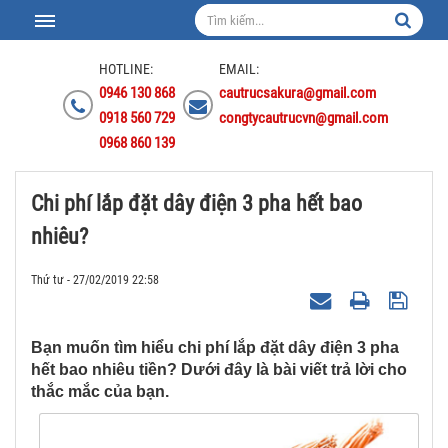
HOTLINE:
EMAIL:
0946 130 868
cautrucsakura@gmail.com
0918 560 729
congtycautrucvn@gmail.com
0968 860 139
Chi phí lắp đặt dây điện 3 pha hết bao
nhiêu?
Thứ tư - 27/02/2019 22:58
Bạn muốn tìm hiểu chi phí lắp đặt dây điện 3 pha
hết bao nhiêu tiền? Dưới đây là bài viết trả lời cho
thắc mắc của bạn.