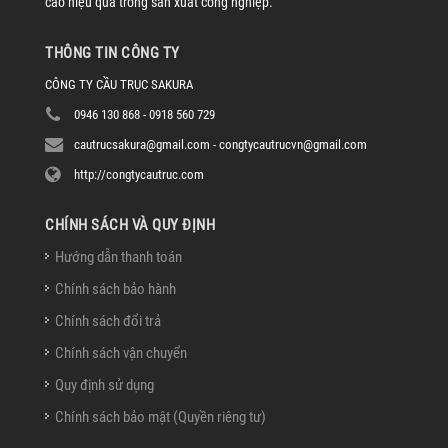
cao hiệu quả trong sản xuất công nghiệp.
THÔNG TIN CÔNG TY
CÔNG TY CẦU TRỤC SAKURA
0946 130 868 - 0918 560 729
cautrucsakura@gmail.com - congtycautrucvn@gmail.com
http://congtycautruc.com
CHÍNH SÁCH VÀ QUY ĐỊNH
Hướng dẫn thanh toán
Chính sách bảo hành
Chính sách đổi trả
Chính sách vận chuyển
Quy định sử dụng
Chính sách bảo mật (Quyền riêng tư)