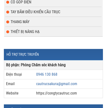
CỔ GÓP ĐIỆN
TAY BẤM ĐIỀU KHIỂN CẦU TRỤC
THANG MÁY
THIẾT BỊ NÂNG HẠ
HỖ TRỢ TRỰC TRUYẾN
Bộ phận: Phòng Chăm sóc khách hàng
Điện thoại
0946 130 868
Email
cautrucsakura@gmail.com
Website
https://congtycautruc.com