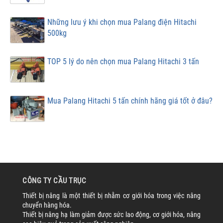
Những lưu ý khi chọn mua Palang điện Hitachi
500kg
TOP 5 lý do nên chọn mua Palang Hitachi 3 tấn
Mua Palang Hitachi 5 tấn chính hãng giá tốt ở đâu?
CÔNG TY CẦU TRỤC
Thiết bị nâng là một thiết bị nhằm cơ giới hóa trong việc nâng
chuyển hàng hóa.
Thiết bị nâng hạ làm giảm được sức lao động, cơ giới hóa, nâng