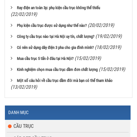
Ray điện an toàn 3p: phụ kiện cầu trục không thể thiếu
(22/02/2019)
(20/02/2019)
Phụ kiện cầu trục được sử dụng như thế nào?
(19/02/2019)
Công ty cầu trục nào tại Hà Nội uy tín, chất lượng?
(18/02/2019)
Có nên sử dụng dây điện 3 pha cho gia đình mình?
(15/02/2019)
Mua cầu trục 5 tấn ở đâu tại Hà Nội?
(15/02/2019)
Kinh nghiệm chọn mua cầu trục dầm đơn chất lượng
Một số câu hỏi về cầu trục dầm đôi mà bạn có thể tham khảo
(13/02/2019)
DANH MỤC
CẦU TRỤC