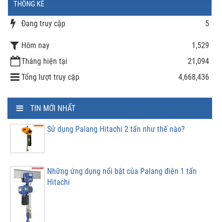
THỐNG KÊ
Đang truy cập
5
Hôm nay
1,529
Tháng hiện tại
21,094
Tổng lượt truy cập
4,668,436
TIN MỚI NHẤT
Sử dụng Palang Hitachi 2 tấn như thế nào?
Những ứng dụng nổi bật của Palang điện 1 tấn
Hitachi