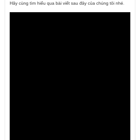
Hãy cùng tìm hiểu qua bài viết sau đây của chúng tôi nhé.