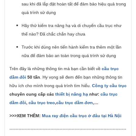
sau khi đã lắp đặt hoàn tất để đảm bảo hiệu quả trong
quá trình sử dụng
Hãy thử kiểm tra nâng hạ và di chuyển cầu trục như
thế nào? Đã chắc chắn hay chưa
Trước khi dùng nên tiến hành kiểm tra thêm một lần
nữa để đảm bảo an toàn trong quá trình sử dụng
Trên đây là những thông tin mà bạn cần biết về
cầu trục
dầm đôi
50 tấn
. Hy vọng sẽ đem đến bạn những thông tin
hữu ích cho mình trong quá trình tìm hiểu.
Công ty cầu trục
chuyên cung cấp các
thiết bị nâng hạ
như:
cầu trục
dầm đôi
,
cầu trục treo
,
cầu trục dầm đơn
,…
>>>XEM THÊM:
Mua ray điện cầu trục ở đâu tại Hà Nội
-----------------------------------------------------------------------------