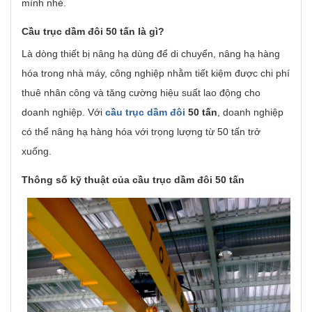
mình nhé.
Cầu trục dầm đôi 50 tấn là gì?
Là dòng thiết bị nâng hạ dùng để di chuyển, nâng hạ hàng
hóa trong nhà máy, công nghiệp nhằm tiết kiệm được chi phí
thuê nhân công và tăng cường hiệu suất lao động cho
doanh nghiệp. Với
cầu trục dầm đôi
50 tấn
, doanh nghiệp
có thể nâng hạ hàng hóa với trọng lượng từ 50 tấn trở
xuống.
Thông số kỹ thuật của cầu trục dầm đôi 50 tấn