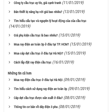
(11/01/2019)
Công ty cầu trục uy tín, giá cạnh tranh
(13/01/2019)
Bán thiết bị nâng hạ với giá bao nhiêu?
Tìm hiểu cấu tạo và nguyên lý hoạt động của của cầu trục
(14/01/2019)
(15/01/2019)
Giá phụ kiện cầu trục là bao nhiêu?
(15/01/2019)
Mua ray điện an toàn 3p ở đâu tại TP. HCM?
(15/01/2019)
Mua cáp dẹt cầu trục ở đâu tại Hà Nội?
(16/01/2019)
Cách lắp đặt ray điện cầu trục
Những tin cũ hơn
(09/01/2019)
Mua ray điện cầu trục ở đâu tại Hà Nội
(09/01/2019)
Tìm hiểu cách sử dụng ray điện an toàn 3p
(08/01/2019)
Cáp dẹt cầu trục được sản xuất ở đâu?
(08/01/2019)
Thông tin cơ bản về dây điện 3 pha