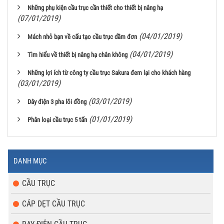
Những phụ kiện cầu trục cần thiết cho thiết bị nâng hạ
(07/01/2019)
(04/01/2019)
Mách nhỏ bạn về cấu tạo cầu trục dầm đơn
(04/01/2019)
Tìm hiểu về thiết bị nâng hạ chân không
Những lợi ích từ công ty cầu trục Sakura đem lại cho khách hàng
(03/01/2019)
(03/01/2019)
Dây điện 3 pha lõi đồng
(01/01/2019)
Phân loại cầu trục 5 tấn
DANH MỤC
CẦU TRỤC
CÁP DẸT CẦU TRỤC