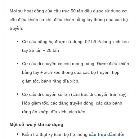
Mọi sự hoạt động của cầu trục 50 tấn đều được sử dụng cơ
cấu điều khiển cơ khí, điều khiển bằng tay thông qua các bộ
truyền:
Cơ cấu nâng hạ được sử dụng: 02 bộ Palang xích kéo
tay 25 tấn + 25 tấn
Cơ cấu di chuyển xe con mang hàng: Được điều khiển
bằng tay + xích kéo thông qua các bộ truyền, hộp
giảm tốc, bánh răng đĩa xích.
Cơ cấu di chuyển xe lớn (cầu trục di chuyển trên ray):
Hộp giảm tốc, các đăng truyền động, các cặp bánh
răng ăn khớp, đĩa xích, xích kéo.
Một số lưu ý khi sử dụng
Kiểm tra thật kỹ toàn bộ hệ thống
cầu trục dầm đôi