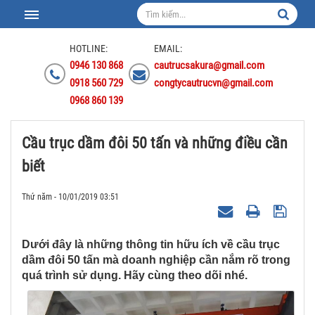
HOTLINE:
EMAIL:
0946 130 868
cautrucsakura@gmail.com
0918 560 729
congtycautrucvn@gmail.com
0968 860 139
Cầu trục dầm đôi 50 tấn và những điều cần
biết
Thứ năm - 10/01/2019 03:51
Dưới đây là những thông tin hữu ích về cầu trục
dầm đôi 50 tấn mà doanh nghiệp cần nắm rõ trong
quá trình sử dụng. Hãy cùng theo dõi nhé.