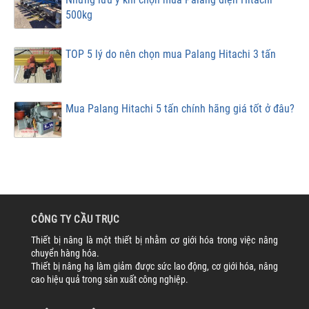
500kg
TOP 5 lý do nên chọn mua Palang Hitachi 3 tấn
Mua Palang Hitachi 5 tấn chính hãng giá tốt ở đâu?
CÔNG TY CẦU TRỤC
Thiết bị nâng là một thiết bị nhằm cơ giới hóa trong việc nâng
chuyển hàng hóa.
Thiết bị nâng hạ làm giảm được sức lao động, cơ giới hóa, nâng
cao hiệu quả trong sản xuất công nghiệp.