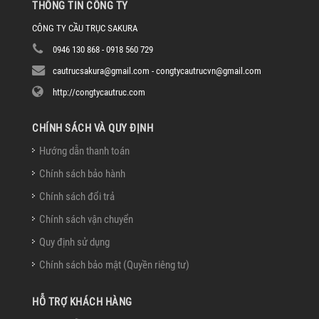
THÔNG TIN CÔNG TY
CÔNG TY CẦU TRỤC SAKURA
0946 130 868 - 0918 560 729
cautrucsakura@gmail.com - congtycautrucvn@gmail.com
http://congtycautruc.com
CHÍNH SÁCH VÀ QUY ĐỊNH
Hướng dẫn thanh toán
Chính sách bảo hành
Chính sách đổi trả
Chính sách vận chuyển
Quy định sử dụng
Chính sách bảo mật (Quyền riêng tư)
HỖ TRỢ KHÁCH HÀNG