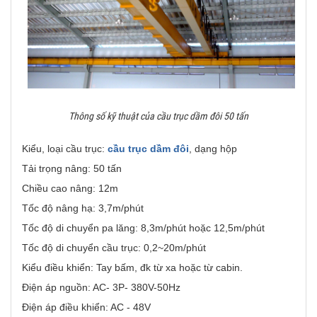
Thông số kỹ thuật của cầu trục dầm đôi 50 tấn
Kiểu, loại cầu trục:
cầu trục dầm đôi
, dạng hộp
Tải trọng nâng: 50 tấn
Chiều cao nâng: 12m
Tốc độ nâng hạ: 3,7m/phút
Tốc độ di chuyển pa lăng: 8,3m/phút hoặc 12,5m/phút
Tốc độ di chuyển cầu trục: 0,2~20m/phút
Kiểu điều khiển: Tay bấm, đk từ xa hoặc từ cabin.
Điện áp nguồn: AC- 3P- 380V-50Hz
Điện áp điều khiển: AC - 48V