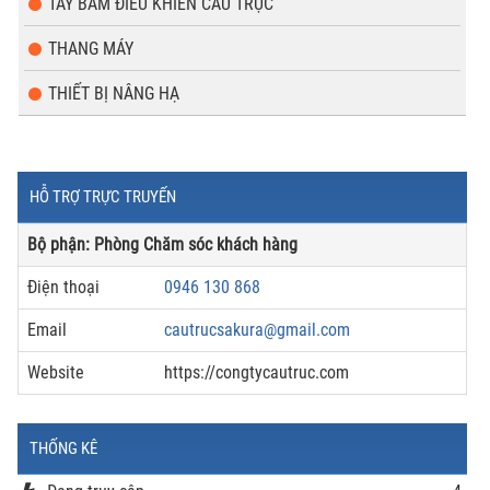
TAY BẤM ĐIỀU KHIỂN CẦU TRỤC
THANG MÁY
THIẾT BỊ NÂNG HẠ
HỖ TRỢ TRỰC TRUYẾN
Bộ phận: Phòng Chăm sóc khách hàng
Điện thoại
0946 130 868
Email
cautrucsakura@gmail.com
Website
https://congtycautruc.com
THỐNG KÊ