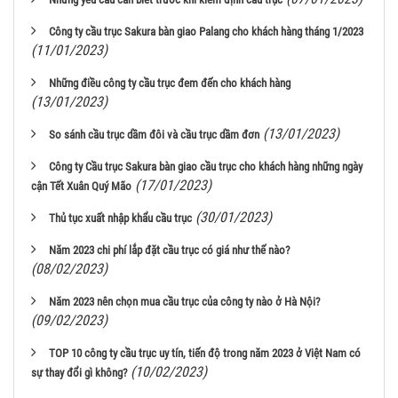
Công ty cầu trục Sakura bàn giao Palang cho khách hàng tháng 1/2023
(11/01/2023)
Những điều công ty cầu trục đem đến cho khách hàng
(13/01/2023)
(13/01/2023)
So sánh cầu trục dầm đôi và cầu trục dầm đơn
Công ty Cầu trục Sakura bàn giao cầu trục cho khách hàng những ngày
(17/01/2023)
cận Tết Xuân Quý Mão
(30/01/2023)
Thủ tục xuất nhập khẩu cầu trục
Năm 2023 chi phí lắp đặt cầu trục có giá như thế nào?
(08/02/2023)
Năm 2023 nên chọn mua cầu trục của công ty nào ở Hà Nội?
(09/02/2023)
TOP 10 công ty cầu trục uy tín, tiến độ trong năm 2023 ở Việt Nam có
(10/02/2023)
sự thay đổi gì không?