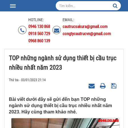
HOTLINE:
EMAIL:
0946 130 868
cautrucsakura@gmail.com
0918 560 729
congtycautrucvn@gmail.com
0968 860 139
TOP những ngành sử dụng thiết bị cầu trục
nhiều nhất năm 2023
Thứ ba - 03/01/2023 21:14
Bài viết dưới đây sẽ gửi đến bạn TOP những
ngành sử dụng thiết bị cầu trục nhiều nhất năm
2023. Hãy cùng tham khảo nhé.