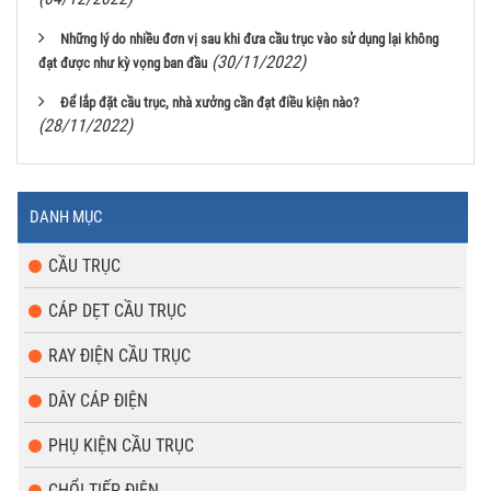
Những lý do nhiều đơn vị sau khi đưa cầu trục vào sử dụng lại không
(30/11/2022)
đạt được như kỳ vọng ban đầu
Để lắp đặt cầu trục, nhà xưởng cần đạt điều kiện nào?
(28/11/2022)
DANH MỤC
CẦU TRỤC
CÁP DẸT CẦU TRỤC
RAY ĐIỆN CẦU TRỤC
DÂY CÁP ĐIỆN
PHỤ KIỆN CẦU TRỤC
CHỔI TIẾP ĐIỆN