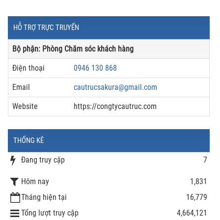
HỖ TRỢ TRỰC TRUYẾN
Bộ phận: Phòng Chăm sóc khách hàng
Điện thoại
0946 130 868
Email
cautrucsakura@gmail.com
Website
https://congtycautruc.com
THỐNG KÊ
Đang truy cập
7
Hôm nay
1,831
Tháng hiện tại
16,779
Tổng lượt truy cập
4,664,121