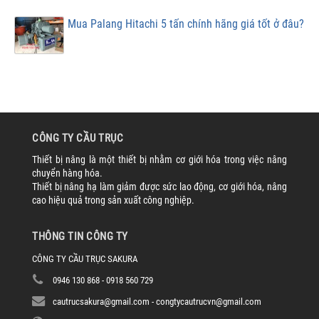
Mua Palang Hitachi 5 tấn chính hãng giá tốt ở đâu?
CÔNG TY CẦU TRỤC
Thiết bị nâng là một thiết bị nhằm cơ giới hóa trong việc nâng
chuyển hàng hóa.
Thiết bị nâng hạ làm giảm được sức lao động, cơ giới hóa, nâng
cao hiệu quả trong sản xuất công nghiệp.
THÔNG TIN CÔNG TY
CÔNG TY CẦU TRỤC SAKURA
0946 130 868 - 0918 560 729
cautrucsakura@gmail.com - congtycautrucvn@gmail.com