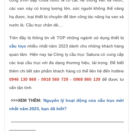
công trình đập chứa nước là có các hệ thống van xả nước,
các van này có trọng lượng lớn, sức người không thể nâng
hạ được, loại thiết bị chuyên để làm công tác nâng hạ van xả
nước là: Cầu trục chân dê,…
Trên đây là thông tin về TOP những ngành sử dụng thiết bị
cầu trục
nhiều nhất năm 2023 dành cho những khách hàng
quan tâm. Hiện nay tại Công ty cầu trục Sakura có cung cấp
các loại cầu trục với đa dạng thương hiệu, tải trọng. Để biết
thêm chi tiết sản phẩm khách hàng có thể liên hệ đến hotline
0946 130 868 - 0918 560 729 - 0968 860 139
để được tư
vấn tận tình.
>>>XEM THÊM:
Nguyên lý hoạt động của cầu trục mới
nhất năm 2023, bạn đã biết?
----------------------------------------------------------------------------
------------------