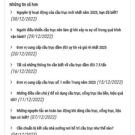
Những tin cũ hơn
Nguyên lý hoạt động của cầu trục mới nhất năm 2023, bạn đã biết?
(30/12/2022)
Người điều khiển cầu trục nên làm gì khi xảy ra sự cố trong quá trình
(29/12/2022)
vận hành?
Đơn vị cung cấp cầu trục dầm đôi uy tín và giá rẻ nhất 2023
(20/12/2022)
Tất cả những thông tin cần biết về cầu trục dầm đôi 7.5 tấn
(16/12/2022)
(15/12/2022)
Đơn vị cung cấp cầu trục số 1 miền Trung năm 2023
Những điều cần chú ý để sử dụng cầu trục, cổng trục lâu bền, hiệu quả
(11/12/2022)
tốt?
Những nguyên tắc an toàn lao động khi dùng cầu trục, cổng trục, liệu
(07/12/2022)
bạn có biết?
Cần chuẩn bị kết cấu nhà xưởng nơi bố trí cầu trục như thế nào?
(04/12/2022)