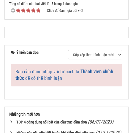
Tổng số điểm của bài viết là: 5 trong 1 đánh giá
Click để đánh giá bài viết
Ý kiến bạn đọc
Bạn cần đăng nhập với tư cách là
Thành viên chính
thức
để có thể bình luận
Những tin mới hơn
(06/01/2023)
TOP 4 công dụng nổi bật của cầu trục dầm đơn
(07/01/2023)
Những yêu cầu cần biết trước khi kiểm định cầu trục