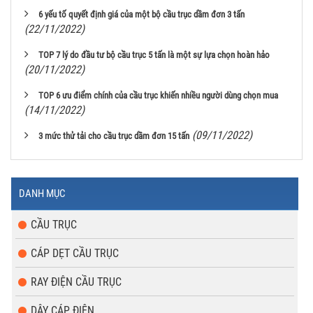
6 yếu tố quyết định giá của một bộ cầu trục dầm đơn 3 tấn
(22/11/2022)
TOP 7 lý do đầu tư bộ cầu trục 5 tấn là một sự lựa chọn hoàn hảo
(20/11/2022)
TOP 6 ưu điểm chính của cầu trục khiến nhiều người dùng chọn mua
(14/11/2022)
(09/11/2022)
3 mức thử tải cho cầu trục dầm đơn 15 tấn
DANH MỤC
CẦU TRỤC
CÁP DẸT CẦU TRỤC
RAY ĐIỆN CẦU TRỤC
DÂY CÁP ĐIỆN