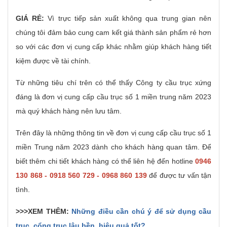
GIÁ RẺ:
Vì trực tiếp sản xuất không qua trung gian nên
chúng tôi đảm bảo cung cam kết giá thành sản phẩm rẻ hơn
so với các đơn vị cung cấp khác nhằm giúp khách hàng tiết
kiệm được về tài chính.
Từ những tiêu chí trên có thể thấy Công ty cầu trục xứng
đáng là đơn vị cung cấp cầu trục số 1 miền trung năm 2023
mà quý khách hàng nên lưu tâm.
Trên đây là những thông tin về đơn vị cung cấp cầu trục số 1
miền Trung năm 2023 dành cho khách hàng quan tâm. Để
biết thêm chi tiết khách hàng có thể liên hệ đến hotline
0946
130 868 - 0918 560 729 - 0968 860 139
để được tư vấn tận
tình.
>>>XEM THÊM:
Những điều cần chú ý để sử dụng cầu
trục, cổng trục lâu bền, hiệu quả tốt?