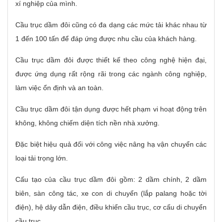
xí nghiệp của mình.
Cầu trục dầm đôi cũng có đa dạng các mức tải khác nhau từ
1 đến 100 tấn để đáp ứng được nhu cầu của khách hàng.
Cầu trục dầm đôi được thiết kế theo công nghệ hiện đại,
được ứng dụng rất rộng rãi trong các ngành công nghiệp,
làm việc ổn định và an toàn.
Cầu trục dầm đôi tận dụng được hết phạm vi hoạt động trên
không, không chiếm diện tích nền nhà xưởng.
Đặc biệt hiệu quả đối với công việc nâng hạ vận chuyển các
loại tải trọng lớn.
Cấu tạo của cầu trục dầm đôi gồm: 2 dầm chính, 2 dầm
biên, sàn công tác, xe con di chuyển (lắp palang hoặc tời
điện), hệ dây dẫn điện, điều khiển cầu trục, cơ cấu di chuyển
cầu trục.