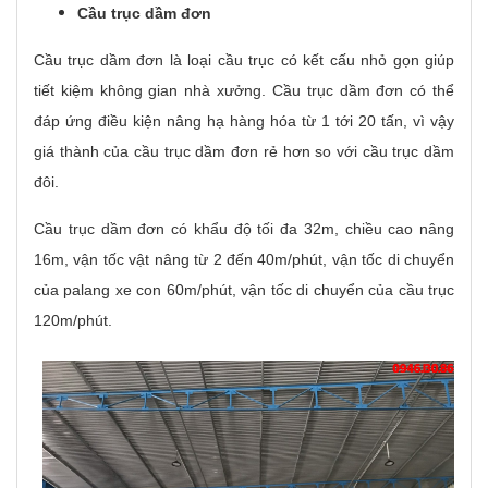
Cầu trục dầm đơn
Cầu trục dầm đơn là loại cầu trục có kết cấu nhỏ gọn giúp
tiết kiệm không gian nhà xưởng. Cầu trục dầm đơn có thể
đáp ứng điều kiện nâng hạ hàng hóa từ 1 tới 20 tấn, vì vậy
giá thành của cầu trục dầm đơn rẻ hơn so với cầu trục dầm
đôi.
Cầu trục dầm đơn có khẩu độ tối đa 32m, chiều cao nâng
16m, vận tốc vật nâng từ 2 đến 40m/phút, vận tốc di chuyển
của palang xe con 60m/phút, vận tốc di chuyển của cầu trục
120m/phút.