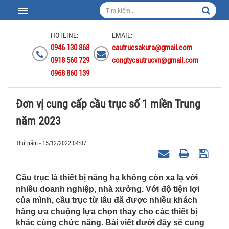
HOTLINE:
EMAIL:
0946 130 868
cautrucsakura@gmail.com
0918 560 729
congtycautrucvn@gmail.com
0968 860 139
Đơn vị cung cấp cầu trục số 1 miền Trung
năm 2023
Thứ năm - 15/12/2022 04:07
Cầu trục là thiết bị nâng hạ không còn xa lạ với
nhiều doanh nghiệp, nhà xưởng. Với độ tiện lợi
của mình, cầu trục từ lâu đã được nhiều khách
hàng ưa chuộng lựa chọn thay cho các thiết bị
khác cùng chức năng. Bài viết dưới đây sẽ cung