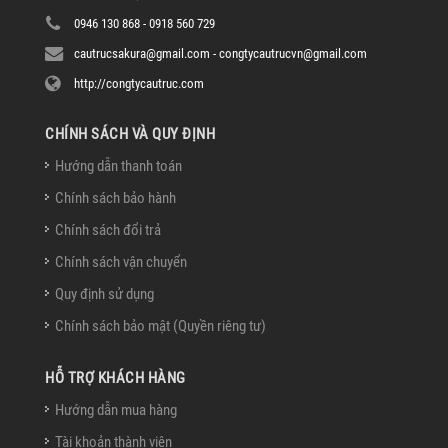
0946 130 868 - 0918 560 729
cautrucsakura@gmail.com - congtycautrucvn@gmail.com
http://congtycautruc.com
CHÍNH SÁCH VÀ QUY ĐỊNH
Hướng dẫn thanh toán
Chính sách bảo hành
Chính sách đổi trả
Chính sách vận chuyển
Quy định sử dụng
Chính sách bảo mật (Quyền riêng tư)
HỖ TRỢ KHÁCH HÀNG
Hướng dẫn mua hàng
Tài khoản thành viên