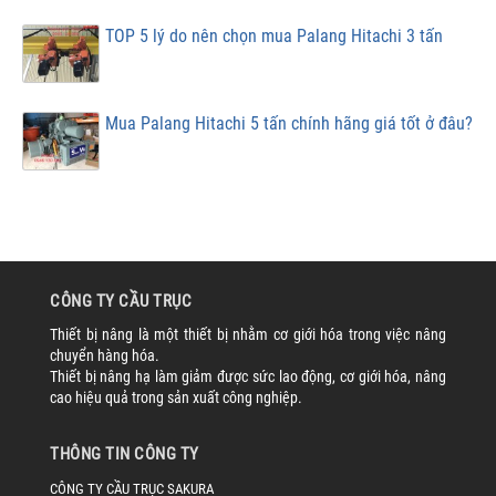
TOP 5 lý do nên chọn mua Palang Hitachi 3 tấn
Mua Palang Hitachi 5 tấn chính hãng giá tốt ở đâu?
CÔNG TY CẦU TRỤC
Thiết bị nâng là một thiết bị nhằm cơ giới hóa trong việc nâng
chuyển hàng hóa.
Thiết bị nâng hạ làm giảm được sức lao động, cơ giới hóa, nâng
cao hiệu quả trong sản xuất công nghiệp.
THÔNG TIN CÔNG TY
CÔNG TY CẦU TRỤC SAKURA