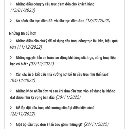
Những điều công ty cầu trục đem đến cho khách hàng
(13/01/2023)
(13/01/2023)
So sánh cầu trục dầm đôi và cầu trục dầm đơn
Những tin cũ hơn
Những điều cần chú ý để sử dụng cầu trục, cổng trục lâu bền, hiệu quả
(11/12/2022)
tốt?
Những nguyên tắc an toàn lao động khi dùng cầu trục, cổng trục, liệu
(07/12/2022)
bạn có biết?
Cần chuẩn bị kết cấu nhà xưởng nơi bố trí cầu trục như thế nào?
(04/12/2022)
Những lý do nhiều đơn vị sau khi đưa cầu trục vào sử dụng lại không
(30/11/2022)
đạt được như kỳ vọng ban đầu
Để lắp đặt cầu trục, nhà xưởng cần đạt điều kiện nào?
(28/11/2022)
(22/11/2022)
Một bộ cầu trục đơn 3 tấn bao gồm những gì?