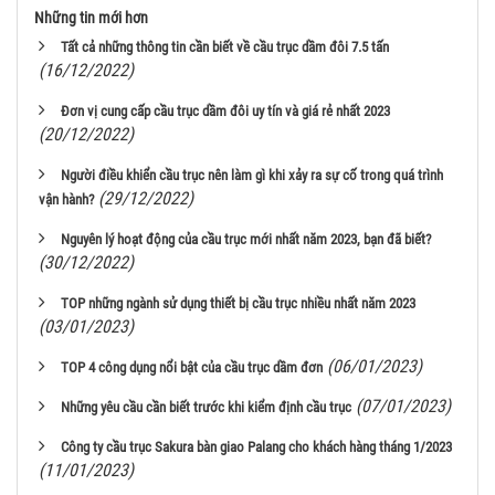
Những tin mới hơn
Tất cả những thông tin cần biết về cầu trục dầm đôi 7.5 tấn
(16/12/2022)
Đơn vị cung cấp cầu trục dầm đôi uy tín và giá rẻ nhất 2023
(20/12/2022)
Người điều khiển cầu trục nên làm gì khi xảy ra sự cố trong quá trình
(29/12/2022)
vận hành?
Nguyên lý hoạt động của cầu trục mới nhất năm 2023, bạn đã biết?
(30/12/2022)
TOP những ngành sử dụng thiết bị cầu trục nhiều nhất năm 2023
(03/01/2023)
(06/01/2023)
TOP 4 công dụng nổi bật của cầu trục dầm đơn
(07/01/2023)
Những yêu cầu cần biết trước khi kiểm định cầu trục
Công ty cầu trục Sakura bàn giao Palang cho khách hàng tháng 1/2023
(11/01/2023)