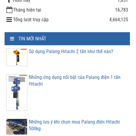
1,831
Tháng hiện tại
16,783
Tổng lượt truy cập
4,664,125
TIN MỚI NHẤT
Sử dụng Palang Hitachi 2 tấn như thế nào?
Những ứng dụng nổi bật của Palang điện 1 tấn
Hitachi
Những lưu ý khi chọn mua Palang điện Hitachi
500kg