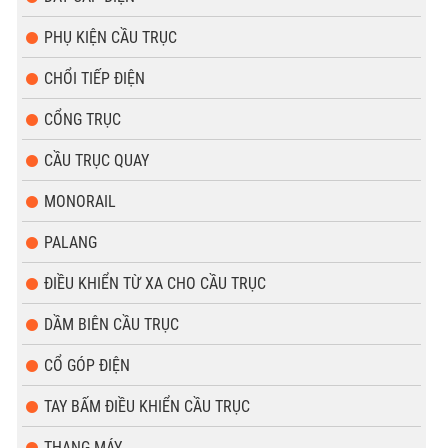
PHỤ KIỆN CẦU TRỤC
CHỔI TIẾP ĐIỆN
CỔNG TRỤC
CẦU TRỤC QUAY
MONORAIL
PALANG
ĐIỀU KHIỂN TỪ XA CHO CẦU TRỤC
DẦM BIÊN CẦU TRỤC
CỔ GÓP ĐIỆN
TAY BẤM ĐIỀU KHIỂN CẦU TRỤC
THANG MÁY