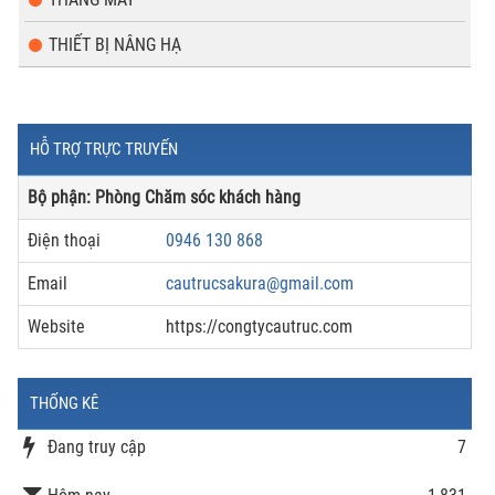
THIẾT BỊ NÂNG HẠ
HỖ TRỢ TRỰC TRUYẾN
Bộ phận: Phòng Chăm sóc khách hàng
Điện thoại
0946 130 868
Email
cautrucsakura@gmail.com
Website
https://congtycautruc.com
THỐNG KÊ
Đang truy cập
7
Hôm nay