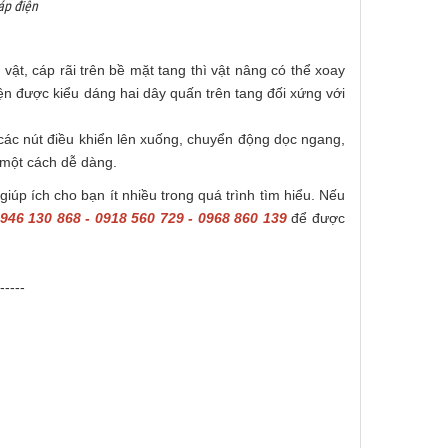
áp điện
ật, cáp rãi trên bề mặt tang thì vật nâng có thể xoay
ện được kiểu dáng hai dây quấn trên tang đối xứng với
 các nút điều khiển lên xuống, chuyển động dọc ngang,
 một cách dễ dàng.
giúp ích cho bạn ít nhiều trong quá trình tìm hiểu. Nếu
946 130 868 - 0918 560 729 - 0968 860 139
để được
-----