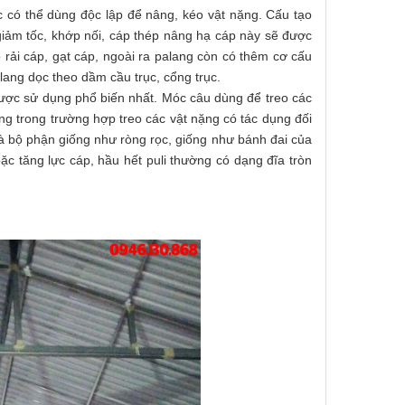
c có thể dùng độc lập để nâng, kéo vật nặng. Cấu tạo
m tốc, khớp nối, cáp thép nâng hạ cáp này sẽ được
rải cáp, gạt cáp, ngoài ra palang còn có thêm cơ cấu
ng dọc theo dầm cầu trục, cổng trục.
ược sử dụng phổ biến nhất. Móc câu dùng để treo các
ng trong trường hợp treo các vật nặng có tác dụng đối
 là bộ phận giống như ròng rọc, giống như bánh đai của
c tăng lực cáp, hầu hết puli thường có dạng đĩa tròn