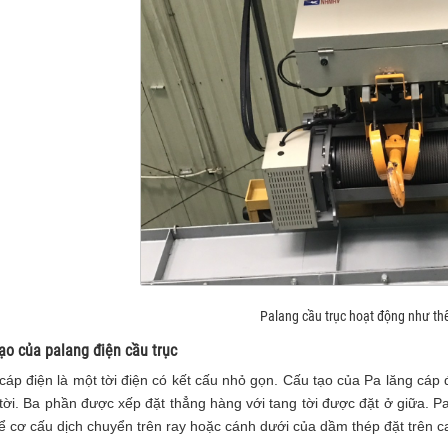
Palang cầu trục hoạt động như th
ạo của palang điện cầu trục
cáp điện là một tời điện có kết cấu nhỏ gọn. Cấu tạo của Pa lăng cáp
tời. Ba phần được xếp đặt thẳng hàng với tang tời được đặt ở giữa. P
ể cơ cấu dịch chuyển trên ray hoặc cánh dưới của dầm thép đặt trên c