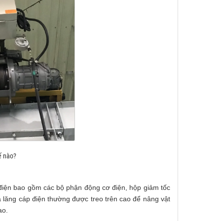
ế nào?
 điện bao gồm các bộ phận động cơ điện, hộp giảm tốc
a lăng cáp điện thường được treo trên cao để nâng vật
ao.