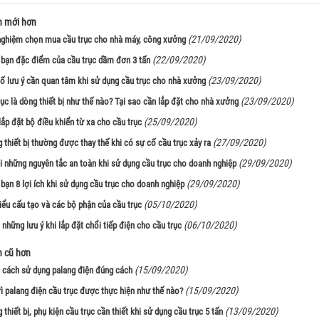
n mới hơn
(21/09/2020)
nghiệm chọn mua cầu trục cho nhà máy, công xưởng
(22/09/2020)
bạn đặc điểm của cầu trục dầm đơn 3 tấn
(23/09/2020)
ố lưu ý cần quan tâm khi sử dụng cầu trục cho nhà xưởng
(23/09/2020)
ục là dòng thiết bị như thế nào? Tại sao cần lắp đặt cho nhà xưởng
(25/09/2020)
lắp đặt bộ điều khiển từ xa cho cầu trục
(27/09/2020)
 thiết bị thường được thay thế khi có sự cố cầu trục xảy ra
(29/09/2020)
úi những nguyên tắc an toàn khi sử dụng cầu trục cho doanh nghiệp
(29/09/2020)
bạn 8 lợi ích khi sử dụng cầu trục cho doanh nghiệp
(05/10/2020)
iểu cấu tạo và các bộ phận của cầu trục
(06/10/2020)
 những lưu ý khi lắp đặt chổi tiếp điện cho cầu trục
n cũ hơn
(15/09/2020)
i cách sử dụng palang điện đúng cách
(15/09/2020)
rì palang điện cầu trục được thực hiện như thế nào?
(13/09/2020)
thiết bị, phụ kiện cầu trục cần thiết khi sử dụng cầu trục 5 tấn