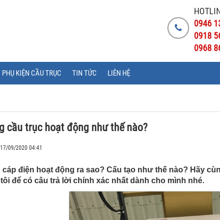
HOTLIN
0946 1
0918 5
0968 8
PHỤ KIỆN CẦU TRỤC
TIN TỨC
LIÊN HỆ
g cầu trục hoạt động như thế nào?
 17/09/2020 04:41
 cáp điện hoạt động ra sao? Cấu tạo như thế nào? Hãy cùn
tôi để có câu trả lời chính xác nhất dành cho mình nhé.