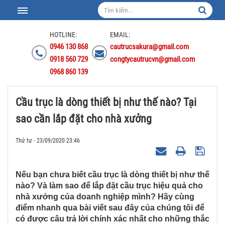
HOTLINE:
EMAIL:
0946 130 868
cautrucsakura@gmail.com
0918 560 729
congtycautrucvn@gmail.com
0968 860 139
Cầu trục là dòng thiết bị như thế nào? Tại
sao cần lắp đặt cho nhà xưởng
Thứ tư - 23/09/2020 23:46
Nếu bạn chưa biết cầu trục là dòng thiết bị như thế
nào? Và làm sao để lắp đặt cầu trục hiệu quả cho
nhà xưởng của doanh nghiệp mình? Hãy cùng
điểm nhanh qua bài viết sau đây của chúng tôi để
có được câu trả lời chính xác nhất cho những thắc