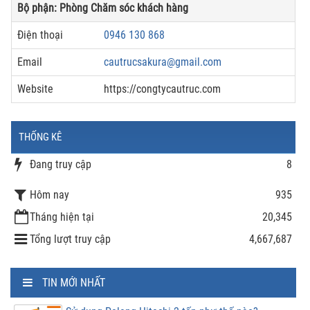
Bộ phận: Phòng Chăm sóc khách hàng
Điện thoại
0946 130 868
Email
cautrucsakura@gmail.com
Website
https://congtycautruc.com
THỐNG KÊ
Đang truy cập
8
Hôm nay
935
Tháng hiện tại
20,345
Tổng lượt truy cập
4,667,687
TIN MỚI NHẤT