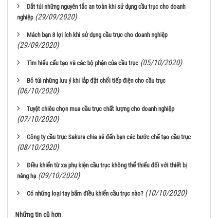
Dắt túi những nguyên tắc an toàn khi sử dụng cầu trục cho doanh
(29/09/2020)
nghiệp
Mách bạn 8 lợi ích khi sử dụng cầu trục cho doanh nghiệp
(29/09/2020)
(05/10/2020)
Tìm hiểu cấu tạo và các bộ phận của cầu trục
Bỏ túi những lưu ý khi lắp đặt chổi tiếp điện cho cầu trục
(06/10/2020)
Tuyệt chiêu chọn mua cầu trục chất lượng cho doanh nghiệp
(07/10/2020)
Công ty cầu trục Sakura chia sẻ đến bạn các bước chế tạo cầu trục
(08/10/2020)
Điều khiển từ xa phụ kiện cầu trục không thể thiếu đối với thiết bị
(09/10/2020)
nâng hạ
(10/10/2020)
Có những loại tay bấm điều khiển cầu trục nào?
Những tin cũ hơn