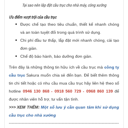
Tại sao nên lắp đặt cầu trục cho nhà máy, công xưởng
Ưu điểm vượt trội của cầu trục
Được chế tạo theo tiêu chuẩn, thiết kế nhanh chóng
và an toàn tuyệt đối trong quá trình sử dụng.
Chi phí đầu tư thấp, lắp đặt mới nhanh chóng, cải tạo
đơn giản.
Chế độ bảo hành, bảo dưỡng đơn giản.
Trên đây là những thông tin hữu ích về cầu trục mà
công ty
cầu trục
Sakura muốn chia sẻ đến bạn. Để biết thêm thông
tin chi tiết hoặc có nhu cầu mua cầu trục hãy liên hệ theo số
hotline
0946 130 868 - 0918 560 729 - 0968 860 139
để
được nhân viên hỗ trợ, tư vấn tận tình.
>>> XEM THÊM:
Một số lưu ý cần quan tâm khi sử dụng
cầu trục cho nhà xưởng
-----------------------------------------------------------------------------