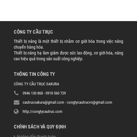
CÔNG TY CẦU TRỤC
Thiết bị nâng là một thiết bị nhằm cơ giới hóa trong việc nâng
chuyển hàng hóa.
Thiết bị nâng hạ làm giảm được sức lao động, cơ giới hóa, nâng
cao hiệu quả trong sản xuất công nghiệp.
THÔNG TIN CÔNG TY
CÔNG TY CẦU TRỤC SAKURA
0946 130 868 - 0918 560 729
cautrucsakura@gmail.com - congtycautrucvn@gmail.com
http://congtycautruc.com
CHÍNH SÁCH VÀ QUY ĐỊNH
Hướng dẫn thanh toán