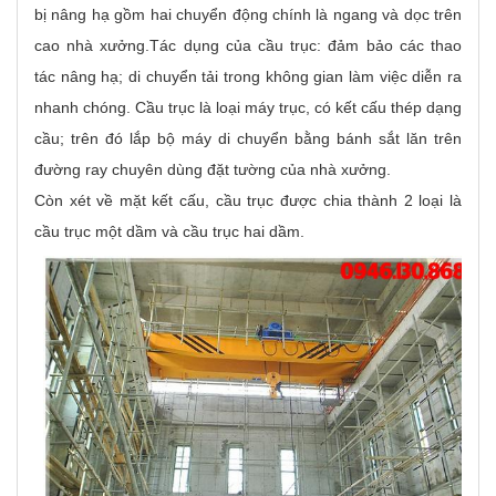
bị nâng hạ gồm hai chuyển động chính là ngang và dọc trên
cao nhà xưởng.Tác dụng của cầu trục: đảm bảo các thao
tác nâng hạ; di chuyển tải trong không gian làm việc diễn ra
nhanh chóng. Cầu trục là loại máy trục, có kết cấu thép dạng
cầu; trên đó lắp bộ máy di chuyển bằng bánh sắt lăn trên
đường ray chuyên dùng đặt tường của nhà xưởng.
Còn xét về mặt kết cấu, cầu trục được chia thành 2 loại là
cầu trục một dầm và cầu trục hai dầm.