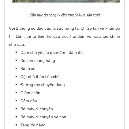
Cầu trục do công ty cầu trục Sakura sản xuất
Với 2 thông số đầu vào là sức nâng tải Q= 25 tấn và khẩu độ
l = 15m, thì ta thiết kế cầu trục hai dầm với cấu tạo chính
như sau:
Dầm chủ yếu là dầm đơn, dầm đôi.
Xe con mang hàng.
Bánh xe.
Cột nhà thép tiền chế.
Đường ray chuyên dùng.
Giảm chấn.
Dầm đầu.
Bộ máy di chuyển.
Bộ máy di chuyển xe con.
Tang tời hàng.