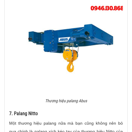
Thương hiệu palang Abus
7. Palang Nitto
Một thương hiệu palang nữa mà bạn cũng không nên bỏ
qua chính là palang xích kéo tay của thương hiệu Nitto của