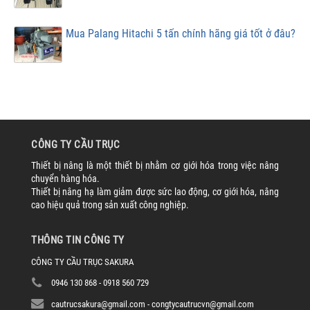
Mua Palang Hitachi 5 tấn chính hãng giá tốt ở đâu?
CÔNG TY CẦU TRỤC
Thiết bị nâng là một thiết bị nhằm cơ giới hóa trong việc nâng
chuyển hàng hóa.
Thiết bị nâng hạ làm giảm được sức lao động, cơ giới hóa, nâng
cao hiệu quả trong sản xuất công nghiệp.
THÔNG TIN CÔNG TY
CÔNG TY CẦU TRỤC SAKURA
0946 130 868 - 0918 560 729
cautrucsakura@gmail.com - congtycautrucvn@gmail.com