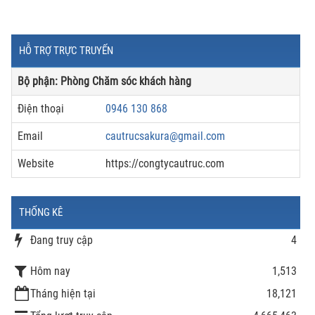
HỖ TRỢ TRỰC TRUYẾN
Bộ phận: Phòng Chăm sóc khách hàng
Điện thoại
0946 130 868
Email
cautrucsakura@gmail.com
Website
https://congtycautruc.com
THỐNG KÊ
Đang truy cập
4
Hôm nay
1,513
Tháng hiện tại
18,121