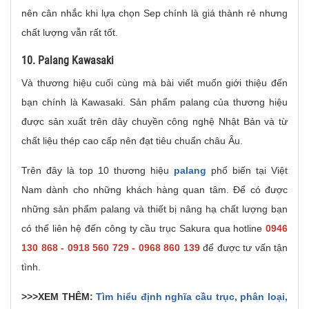
nên cân nhắc khi lựa chọn Sep chính là giá thành rẻ nhưng
chất lượng vẫn rất tốt.
10. Palang Kawasaki
Và thương hiệu cuối cùng mà bài viết muốn giới thiệu đến
bạn chính là Kawasaki. Sản phẩm palang của thương hiệu
được sản xuất trên dây chuyền công nghệ Nhật Bản và từ
chất liệu thép cao cấp nên đạt tiêu chuẩn châu Âu.
Trên đây là top 10 thương hiệu
palang
phổ biến tại Việt
Nam dành cho những khách hàng quan tâm. Để có được
những sản phẩm palang và thiết bị nâng hạ chất lượng bạn
có thể liên hệ đến công ty cầu trục Sakura qua hotline
0946
130 868 - 0918 560 729 - 0968 860 139
để được tư vấn tận
tình.
>>>XEM THÊM:
Tìm hiểu định nghĩa cầu trục, phân loại,