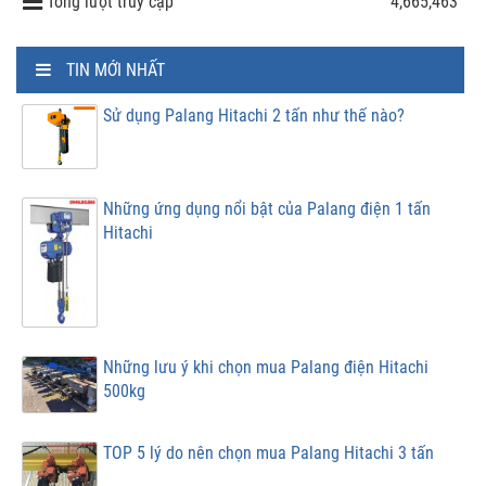
Tổng lượt truy cập
4,665,463
TIN MỚI NHẤT
Sử dụng Palang Hitachi 2 tấn như thế nào?
Những ứng dụng nổi bật của Palang điện 1 tấn
Hitachi
Những lưu ý khi chọn mua Palang điện Hitachi
500kg
TOP 5 lý do nên chọn mua Palang Hitachi 3 tấn