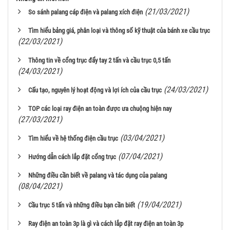
(21/03/2021)
So sánh palang cáp điện và palang xích điện
Tìm hiểu bảng giá, phân loại và thông số kỹ thuật của bánh xe cầu trục
(22/03/2021)
Thông tin về cổng trục đẩy tay 2 tấn và cầu trục 0,5 tấn
(24/03/2021)
(24/03/2021)
Cấu tạo, nguyên lý hoạt động và lợi ích của cầu trục
TOP các loại ray điện an toàn được ưa chuộng hiện nay
(27/03/2021)
(03/04/2021)
Tìm hiểu về hệ thống điện cầu trục
(07/04/2021)
Hướng dẫn cách lắp đặt cổng trục
Những điều cần biết về palang và tác dụng của palang
(08/04/2021)
(19/04/2021)
Cầu trục 5 tấn và những điều bạn cần biết
Ray điện an toàn 3p là gì và cách lắp đặt ray điện an toàn 3p