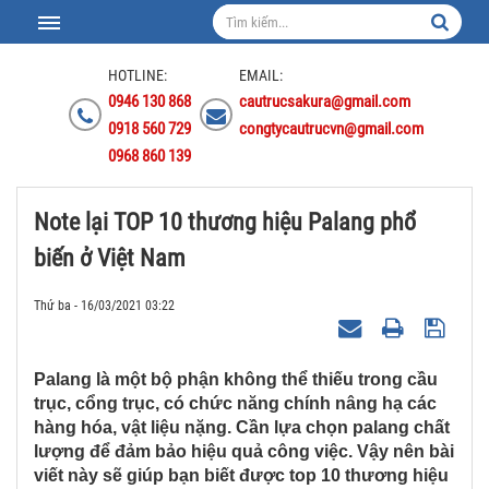
HOTLINE:
EMAIL:
0946 130 868
cautrucsakura@gmail.com
0918 560 729
congtycautrucvn@gmail.com
0968 860 139
Note lại TOP 10 thương hiệu Palang phổ
biến ở Việt Nam
Thứ ba - 16/03/2021 03:22
Palang là một bộ phận không thể thiếu trong cầu
trục, cổng trục, có chức năng chính nâng hạ các
hàng hóa, vật liệu nặng. Cần lựa chọn palang chất
lượng để đảm bảo hiệu quả công việc. Vậy nên bài
viết này sẽ giúp bạn biết được top 10 thương hiệu