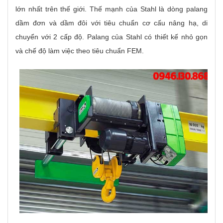
lớn nhất trên thế giới. Thế mạnh của Stahl là dòng palang
dầm đơn và dầm đôi với tiêu chuẩn cơ cấu nâng hạ, di
chuyển với 2 cấp độ. Palang của Stahl có thiết kế nhỏ gọn
và chế độ làm việc theo tiêu chuẩn FEM.