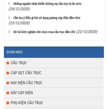
Những nguyên nhân khiến đường ray cầu trục bị ăn mòn
(24/12/2020)
Cần lưu ý điều gì khi sử dụng palang cáp điện dầm đơn
(23/12/2020)
(22/12/2020)
Bỏ túi kinh nghiệm khi chọn mua cầu trục dầm đôi
DANH MỤC
CẦU TRỤC
CÁP DẸT CẦU TRỤC
RAY ĐIỆN CẦU TRỤC
DÂY CÁP ĐIỆN
PHỤ KIỆN CẦU TRỤC