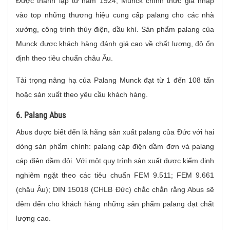
Được thành lập từ năm 1924, Munck chính thức gia nhập
vào top những thương hiệu cung cấp palang cho các nhà
xưởng, công trình thủy điện, dầu khí. Sản phẩm palang của
Munck được khách hàng đánh giá cao về chất lượng, độ ổn
định theo tiêu chuẩn châu Âu.
Tải trọng nâng hạ của Palang Munck đạt từ 1 đến 108 tấn
hoặc sản xuất theo yêu cầu khách hàng.
6. Palang Abus
Abus được biết đến là hãng sản xuất palang của Đức với hai
dòng sản phẩm chính: palang cáp điện dầm đơn và palang
cáp điện dầm đôi. Với một quy trình sản xuất được kiểm định
nghiêm ngặt theo các tiêu chuẩn FEM 9.511; FEM 9.661
(châu Âu); DIN 15018 (CHLB Đức) chắc chắn rằng Abus sẽ
đêm đến cho khách hàng những sản phẩm palang đạt chất
lượng cao.