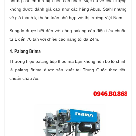
những cái tên mà bạn nên cân nhắc. Mặc dù về chất lượng
không được đánh giá cao như các hãng Abus, Stahl nhưng
về giá thành lại hoàn toàn phù hợp với thị trường Việt Nam.
Sungdo được biết đến với dòng palang cáp điện tiêu chuẩn
từ 1 đến 70 tấn với chiều cao nâng tối đa 24m.
4. Palang Brima
Thương hiệu palang tiếp theo mà bạn không nên bỏ lỡ chính
là palang Brima được sản xuất tại Trung Quốc theo tiêu
chuẩn châu Âu.