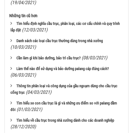
(19/04/2021)
Những tin cũ hơn
Tìm hiểu định nghĩa cầu trục, phân loại, các cơ cấu chính và quy trình
(12/03/2021)
lắp đặt
Danh sách các loại cầu trục thường dùng trong nhà xưởng
(10/03/2021)
(08/03/2021)
Cần làm gì khi bảo dưỡng, bảo trì cầu trục?
Làm thế nào để sử dụng và bảo dưỡng palang cáp đúng cách?
(06/03/2021)
Thông tin phân loại và công dụng của gầu ngoạm dùng cho cầu trục
(04/03/2021)
cổng trục
Tìm hiểu xe con cầu trục là gì và những ưu điểm so với palang dầm
(01/03/2021)
đôi
Tìm hiểu về cầu trục trong nhà xưởng dành cho các doanh nghiệp
(28/12/2020)