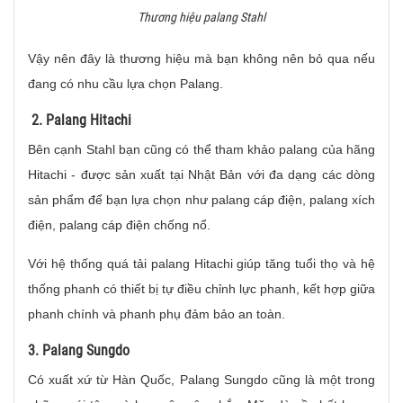
Thương hiệu palang Stahl
Vậy nên đây là thương hiệu mà bạn không nên bỏ qua nếu
đang có nhu cầu lựa chọn Palang.
2. Palang Hitachi
Bên cạnh Stahl bạn cũng có thể tham khảo palang của hãng
Hitachi - được sản xuất tại Nhật Bản với đa dạng các dòng
sản phẩm để bạn lựa chọn như palang cáp điện, palang xích
điện, palang cáp điện chống nổ.
Với hệ thống quá tải palang Hitachi giúp tăng tuổi thọ và hệ
thống phanh có thiết bị tự điều chỉnh lực phanh, kết hợp giữa
phanh chính và phanh phụ đảm bảo an toàn.
3. Palang Sungdo
Có xuất xứ từ Hàn Quốc, Palang Sungdo cũng là một trong