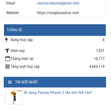
Email
cautrucsakura@gmail.com
Website
https://congtycautruc.com
THỐNG KÊ
Đang truy cập
6
Hôm nay
1,831
Tháng hiện tại
16,777
Tổng lượt truy cập
4,664,119
TIN MỚI NHẤT
Sử dụng Palang Hitachi 2 tấn như thế nào?