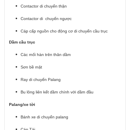
Contactor di chuyển thận
Contactor di chuyển ngược
Cáp cấp nguồn cho động cơ di chuyển cầu trục
Dầm cầu trục
Các mối hàn trên thân dầm
Sơn bề mặt
Ray di chuyển Palang
Bu lông liên kết dầm chính với dầm đầu
Palang/xe tời
Bánh xe di chuyển palang
Cáp Tải