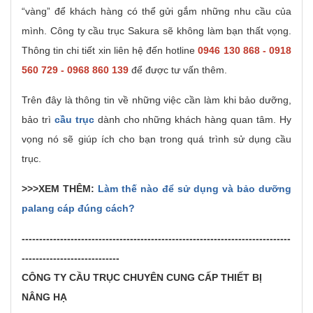
“vàng” để khách hàng có thể gửi gắm những nhu cầu của
mình. Công ty cầu trục Sakura sẽ không làm bạn thất vọng.
Thông tin chi tiết xin liên hệ đến hotline
0946 130 868 - 0918
560 729 - 0968 860 139
để được tư vấn thêm.
Trên đây là thông tin về những việc cần làm khi bảo dưỡng,
bảo trì
cầu trục
dành cho những khách hàng quan tâm. Hy
vọng nó sẽ giúp ích cho bạn trong quá trình sử dụng cầu
trục.
>>>XEM THÊM:
Làm thế nào để sử dụng và bảo dưỡng
palang cáp đúng cách?
-----------------------------------------------------------------------------
----------------------------
CÔNG TY CẦU TRỤC CHUYÊN CUNG CẤP THIẾT BỊ
NÂNG HẠ