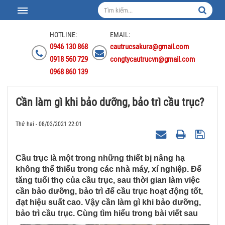
HOTLINE:
EMAIL:
0946 130 868
cautrucsakura@gmail.com
0918 560 729
congtycautrucvn@gmail.com
0968 860 139
Cần làm gì khi bảo dưỡng, bảo trì cầu trục?
Thứ hai - 08/03/2021 22:01
Cầu trục là một trong những thiết bị nâng hạ
không thể thiếu trong các nhà máy, xí nghiệp. Để
tăng tuổi thọ của cầu trục, sau thời gian làm việc
cần bảo dưỡng, bảo trì để cầu trục hoạt động tốt,
đạt hiệu suất cao. Vậy cần làm gì khi bảo dưỡng,
bảo trì cầu trục. Cùng tìm hiểu trong bài viết sau