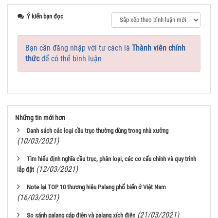
Ý kiến bạn đọc
Bạn cần đăng nhập với tư cách là
Thành viên chính
thức
để có thể bình luận
Những tin mới hơn
Danh sách các loại cầu trục thường dùng trong nhà xưởng
(10/03/2021)
Tìm hiểu định nghĩa cầu trục, phân loại, các cơ cấu chính và quy trình
(12/03/2021)
lắp đặt
Note lại TOP 10 thương hiệu Palang phổ biến ở Việt Nam
(16/03/2021)
(21/03/2021)
So sánh palang cáp điện và palang xích điện