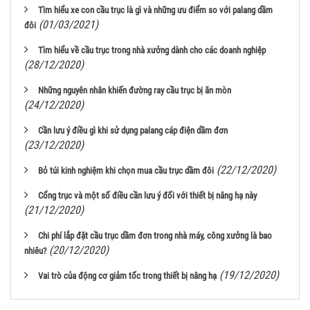
Tìm hiểu xe con cầu trục là gì và những ưu điểm so với palang dầm
(01/03/2021)
đôi
Tìm hiểu về cầu trục trong nhà xưởng dành cho các doanh nghiệp
(28/12/2020)
Những nguyên nhân khiến đường ray cầu trục bị ăn mòn
(24/12/2020)
Cần lưu ý điều gì khi sử dụng palang cáp điện dầm đơn
(23/12/2020)
(22/12/2020)
Bỏ túi kinh nghiệm khi chọn mua cầu trục dầm đôi
Cổng trục và một số điều cần lưu ý đối với thiết bị nâng hạ này
(21/12/2020)
Chi phí lắp đặt cầu trục dầm đơn trong nhà máy, công xưởng là bao
(20/12/2020)
nhiêu?
(19/12/2020)
Vai trò của động cơ giảm tốc trong thiết bị nâng hạ