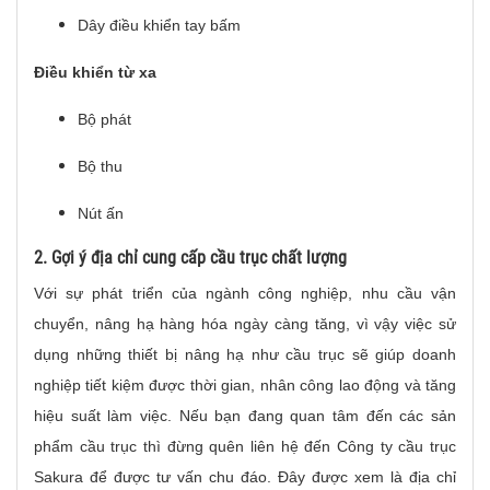
Dây điều khiển tay bấm
Điều khiển từ xa
Bộ phát
Bộ thu
Nút ấn
2. Gợi ý địa chỉ cung cấp cầu trục chất lượng
V
ới sự phát triển của ngành công nghiệp, nhu cầu vận
chuyển, nâng hạ hàng hóa ngày càng tăng, vì vậy việc sử
dụng những thiết bị nâng hạ như cầu trục sẽ giúp doanh
nghiệp tiết kiệm được thời gian, nhân công lao động và tăng
hiệu suất làm việc. Nếu bạn đang quan tâm đến các sản
phẩm cầu trục thì đừng quên liên hệ đến Công ty cầu trục
Sakura để được tư vấn chu đáo. Đây được xem là địa chỉ