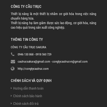
CÔNG TY CẦU TRỤC
Thiết bị nâng là một thiết bị nhằm cơ giới hóa trong việc nâng
chuyển hàng hóa.
Thiết bị nâng hạ làm giảm được sức lao động, cơ giới hóa, nâng
cao hiệu quả trong sản xuất công nghiệp.
THÔNG TIN CÔNG TY
CÔNG TY CẦU TRỤC SAKURA
0946 130 868 - 0918 560 729
cautrucsakura@gmail.com - congtycautrucvn@gmail.com
http://congtycautruc.com
CHÍNH SÁCH VÀ QUY ĐỊNH
Hướng dẫn thanh toán
Chính sách bảo hành
Chính sách đổi trả