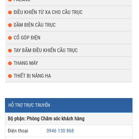
ĐIỀU KHIỂN TỪ XA CHO CẦU TRỤC
DẦM BIÊN CẦU TRỤC
CỔ GÓP ĐIỆN
TAY BẤM ĐIỀU KHIỂN CẦU TRỤC
THANG MÁY
THIẾT BỊ NÂNG HẠ
HỖ TRỢ TRỰC TRUYẾN
Bộ phận: Phòng Chăm sóc khách hàng
Điện thoại
0946 130 868