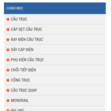
DANH MỤC
CẦU TRỤC
CÁP DẸT CẦU TRỤC
RAY ĐIỆN CẦU TRỤC
DÂY CÁP ĐIỆN
PHỤ KIỆN CẦU TRỤC
CHỔI TIẾP ĐIỆN
CỔNG TRỤC
CẦU TRỤC QUAY
MONORAIL
PALANG