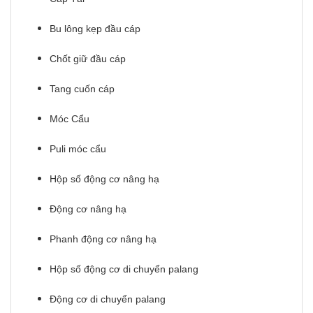
Bu lông kẹp đầu cáp
Chốt giữ đầu cáp
Tang cuốn cáp
Móc Cẩu
Puli móc cẩu
Hộp số động cơ nâng hạ
Động cơ nâng hạ
Phanh động cơ nâng hạ
Hộp số động cơ di chuyển palang
Động cơ di chuyển palang