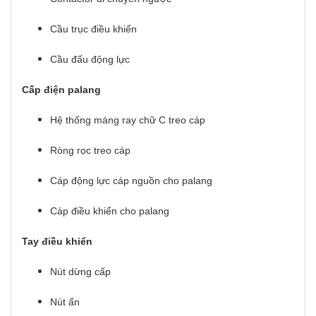
Cầu trục điều khiển
Cầu đấu động lực
Cấp điện palang
Hệ thống máng ray chữ C treo cáp
Ròng rọc treo cáp
Cáp động lực cáp nguồn cho palang
Cáp điều khiển cho palang
Tay điều khiển
Nút dừng cấp
Nút ấn