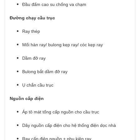
Đầu đấm cao su chống va chạm
Đường chạy cầu trục
Ray thép
Mối hàn ray/ bulong kẹp ray/ cóc kẹp ray
Dầm đỡ ray
Bulong bắt dầm đỡ ray
Ụ chắn cầu trục
Nguồn cấp điện
Áp tô mát tổng cấp nguồn cho cầu trục
Dây nguồn cấp điện cho hệ thống điện dọc nhà
Ray cấp điện nguồn + phụ kiện ray