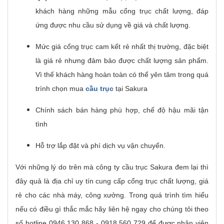
khách hàng những mẫu cổng trục chất lượng, đáp
ứng được nhu cầu sử dụng về giá và chất lượng.
Mức giá cổng trục cam kết rẻ nhất thị trường, đặc biệt
là giá rẻ nhưng đảm bảo được chất lượng sản phẩm.
Vì thế khách hàng hoàn toàn có thể yên tâm trong quá
trình chọn mua
cầu trục
tại Sakura
Chính sách bán hàng phù hợp, chế độ hậu mãi tận
tình
Hỗ trợ lắp đặt và phí dịch vụ vận chuyển.
Với những lý do trên mà công ty cầu trục Sakura đem lại thì
đây quả là địa chỉ uy tín cung cấp cổng trục chất lượng, giá
rẻ cho các nhà máy, công xưởng. Trong quá trình tìm hiểu
nếu có điều gì thắc mắc hãy liên hệ ngay cho chúng tôi theo
số hotline 0946 130 868 - 0918 560 729 để được nhân viên