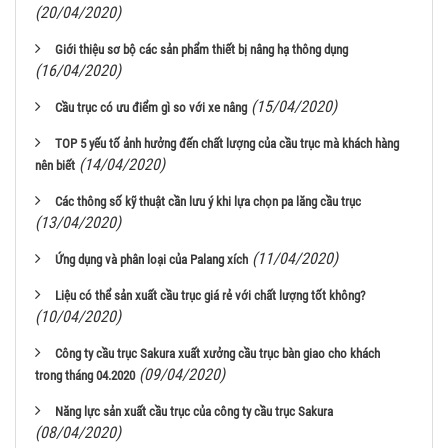
(20/04/2020)
Giới thiệu sơ bộ các sản phẩm thiết bị nâng hạ thông dụng
(16/04/2020)
(15/04/2020)
Cầu trục có ưu điểm gì so với xe nâng
TOP 5 yếu tố ảnh hưởng đến chất lượng của cầu trục mà khách hàng
(14/04/2020)
nên biết
Các thông số kỹ thuật cần lưu ý khi lựa chọn pa lăng cầu trục
(13/04/2020)
(11/04/2020)
Ứng dụng và phân loại của Palang xích
Liệu có thể sản xuất cầu trục giá rẻ với chất lượng tốt không?
(10/04/2020)
Công ty cầu trục Sakura xuất xưởng cầu trục bàn giao cho khách
(09/04/2020)
trong tháng 04.2020
Năng lực sản xuất cầu trục của công ty cầu trục Sakura
(08/04/2020)