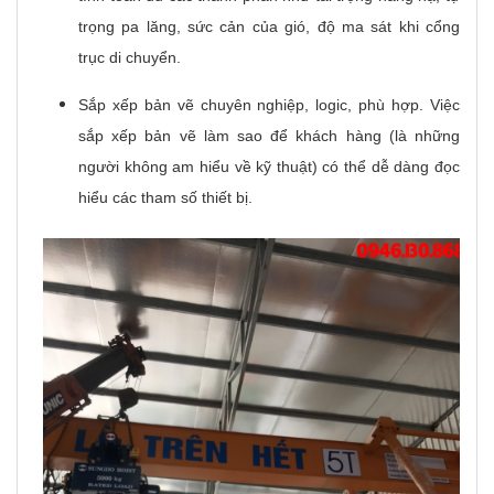
trọng pa lăng, sức cản của gió, độ ma sát khi cổng
trục di chuyển.
Sắp xếp bản vẽ chuyên nghiệp, logic, phù hợp. Việc
sắp xếp bản vẽ làm sao để khách hàng (là những
người không am hiểu về kỹ thuật) có thể dễ dàng đọc
hiểu các tham số thiết bị.