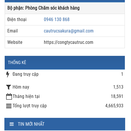
Bộ phận: Phòng Chăm sóc khách hàng
Điện thoại
0946 130 868
Email
cautrucsakura@gmail.com
Website
https://congtycautruc.com
THỐNG KÊ
Đang truy cập
1
Hôm nay
1,513
Tháng hiện tại
18,591
Tổng lượt truy cập
4,665,933
TIN MỚI NHẤT