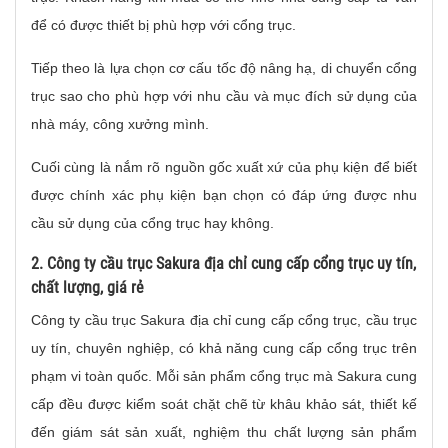
để có được thiết bị phù hợp với cổng trục.
Tiếp theo là lựa chọn cơ cấu tốc độ nâng hạ, di chuyển cổng
trục sao cho phù hợp với nhu cầu và mục đích sử dụng của
nhà máy, công xưởng mình.
Cuối cùng là nắm rõ nguồn gốc xuất xứ của phụ kiện để biết
được chính xác phụ kiện bạn chọn có đáp ứng được nhu
cầu sử dụng của cổng trục hay không.
2. Công ty cầu trục Sakura địa chỉ cung cấp cổng trục uy tín,
chất lượng, giá rẻ
Công ty cầu trục Sakura địa chỉ cung cấp cổng trục, cầu trục
uy tín, chuyên nghiệp, có khả năng cung cấp cổng trục trên
phạm vi toàn quốc. Mỗi sản phẩm cổng trục mà Sakura cung
cấp đều được kiểm soát chặt chẽ từ khâu khảo sát, thiết kế
đến giám sát sản xuất, nghiệm thu chất lượng sản phẩm