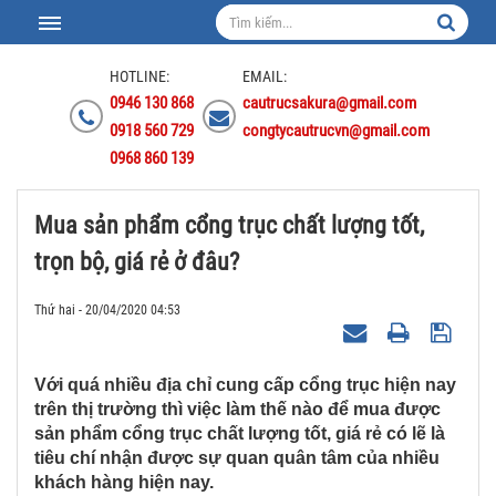
HOTLINE:
EMAIL:
0946 130 868
cautrucsakura@gmail.com
0918 560 729
congtycautrucvn@gmail.com
0968 860 139
Mua‌ ‌sản‌ ‌phẩm‌ ‌cổng‌ ‌trục‌ ‌chất‌ ‌lượng‌ ‌tốt,‌
‌trọn‌ ‌bộ,‌ ‌giá‌ ‌rẻ‌ ‌ở‌ ‌đâu?‌ ‌
Thứ hai - 20/04/2020 04:53
Với quá nhiều địa chỉ cung cấp cổng trục hiện nay
trên thị trường thì việc làm thế nào để mua được
sản phẩm cổng trục chất lượng tốt, giá rẻ có lẽ là
tiêu chí nhận được sự quan quân tâm của nhiều
khách hàng hiện nay.