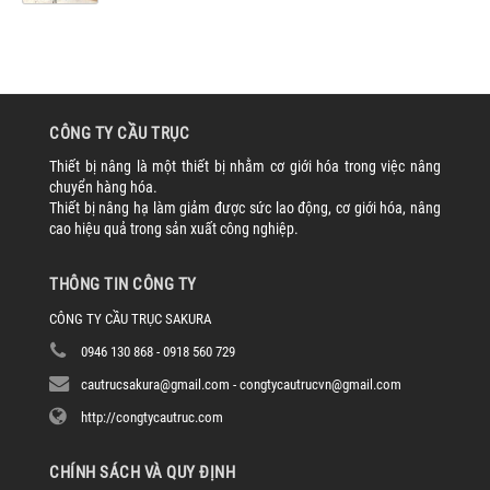
CÔNG TY CẦU TRỤC
Thiết bị nâng là một thiết bị nhằm cơ giới hóa trong việc nâng
chuyển hàng hóa.
Thiết bị nâng hạ làm giảm được sức lao động, cơ giới hóa, nâng
cao hiệu quả trong sản xuất công nghiệp.
THÔNG TIN CÔNG TY
CÔNG TY CẦU TRỤC SAKURA
0946 130 868 - 0918 560 729
cautrucsakura@gmail.com - congtycautrucvn@gmail.com
http://congtycautruc.com
CHÍNH SÁCH VÀ QUY ĐỊNH