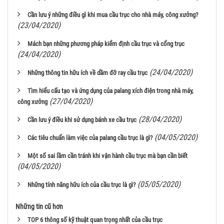
Cần lưu ý những điều gì khi mua cầu trục cho nhà máy, công xưởng?
(23/04/2020)
Mách bạn những phương pháp kiểm định cầu trục và cổng trục
(24/04/2020)
(24/04/2020)
Những thông tin hữu ích về dầm đỡ ray cầu trục
Tìm hiểu cấu tạo và ứng dụng của palang xích điện trong nhà máy,
(27/04/2020)
công xưởng
(28/04/2020)
Cần lưu ý điều khi sử dụng bánh xe cầu trục
(04/05/2020)
Các tiêu chuẩn làm việc của palang cầu trục là gì?
Một số sai lầm cần tránh khi vận hành cầu trục mà bạn cần biết
(04/05/2020)
(05/05/2020)
Những tính năng hữu ích của cầu trục là gì?
Những tin cũ hơn
TOP 6 thông số kỹ thuật quan trọng nhất của cầu trục