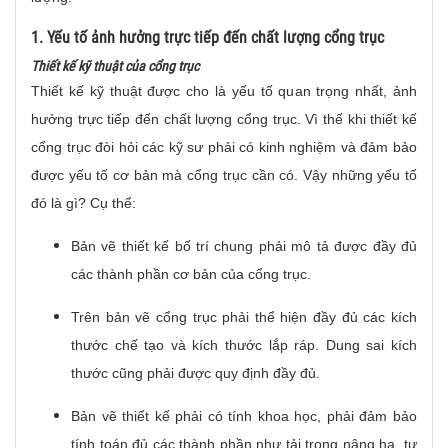
1. Yếu tố ảnh hưởng trực tiếp đến chất lượng cổng trục
Thiết kế kỹ thuật của cổng trục
Thiết kế kỹ thuật được cho là yếu tố quan trọng nhất, ảnh
hưởng trực tiếp đến chất lượng cổng trục. Vì thế khi thiết kế
cổng trục đòi hỏi các kỹ sư phải có kinh nghiệm và đảm bảo
được yếu tố cơ bản mà cổng trục cần có. Vậy những yếu tố
đó là gì? Cụ thể:
Bản vẽ thiết kế bố trí chung phải mô tả được đầy đủ
các thành phần cơ bản của cổng trục.
Trên bản vẽ cổng trục phải thể hiện đầy đủ các kích
thước chế tạo và kích thước lắp ráp. Dung sai kích
thước cũng phải được quy định đầy đủ.
Bản vẽ thiết kế phải có tính khoa học, phải đảm bảo
tính toán đủ các thành phần như tải trọng nâng hạ, tự