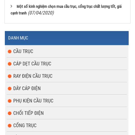
Một số kinh nghiệm chọn mua cầu trục, cổng trục chất lượng tốt, giá
(07/04/2020)
cạnh tranh
DANH MỤC
CẦU TRỤC
CÁP DẸT CẦU TRỤC
RAY ĐIỆN CẦU TRỤC
DÂY CÁP ĐIỆN
PHỤ KIỆN CẦU TRỤC
CHỔI TIẾP ĐIỆN
CỔNG TRỤC