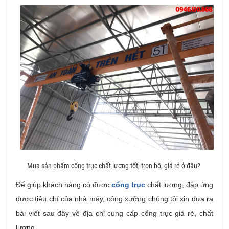
Mua‌ ‌sản‌ ‌phẩm‌ ‌cổng‌ ‌trục‌ ‌chất‌ ‌lượng‌ ‌tốt,‌ ‌trọn‌ ‌bộ,‌ ‌giá‌ ‌rẻ‌ ‌ở‌ ‌đâu?‌ ‌
Để giúp khách hàng có được
cổng trục
chất lượng, đáp ứng
được tiêu chí của nhà máy, công xưởng chúng tôi xin đưa ra
bài viết sau đây về địa chỉ cung cấp cổng trục giá rẻ, chất
lượng.