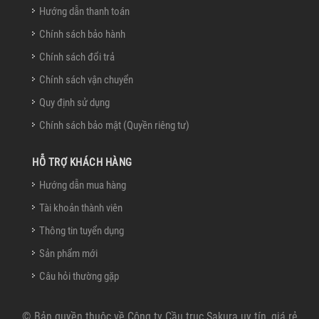
Hướng dẫn thanh toán
Chính sách bảo hành
Chính sách đổi trả
Chính sách vận chuyển
Quy định sử dụng
Chính sách bảo mật (Quyền riêng tư)
HỖ TRỢ KHÁCH HÀNG
Hướng dẫn mua hàng
Tài khoản thành viên
Thông tin tuyển dụng
Sản phẩm mới
Câu hỏi thường gặp
© Bản quyền thuộc về
Công ty Cầu trục Sakura uy tín, giá rẻ