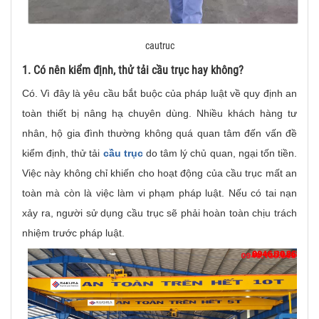
cautruc
1. Có nên kiểm định, thử tải cầu trục hay không?
Có. Vì đây là yêu cầu bắt buộc của pháp luật về quy định an
toàn thiết bị nâng hạ chuyên dùng. Nhiều khách hàng tư
nhân, hộ gia đình thường không quá quan tâm đến vấn đề
kiểm định, thử tải
cầu trục
do tâm lý chủ quan, ngại tốn tiền.
Việc này không chỉ khiến cho hoạt động của cầu trục mất an
toàn mà còn là việc làm vi phạm pháp luật. Nếu có tai nạn
xảy ra, người sử dụng cầu trục sẽ phải hoàn toàn chịu trách
nhiệm trước pháp luật.