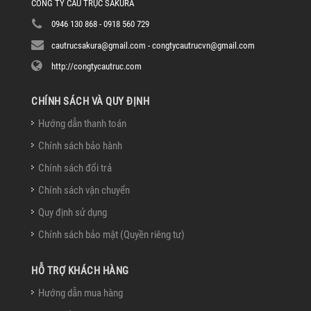
CÔNG TY CẦU TRỤC SAKURA
0946 130 868 - 0918 560 729
cautrucsakura@gmail.com - congtycautrucvn@gmail.com
http://congtycautruc.com
CHÍNH SÁCH VÀ QUY ĐỊNH
Hướng dẫn thanh toán
Chính sách bảo hành
Chính sách đổi trả
Chính sách vận chuyển
Quy định sử dụng
Chính sách bảo mật (Quyền riêng tư)
HỖ TRỢ KHÁCH HÀNG
Hướng dẫn mua hàng