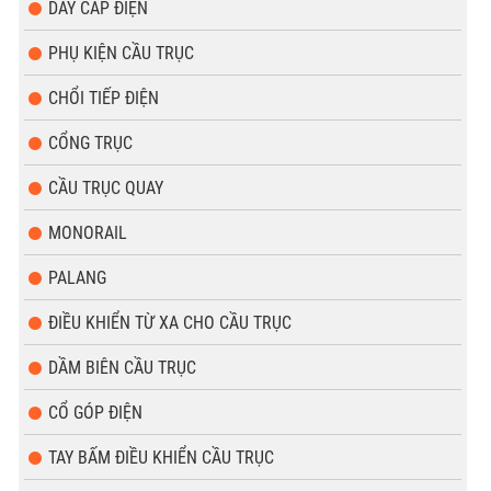
DÂY CÁP ĐIỆN
PHỤ KIỆN CẦU TRỤC
CHỔI TIẾP ĐIỆN
CỔNG TRỤC
CẦU TRỤC QUAY
MONORAIL
PALANG
ĐIỀU KHIỂN TỪ XA CHO CẦU TRỤC
DẦM BIÊN CẦU TRỤC
CỔ GÓP ĐIỆN
TAY BẤM ĐIỀU KHIỂN CẦU TRỤC