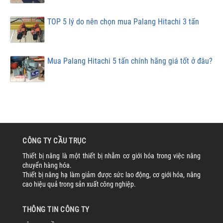
TOP 5 lý do nên chọn mua Palang Hitachi 3 tấn
Mua Palang Hitachi 5 tấn chính hãng giá tốt ở đâu?
CÔNG TY CẦU TRỤC
Thiết bị nâng là một thiết bị nhằm cơ giới hóa trong việc nâng
chuyển hàng hóa.
Thiết bị nâng hạ làm giảm được sức lao động, cơ giới hóa, nâng
cao hiệu quả trong sản xuất công nghiệp.
THÔNG TIN CÔNG TY