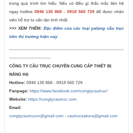
trong quá trình tìm hiểu. Nếu có điều gì thắc mắc liên hệ
ngay hotline
0946 130 868 - 0918 560 729
để được nhân
viên hỗ trợ tư vấn tận tình nhất.
>>> XEM THÊM:
Đặc điểm của các loại palang cầu trục
trên thị trường hiện nay
-----------------------------------------------------------------------------
----------------------------
CÔNG TY CẦU TRỤC CHUYÊN CUNG CẤP THIẾT BỊ
NÂNG HẠ
Hotline:
0946 130 868 - 0918 560 729
Fanpage:
https://www.facebook.com/congtycautruc/
Website:
https://congtycautruc.com
Email:
congtycautrucvn@gmail.com
-
cautrucsakura@gmail.com