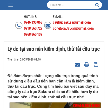
HOTLINE:
EMAIL:
0946 130 868
cautrucsakura@gmail.com
0918 560 729
congtycautrucvn@gmail.com
0968 860 139
Lý do tại sao nên kiểm định, thử tải cầu trục
Thứ năm - 28/05/2020 03:10
Để đảm được chất lượng cầu trục trong quá trình
sử dụng điều đầu tiên bạn cần làm là kiểm định,
thử tải cầu trục. Cùng tìm hiểu bài viết sau đây mà
công ty cầu trục Sakura chia sẻ để hiểu hơn lý do
tại sao nên kiểm định, thử tải cầu trục nhé.