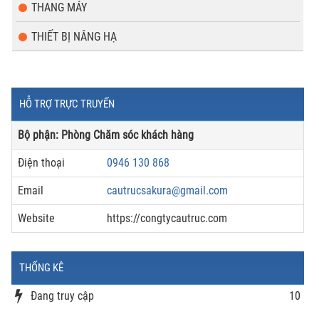
THANG MÁY
THIẾT BỊ NÂNG HẠ
HỖ TRỢ TRỰC TRUYẾN
Bộ phận: Phòng Chăm sóc khách hàng
Điện thoại
0946 130 868
Email
cautrucsakura@gmail.com
Website
https://congtycautruc.com
THỐNG KÊ
Đang truy cập
10