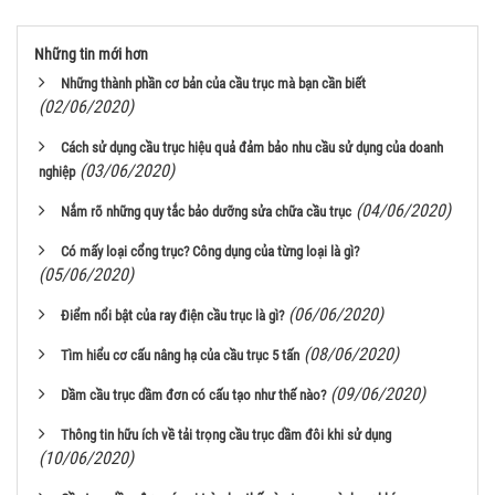
Những tin mới hơn
Những thành phần cơ bản của cầu trục mà bạn cần biết
(02/06/2020)
Cách sử dụng cầu trục hiệu quả đảm bảo nhu cầu sử dụng của doanh
(03/06/2020)
nghiệp
(04/06/2020)
Nắm rõ những quy tắc bảo dưỡng sửa chữa cầu trục
Có mấy loại cổng trục? Công dụng của từng loại là gì?
(05/06/2020)
(06/06/2020)
Điểm nổi bật của ray điện cầu trục là gì?
(08/06/2020)
Tìm hiểu cơ cấu nâng hạ của cầu trục 5 tấn
(09/06/2020)
Dầm cầu trục dầm đơn có cấu tạo như thế nào?
Thông tin hữu ích về tải trọng cầu trục dầm đôi khi sử dụng
(10/06/2020)