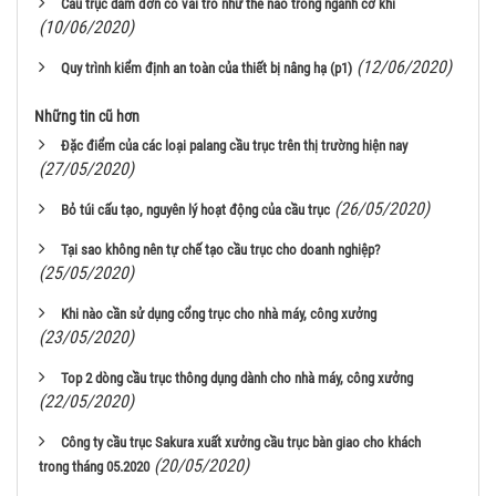
Cầu trục dầm đơn có vai trò như thế nào trong ngành cơ khí
(10/06/2020)
(12/06/2020)
Quy trình kiểm định an toàn của thiết bị nâng hạ (p1)
Những tin cũ hơn
Đặc điểm của các loại palang cầu trục trên thị trường hiện nay
(27/05/2020)
(26/05/2020)
Bỏ túi cấu tạo, nguyên lý hoạt động của cầu trục
Tại sao không nên tự chế tạo cầu trục cho doanh nghiệp?
(25/05/2020)
Khi nào cần sử dụng cổng trục cho nhà máy, công xưởng
(23/05/2020)
Top 2 dòng cầu trục thông dụng dành cho nhà máy, công xưởng
(22/05/2020)
Công ty cầu trục Sakura xuất xưởng cầu trục bàn giao cho khách
(20/05/2020)
trong tháng 05.2020