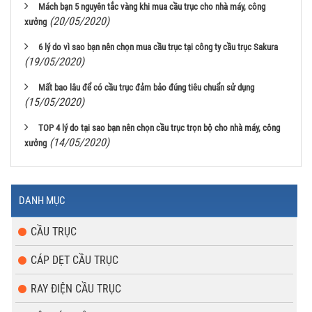
Mách bạn 5 nguyên tắc vàng khi mua cầu trục cho nhà máy, công
(20/05/2020)
xưởng
6 lý do vì sao bạn nên chọn mua cầu trục tại công ty cầu trục Sakura
(19/05/2020)
Mất bao lâu để có cầu trục đảm bảo đúng tiêu chuẩn sử dụng
(15/05/2020)
TOP 4 lý do tại sao bạn nên chọn cầu trục trọn bộ cho nhà máy, công
(14/05/2020)
xưởng
DANH MỤC
CẦU TRỤC
CÁP DẸT CẦU TRỤC
RAY ĐIỆN CẦU TRỤC