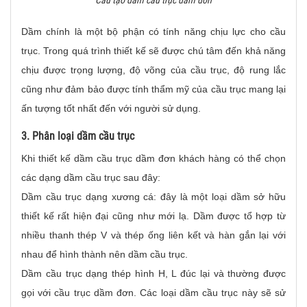
Cấu tạo dầm cầu trục dầm đơn
Dầm chính là một bộ phận có tính năng chịu lực cho cầu
trục. Trong quá trình thiết kế sẽ được chú tâm đến khả năng
chịu được trọng lượng, độ võng của cầu trục, độ rung lắc
cũng như đảm bảo được tính thẩm mỹ của cầu trục mang lại
ấn tượng tốt nhất đến với người sử dụng.
3. Phân loại dầm cầu trục
Khi thiết kế dầm cầu trục dầm đơn khách hàng có thể chọn
các dạng dầm cầu trục sau đây:
Dầm cầu trục dạng xương cá: đây là một loại dầm sở hữu
thiết kế rất hiện đại cũng như mới lạ. Dầm được tổ hợp từ
nhiều thanh thép V và thép ống liên kết và hàn gắn lại với
nhau để hình thành nên dầm cầu trục.
Dầm cầu trục dạng thép hình H, L đúc lại và thường được
gọi với cầu trục dầm đơn. Các loại dầm cầu trục này sẽ sử