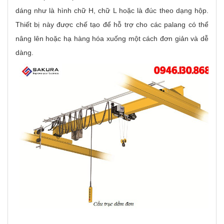
dáng như là hình chữ H, chữ L hoặc là đúc theo dạng hộp.
Thiết bị này được chế tạo để hỗ trợ cho các palang có thể
nâng lên hoặc hạ hàng hóa xuống một cách đơn giản và dễ
dàng.