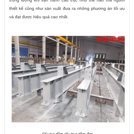
trọng lượng khi vận hành cầu trục như thế nào mà người
thiết kế cũng như sản xuất đưa ra những phương án tối ưu
và đạt được hiệu quả cao nhất.