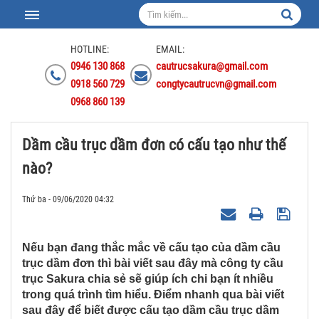
HOTLINE:
EMAIL:
0946 130 868
cautrucsakura@gmail.com
0918 560 729
congtycautrucvn@gmail.com
0968 860 139
Dầm cầu trục dầm đơn có cấu tạo như thế
nào?
Thứ ba - 09/06/2020 04:32
Nếu bạn đang thắc mắc về cấu tạo của dầm cầu
trục dầm đơn thì bài viết sau đây mà công ty cầu
trục Sakura chia sẻ sẽ giúp ích chi bạn ít nhiều
trong quá trình tìm hiểu. Điểm nhanh qua bài viết
sau đây để biết được cấu tạo dầm cầu trục dầm