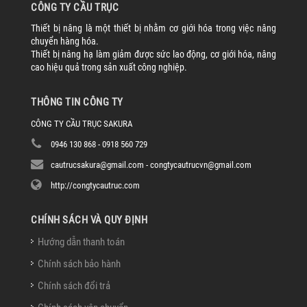
CÔNG TY CẦU TRỤC
Thiết bị nâng là một thiết bị nhằm cơ giới hóa trong việc nâng
chuyển hàng hóa.
Thiết bị nâng hạ làm giảm được sức lao động, cơ giới hóa, nâng
cao hiệu quả trong sản xuất công nghiệp.
THÔNG TIN CÔNG TY
CÔNG TY CẦU TRỤC SAKURA
0946 130 868 - 0918 560 729
cautrucsakura@gmail.com - congtycautrucvn@gmail.com
http://congtycautruc.com
CHÍNH SÁCH VÀ QUY ĐỊNH
Hướng dẫn thanh toán
Chính sách bảo hành
Chính sách đổi trả