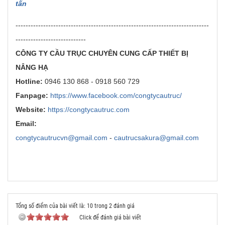
tấn
-----------------------------------------------------------------------------
----------------------------
CÔNG TY CẦU TRỤC CHUYÊN CUNG CẤP THIẾT BỊ
NÂNG HẠ
Hotline:
0946 130 868 - 0918 560 729
Fanpage:
https://www.facebook.com/congtycautruc/
Website:
https://congtycautruc.com
Email:
congtycautrucvn@gmail.com
-
cautrucsakura@gmail.com
Tổng số điểm của bài viết là: 10 trong 2 đánh giá
Click để đánh giá bài viết