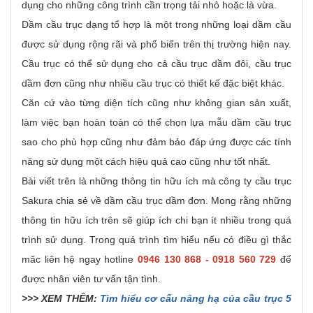
dụng cho những công trình cần trọng tải nhỏ hoặc là vừa.
Dầm cầu trục dạng tổ hợp là một trong những loại dầm cầu
được sử dụng rộng rãi và phổ biến trên thị trường hiện nay.
Cầu trục có thể sử dụng cho cả cầu trục dầm đôi, cầu trục
dầm đơn cũng như nhiều cầu trục có thiết kế đặc biệt khác.
Căn cứ vào từng diện tích cũng như không gian sản xuất,
làm việc bạn hoàn toàn có thể chọn lựa mẫu dầm cầu trục
sao cho phù hợp cũng như đảm bảo đáp ứng được các tính
năng sử dụng một cách hiệu quả cao cũng như tốt nhất.
Bài viết trên là những thông tin hữu ích mà công ty cầu trục
Sakura chia sẻ về dầm cầu trục dầm đơn. Mong rằng những
thông tin hữu ích trên sẽ giúp ích chi bạn ít nhiều trong quá
trình sử dụng. Trong quá trình tìm hiểu nếu có điều gì thắc
măc liên hệ ngay hotline
0946 130 868 - 0918 560 729
để
được nhân viên tư vấn tận tình.
>>> XEM THÊM:
Tìm hiểu cơ cấu nâng hạ của cầu trục 5