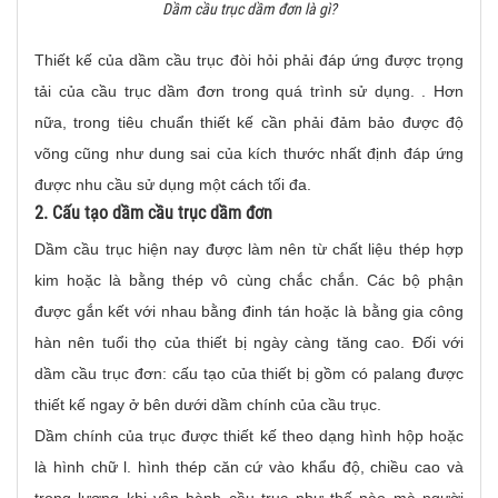
Dầm cầu trục dầm đơn là gì?
Thiết kế của dầm cầu trục đòi hỏi phải đáp ứng được trọng
tải của cầu trục dầm đơn trong quá trình sử dụng. . Hơn
nữa, trong tiêu chuẩn thiết kế cần phải đảm bảo được độ
võng cũng như dung sai của kích thước nhất định đáp ứng
được nhu cầu sử dụng một cách tối đa.
2. Cấu tạo dầm cầu trục dầm đơn
Dầm cầu trục hiện nay được làm nên từ chất liệu thép hợp
kim hoặc là bằng thép vô cùng chắc chắn. Các bộ phận
được gắn kết với nhau bằng đinh tán hoặc là bằng gia công
hàn nên tuổi thọ của thiết bị ngày càng tăng cao. Đối với
dầm cầu trục đơn: cấu tạo của thiết bị gồm có palang được
thiết kế ngay ở bên dưới dầm chính của cầu trục.
Dầm chính của trục được thiết kế theo dạng hình hộp hoặc
là hình chữ l. hình thép căn cứ vào khẩu độ, chiều cao và