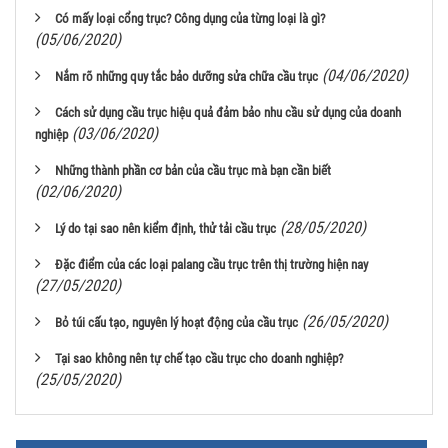
Có mấy loại cổng trục? Công dụng của từng loại là gì?
(05/06/2020)
(04/06/2020)
Nắm rõ những quy tắc bảo dưỡng sửa chữa cầu trục
Cách sử dụng cầu trục hiệu quả đảm bảo nhu cầu sử dụng của doanh
(03/06/2020)
nghiệp
Những thành phần cơ bản của cầu trục mà bạn cần biết
(02/06/2020)
(28/05/2020)
Lý do tại sao nên kiểm định, thử tải cầu trục
Đặc điểm của các loại palang cầu trục trên thị trường hiện nay
(27/05/2020)
(26/05/2020)
Bỏ túi cấu tạo, nguyên lý hoạt động của cầu trục
Tại sao không nên tự chế tạo cầu trục cho doanh nghiệp?
(25/05/2020)