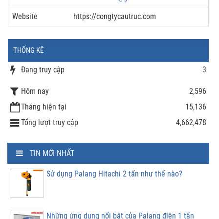
Website
https://congtycautruc.com
THỐNG KÊ
Đang truy cập
3
Hôm nay
2,596
Tháng hiện tại
15,136
Tổng lượt truy cập
4,662,478
TIN MỚI NHẤT
Sử dụng Palang Hitachi 2 tấn như thế nào?
Những ứng dụng nổi bật của Palang điện 1 tấn