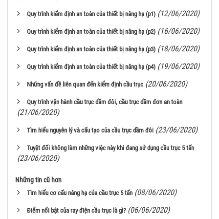
(12/06/2020)
Quy trình kiểm định an toàn của thiết bị nâng hạ (p1)
(16/06/2020)
Quy trình kiểm định an toàn của thiết bị nâng hạ (p2)
(18/06/2020)
Quy trình kiểm định an toàn của thiết bị nâng hạ (p3)
(19/06/2020)
Quy trình kiểm định an toàn của thiết bị nâng hạ (p4)
(20/06/2020)
Những vấn đề liên quan đến kiểm định cầu trục
Quy trình vận hành cầu trục dầm đôi, cầu trục dầm đơn an toàn
(21/06/2020)
(23/06/2020)
Tìm hiểu nguyên lý và cấu tạo của cầu trục dầm đôi
Tuyệt đối không làm những việc này khi đang sử dụng cầu trục 5 tấn
(23/06/2020)
Những tin cũ hơn
(08/06/2020)
Tìm hiểu cơ cấu nâng hạ của cầu trục 5 tấn
(06/06/2020)
Điểm nổi bật của ray điện cầu trục là gì?