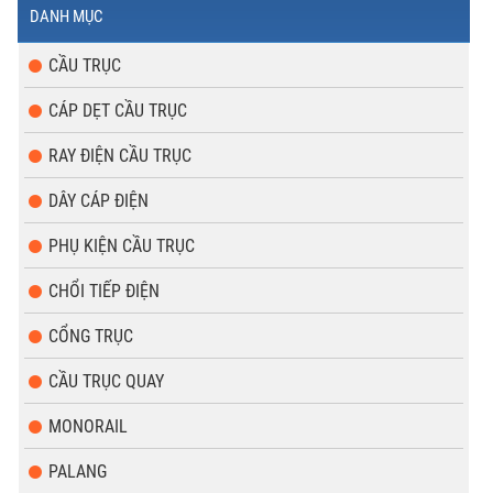
DANH MỤC
CẦU TRỤC
CÁP DẸT CẦU TRỤC
RAY ĐIỆN CẦU TRỤC
DÂY CÁP ĐIỆN
PHỤ KIỆN CẦU TRỤC
CHỔI TIẾP ĐIỆN
CỔNG TRỤC
CẦU TRỤC QUAY
MONORAIL
PALANG