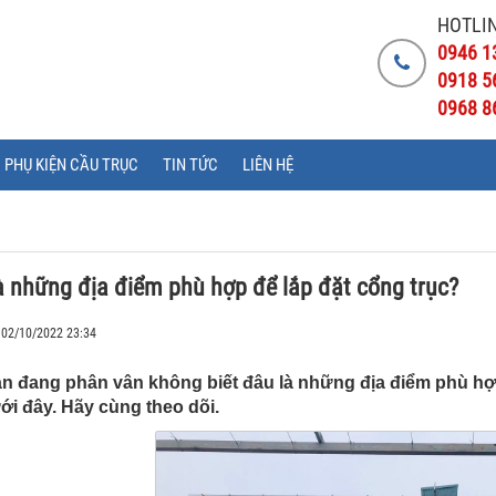
HOTLIN
0946 1
0918 5
0968 8
PHỤ KIỆN CẦU TRỤC
TIN TỨC
LIÊN HỆ
à những địa điểm phù hợp để lắp đặt cổng trục?
 02/10/2022 23:34
n đang phân vân không biết đâu là những địa điểm phù hợp 
ưới đây. Hãy cùng theo dõi.