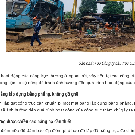
Sản phẩm do Công ty cầu trục cu
hoạt động của cổng trục thường ở ngoài trời, vậy nên tại các công tr
ơng tiện xe cộ riêng để tránh ảnh hưởng đến quá trình hoạt động của 
bằng lắp dựng bằng phẳng, không gồ ghề
hi lắp đặt cổng trục cần chuẩn bị một mặt bằng lắp dựng bằng phẳng
t sẽ ảnh hưởng đến quá trình hoạt động của cổng trục thậm chí gây ra
ứng được chiều cao nâng hạ cần thiết
 điểm nữa để đảm bảo địa điểm phù hợp để lắp đặt cổng trục đó chín