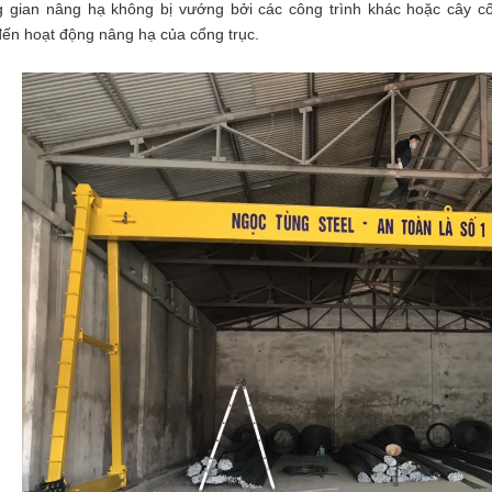
g gian nâng hạ không bị vướng bởi các công trình khác hoặc cây c
ến hoạt động nâng hạ của cổng trục.