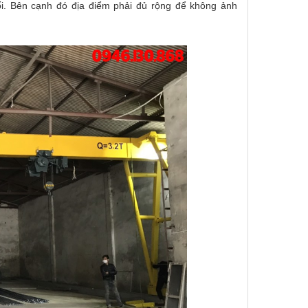
ối. Bên cạnh đó địa điểm phải đủ rộng để không ảnh