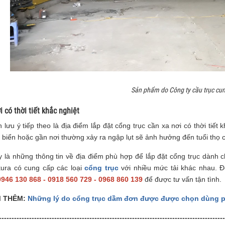
Sản phẩm do Công ty cầu trục cu
i có thời tiết khắc nghiệt
 lưu ý tiếp theo là địa điểm lắp đặt cổng trục cần xa nơi có thời tiết kh
biển hoặc gần nơi thường xảy ra ngập lụt sẽ ảnh hưởng đến tuổi thọ c
y là những thông tin về địa điểm phù hợp để lắp đặt cổng trục dành
kura có cung cấp các loại
cổng trục
với nhiều mức tải khác nhau. Đ
0946 130 868 - 0918 560 729 - 0968 860 139
để được tư vấn tận tình.
M THÊM:
Những lý do cổng trục dầm đơn được được chọn dùng p
------------------------------------------------------------------------------------------