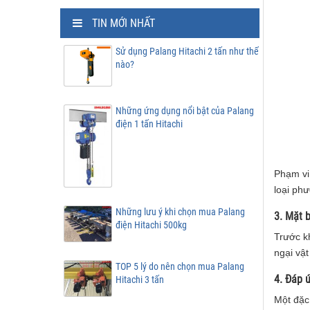
TIN MỚI NHẤT
Sử dụng Palang Hitachi 2 tấn như thế
nào?
Những ứng dụng nổi bật của Palang
điện 1 tấn Hitachi
Phạm vi 
loại phư
Những lưu ý khi chọn mua Palang
3. Mặt 
điện Hitachi 500kg
Trước k
ngại vậ
TOP 5 lý do nên chọn mua Palang
4. Đáp 
Hitachi 3 tấn
Một đặc