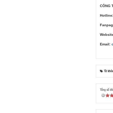
CÔNG T
Hotline
Fanpag
Websit
Email:
Từ khó
Tổng số đi