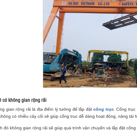
i có không gian rộng rãi
g gian rộng rãi là địa điểm lý tưởng để lắp đặt
cổng trục
. Cổng trục
hông có nhiều cây cối sẽ giúp cổng trục dễ dàng hoạt động, nâng tải 
 đó không gian rộng rãi sẽ giúp quá trình vận chuyển và lắp đặt cổng 