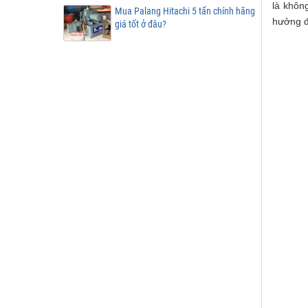
là khôn
Mua Palang Hitachi 5 tấn chính hãng
hưởng đ
giá tốt ở đâu?