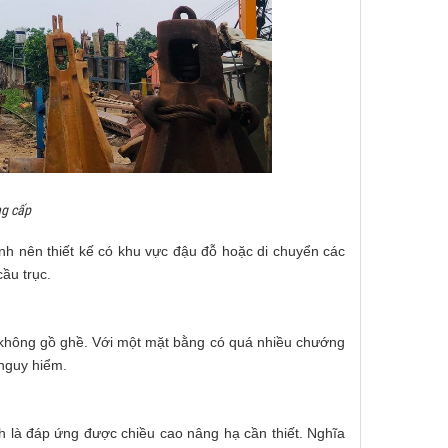
ng cấp
ình nên thiết kế có khu vực đậu đỗ hoặc di chuyển các
cầu trục.
, không gồ ghề. Với một mặt bằng có quá nhiều chướng
 nguy hiểm.
h là đáp ứng được chiều cao nâng hạ cần thiết. Nghĩa