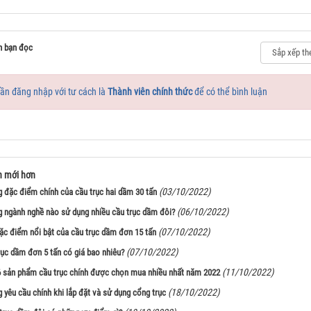
n bạn đọc
ần đăng nhập với tư cách là
Thành viên chính thức
để có thể bình luận
n mới hơn
(03/10/2022)
 đặc điểm chính của cầu trục hai dầm 30 tấn
(06/10/2022)
 ngành nghề nào sử dụng nhiều cầu trục dầm đôi?
(07/10/2022)
ặc điểm nổi bật của cầu trục dầm đơn 15 tấn
(07/10/2022)
rục dầm đơn 5 tấn có giá bao nhiêu?
(11/10/2022)
 sản phẩm cầu trục chính được chọn mua nhiều nhất năm 2022
(18/10/2022)
 yêu cầu chính khi lắp đặt và sử dụng cổng trục