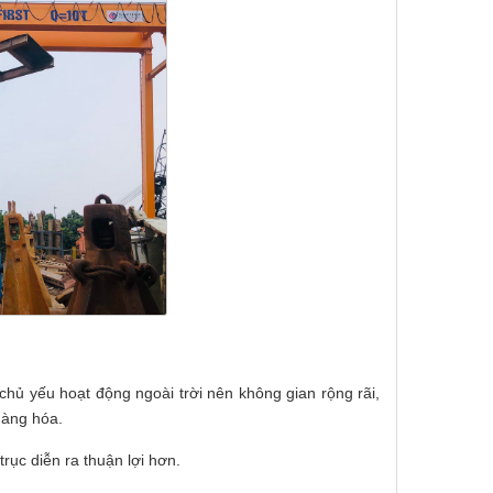
 chủ yếu hoạt động ngoài trời nên không gian rộng rãi,
hàng hóa.
trục diễn ra thuận lợi hơn.