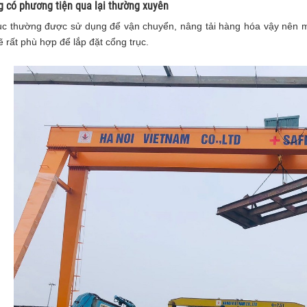
g có phương tiện qua lại thường xuyên
ục thường được sử dụng để vận chuyển, nâng tải hàng hóa vậy nên m
 rất phù hợp để lắp đặt cổng trục.