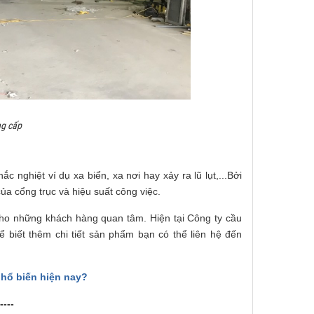
ng cấp
ắc nghiệt ví dụ xa biển, xa nơi hay xảy ra lũ lụt,...Bởi
ủa cổng trục và hiệu suất công việc.
 cho những khách hàng quan tâm. Hiện tại Công ty cầu
ể biết thêm chi tiết sản phẩm bạn có thể liên hệ đến
hổ biến hiện nay?
----