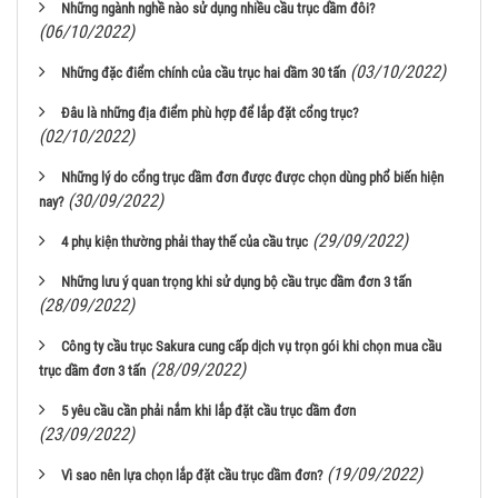
Những ngành nghề nào sử dụng nhiều cầu trục dầm đôi?
(06/10/2022)
(03/10/2022)
Những đặc điểm chính của cầu trục hai dầm 30 tấn
Đâu là những địa điểm phù hợp để lắp đặt cổng trục?
(02/10/2022)
Những lý do cổng trục dầm đơn được được chọn dùng phổ biến hiện
(30/09/2022)
nay?
(29/09/2022)
4 phụ kiện thường phải thay thế của cầu trục
Những lưu ý quan trọng khi sử dụng bộ cầu trục dầm đơn 3 tấn
(28/09/2022)
Công ty cầu trục Sakura cung cấp dịch vụ trọn gói khi chọn mua cầu
(28/09/2022)
trục dầm đơn 3 tấn
5 yêu cầu cần phải nắm khi lắp đặt cầu trục dầm đơn
(23/09/2022)
(19/09/2022)
Vì sao nên lựa chọn lắp đặt cầu trục dầm đơn?