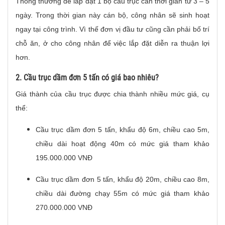
Thông thường để lắp đặt 1 bộ cầu trục cần thời gian từ 3 – 5
ngày. Trong thời gian này cán bộ, công nhân sẽ sinh hoạt
ngay tại công trình. Vì thế đơn vị đầu tư cũng cần phải bố trí
chỗ ăn, ở cho công nhân để việc lắp đặt diễn ra thuận lợi
hơn.
2. Cầu trục dầm đơn 5 tấn có giá bao nhiêu?
Giá thành của cầu trục được chia thành nhiều mức giá, cụ
thể:
Cầu trục dầm đơn 5 tấn, khẩu độ 6m, chiều cao 5m,
chiều dài hoạt động 40m có mức giá tham khảo
195.000.000 VNĐ
Cầu trục dầm đơn 5 tấn, khẩu độ 20m, chiều cao 8m,
chiều dài đường chạy 55m có mức giá tham khảo
270.000.000 VNĐ