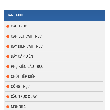
DANH MỤC
CẦU TRỤC
CÁP DẸT CẦU TRỤC
RAY ĐIỆN CẦU TRỤC
DÂY CÁP ĐIỆN
PHỤ KIỆN CẦU TRỤC
CHỔI TIẾP ĐIỆN
CỔNG TRỤC
CẦU TRỤC QUAY
MONORAIL