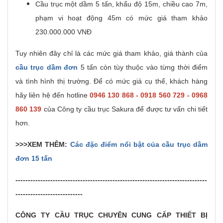
Cầu trục một dầm 5 tấn, khẩu độ 15m, chiều cao 7m,
phạm vi hoạt động 45m có mức giá tham khảo
230.000.000 VNĐ
Tuy nhiên đây chỉ là các mức giá tham khảo, giá thành của
cầu trục dầm đơn
5 tấn còn tùy thuộc vào từng thời điểm
và tình hình thị trường. Để có mức giá cụ thể, khách hàng
hãy liên hệ đến hotline
0946 130 868 - 0918 560 729 - 0968
860 139
của Công ty cầu trục Sakura để được tư vấn chi tiết
hơn.
>>>XEM THÊM:
Các đặc điểm nổi bật của cầu trục dầm
đơn 15 tấn
-----------------------------------------------------------------------------
---------------------------
CÔNG TY CẦU TRỤC CHUYÊN CUNG CẤP THIẾT BỊ