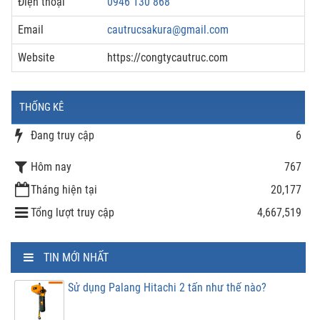
Điện thoại
0946 130 868
Email
cautrucsakura@gmail.com
Website
https://congtycautruc.com
THỐNG KÊ
Đang truy cập
6
Hôm nay
767
Tháng hiện tại
20,177
Tổng lượt truy cập
4,667,519
TIN MỚI NHẤT
Sử dụng Palang Hitachi 2 tấn như thế nào?