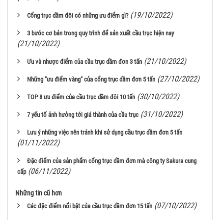
(19/10/2022)
Cổng trục dầm đôi có những ưu điểm gì?
3 bước cơ bản trong quy trình để sản xuất cầu trục hiện nay
(21/10/2022)
(21/10/2022)
Ưu và nhược điểm của cầu trục dầm đơn 3 tấn
(27/10/2022)
Những "ưu điểm vàng" của cổng trục dầm đơn 5 tấn
(30/10/2022)
TOP 8 ưu điểm của cầu trục dầm đôi 10 tấn
(31/10/2022)
7 yếu tố ảnh hưởng tới giá thành của cầu trục
Lưu ý những việc nên tránh khi sử dụng cầu trục dầm đơn 5 tấn
(01/11/2022)
Đặc điểm của sản phẩm cổng trục dầm đơn mà công ty Sakura cung
(06/11/2022)
cấp
Những tin cũ hơn
(07/10/2022)
Các đặc điểm nổi bật của cầu trục dầm đơn 15 tấn