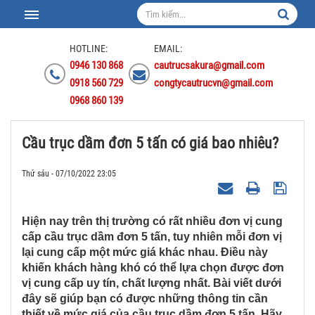
HOTLINE:
EMAIL:
0946 130 868
cautrucsakura@gmail.com
0918 560 729
congtycautrucvn@gmail.com
0968 860 139
Cầu trục dầm đơn 5 tấn có giá bao nhiêu?
Thứ sáu - 07/10/2022 23:05
Hiện nay trên thị trường có rất nhiều đơn vị cung
cấp cầu trục dầm đơn 5 tấn, tuy nhiên mỗi đơn vị
lại cung cấp một mức giá khác nhau. Điều này
khiến khách hàng khó có thể lựa chọn được đơn
vị cung cấp uy tín, chất lượng nhất. Bài viết dưới
đây sẽ giúp bạn có được những thông tin cần
thiết về mức giá của cầu trục dầm đơn 5 tấn. Hãy