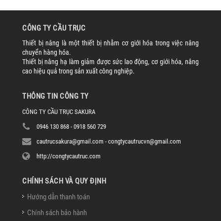
CÔNG TY CẦU TRỤC
Thiết bị nâng là một thiết bị nhằm cơ giới hóa trong việc nâng
chuyển hàng hóa.
Thiết bị nâng hạ làm giảm được sức lao động, cơ giới hóa, nâng
cao hiệu quả trong sản xuất công nghiệp.
THÔNG TIN CÔNG TY
CÔNG TY CẦU TRỤC SAKURA
0946 130 868 - 0918 560 729
cautrucsakura@gmail.com - congtycautrucvn@gmail.com
http://congtycautruc.com
CHÍNH SÁCH VÀ QUY ĐỊNH
Hướng dẫn thanh toán
Chính sách bảo hành