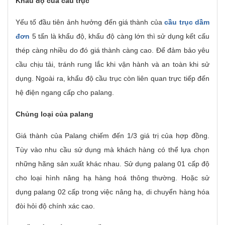
Khẩu độ của cầu trục
Yếu tố đầu tiên ảnh hưởng đến giá thành của
cầu trục dầm
đơn
5 tấn là khẩu độ, khẩu độ càng lớn thì sử dụng kết cấu
thép càng nhiều do đó giá thành càng cao. Để đảm bảo yêu
cầu chịu tải, tránh rung lắc khi vận hành và an toàn khi sử
dụng. Ngoài ra, khẩu độ cầu trục còn liên quan trực tiếp đến
hệ điện ngang cấp cho palang.
Chủng loại của palang
Giá thành của Palang chiếm đến 1/3 giá trị của hợp đồng.
Tùy vào nhu cầu sử dụng mà khách hàng có thể lựa chọn
những hãng sản xuất khác nhau. Sử dụng palang 01 cấp độ
cho loại hình nâng hạ hàng hoá thông thường. Hoặc sử
dụng palang 02 cấp trong việc nâng hạ, di chuyển hàng hóa
đòi hỏi độ chính xác cao.