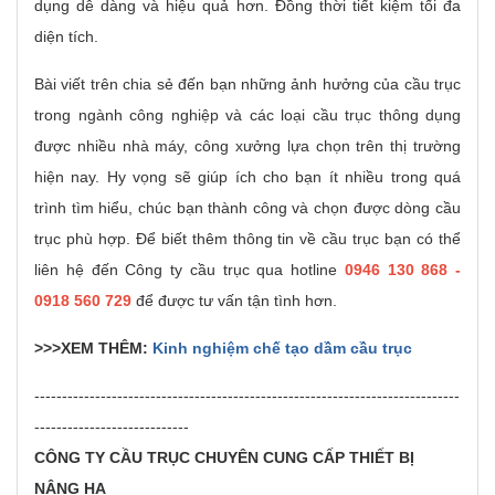
dụng dễ dàng và hiệu quả hơn. Đồng thời tiết kiệm tối đa
diện tích.
Bài viết trên chia sẻ đến bạn những ảnh hưởng của cầu trục
trong ngành công nghiệp và các loại cầu trục thông dụng
được nhiều nhà máy, công xưởng lựa chọn trên thị trường
hiện nay. Hy vọng sẽ giúp ích cho bạn ít nhiều trong quá
trình tìm hiểu, chúc bạn thành công và chọn được dòng cầu
trục phù hợp. Để biết thêm thông tin về cầu trục bạn có thể
liên hệ đến Công ty cầu trục qua hotline
0946 130 868 -
0918 560 729
để được tư vấn tận tình hơn.
>>>XEM THÊM:
Kinh nghiệm chế tạo dầm cầu trục
-----------------------------------------------------------------------------
----------------------------
CÔNG TY CẦU TRỤC CHUYÊN CUNG CẤP THIẾT BỊ
NÂNG HẠ