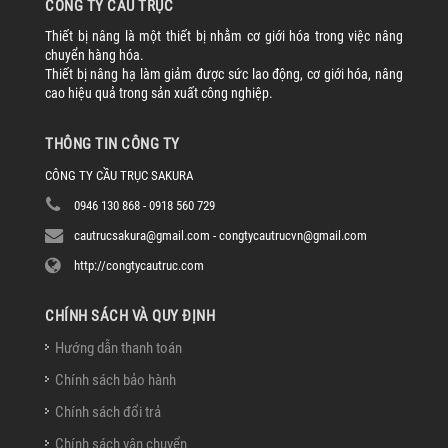
CÔNG TY CẦU TRỤC
Thiết bị nâng là một thiết bị nhằm cơ giới hóa trong việc nâng
chuyển hàng hóa.
Thiết bị nâng hạ làm giảm được sức lao động, cơ giới hóa, nâng
cao hiệu quả trong sản xuất công nghiệp.
THÔNG TIN CÔNG TY
CÔNG TY CẦU TRỤC SAKURA
0946 130 868 - 0918 560 729
cautrucsakura@gmail.com - congtycautrucvn@gmail.com
http://congtycautruc.com
CHÍNH SÁCH VÀ QUY ĐỊNH
Hướng dẫn thanh toán
Chính sách bảo hành
Chính sách đổi trả
Chính sách vận chuyển