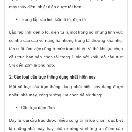
máy thủy điện, nhiệt điện được tốt hơn.
Trong lắp ráp linh kiện ô tô, điện tử
Lắp ráp linh kiện ô tô, điện tử là một trong số những lĩnh vực
có nhu cầu cao về nâng hạ nhưng trọng tải thường khá nhẹ,
tần suất làm việc cũng ở mức trung bình. Vì thế khi lựa chọn
cầu trục bạn nên chọn tải trọng 1 tấn với khẩu độ cầu trục
5m đến 20m là phù hợp.
2. Các loại cầu trục thông dụng nhất hiện nay
Một số loại cầu trục thông dụng nhất hiện nay đang được
nhiều nhà máy, công xưởng lựa chọn để sử dụng:
Cầu trục dầm đơn
Đây là loại cầu trục được nhiều công trình lựa chọn, đặc biệt
là những nhà máy, hay phân xưởng vì những ưu điểm cấu