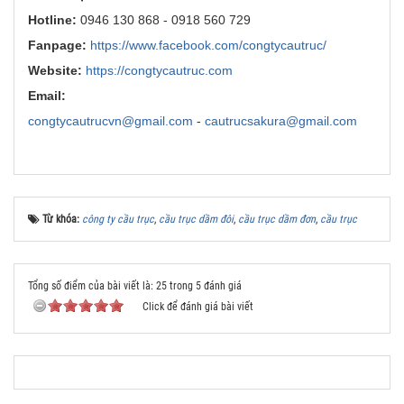
Hotline:
0946 130 868 - 0918 560 729
Fanpage:
https://www.facebook.com/congtycautruc/
Website:
https://congtycautruc.com
Email:
congtycautrucvn@gmail.com
-
cautrucsakura@gmail.com
Từ khóa:
công ty cầu trục
,
cầu trục dầm đôi
,
cầu trục dầm đơn
,
cầu trục
Tổng số điểm của bài viết là: 25 trong 5 đánh giá
Click để đánh giá bài viết