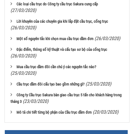
Các loại cầu trục do Công ty cầu trục Sakura cung cấp
(27/03/2020)
Lời khuyên của các chuyên gia khi lắp đặt cầu trục, cổng trục
(26/03/2020)
(26/03/2020)
Một số nguyên tắc khi chọn mua cầu trục dầm đơn
Đặc điểm, thông số kỹ thuật và cấu tạo sơ bộ của cổng trục
(26/03/2020)
Mua cầu trục dầm đôi cần chú ý các nguyên tắc nào?
(25/03/2020)
(25/03/2020)
Cầu trục dầm đôi cấu tạo bao gồm những gì?
Công ty Cầu trục Sakura bàn giao cầu trục 5 tấn cho khách hàng trong
(23/03/2020)
tháng 3
(20/03/2020)
Mô tả chi tiết từng bộ phận của Cầu trục dầm đơn