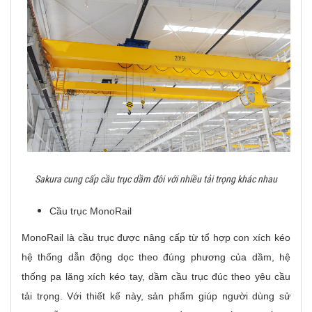
Sakura cung cấp cầu trục dầm đôi với nhiều tải trọng khác nhau
Cầu trục MonoRail
MonoRail là cầu trục được nâng cấp từ tổ hợp con xích kéo
hệ thống dẫn động dọc theo đúng phương của dầm, hệ
thống pa lăng xích kéo tay, dầm cầu trục đúc theo yêu cầu
tải trọng. Với thiết kế này, sản phẩm giúp người dùng sử