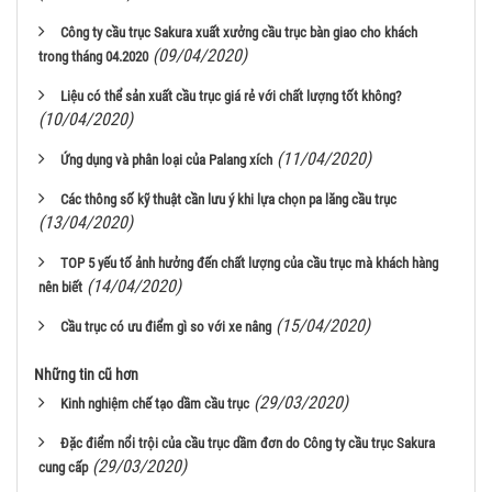
Công ty cầu trục Sakura xuất xưởng cầu trục bàn giao cho khách
(09/04/2020)
trong tháng 04.2020
Liệu có thể sản xuất cầu trục giá rẻ với chất lượng tốt không?
(10/04/2020)
(11/04/2020)
Ứng dụng và phân loại của Palang xích
Các thông số kỹ thuật cần lưu ý khi lựa chọn pa lăng cầu trục
(13/04/2020)
TOP 5 yếu tố ảnh hưởng đến chất lượng của cầu trục mà khách hàng
(14/04/2020)
nên biết
(15/04/2020)
Cầu trục có ưu điểm gì so với xe nâng
Những tin cũ hơn
(29/03/2020)
Kinh nghiệm chế tạo dầm cầu trục
Đặc điểm nổi trội của cầu trục dầm đơn do Công ty cầu trục Sakura
(29/03/2020)
cung cấp