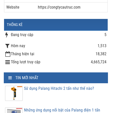
Website
https://congtycautruc.com
THỐNG KÊ
Đang truy cập
5
Hôm nay
1,513
Tháng hiện tại
18,382
Tổng lượt truy cập
4,665,724
TIN MỚI NHẤT
Sử dụng Palang Hitachi 2 tấn như thế nào?
Những ứng dụng nổi bật của Palang điện 1 tấn