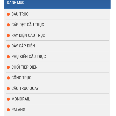
DANH MỤC
CẦU TRỤC
CÁP DẸT CẦU TRỤC
RAY ĐIỆN CẦU TRỤC
DÂY CÁP ĐIỆN
PHỤ KIỆN CẦU TRỤC
CHỔI TIẾP ĐIỆN
CỔNG TRỤC
CẦU TRỤC QUAY
MONORAIL
PALANG