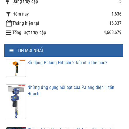
Đang truy cập
5
Hôm nay
1,636
Tháng hiện tại
16,337
Tổng lượt truy cập
4,663,679
TIN MỚI NHẤT
Sử dụng Palang Hitachi 2 tấn như thế nào?
Những ứng dụng nổi bật của Palang điện 1 tấn
Hitachi