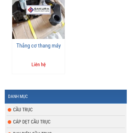
Thắng cơ thang máy
Liên hệ
DANH MỤC
CẦU TRỤC
CÁP DẸT CẦU TRỤC