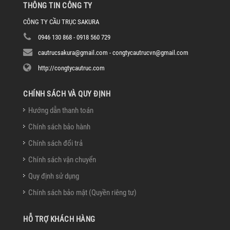
THÔNG TIN CÔNG TY
CÔNG TY CẦU TRỤC SAKURA
0946 130 868 - 0918 560 729
cautrucsakura@gmail.com - congtycautrucvn@gmail.com
http://congtycautruc.com
CHÍNH SÁCH VÀ QUY ĐỊNH
Hướng dẫn thanh toán
Chính sách bảo hành
Chính sách đổi trả
Chính sách vận chuyển
Quy định sử dụng
Chính sách bảo mật (Quyền riêng tư)
HỖ TRỢ KHÁCH HÀNG