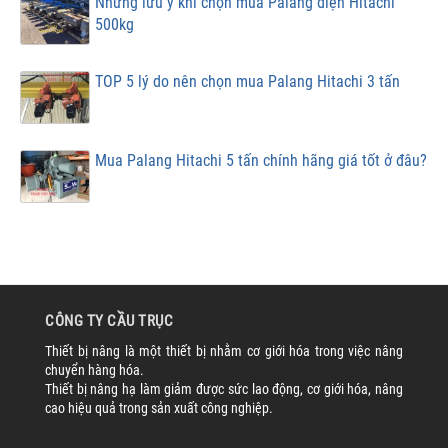
Những lưu ý khi chọn mua Palang điện Hitachi
500kg
TOP 5 lý do nên chọn mua Palang Hitachi 3 tấn
Mua Palang Hitachi 5 tấn chính hãng giá tốt ở đâu?
CÔNG TY CẦU TRỤC
Thiết bị nâng là một thiết bị nhằm cơ giới hóa trong việc nâng
chuyển hàng hóa.
Thiết bị nâng hạ làm giảm được sức lao động, cơ giới hóa, nâng
cao hiệu quả trong sản xuất công nghiệp.