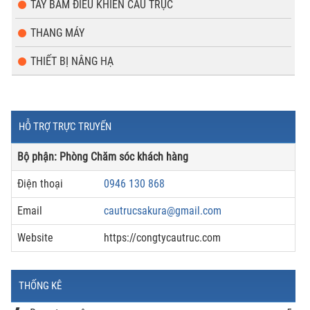
TAY BẤM ĐIỀU KHIỂN CẦU TRỤC
THANG MÁY
THIẾT BỊ NÂNG HẠ
HỖ TRỢ TRỰC TRUYẾN
Bộ phận: Phòng Chăm sóc khách hàng
Điện thoại
0946 130 868
Email
cautrucsakura@gmail.com
Website
https://congtycautruc.com
THỐNG KÊ