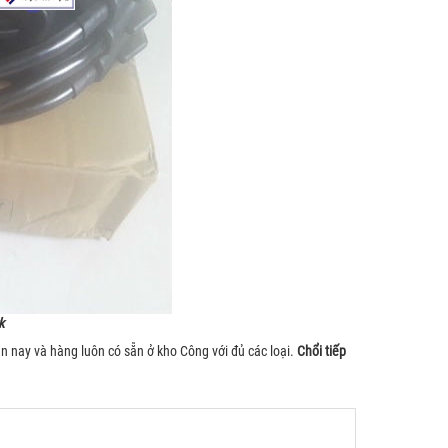
k
ện nay và hàng luôn có sẵn ở kho Công với đủ các loại.
Chổi tiếp