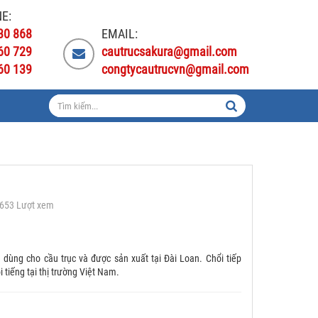
E:
30 868
EMAIL:
60 729
cautrucsakura@gmail.com
60 139
congtycautrucvn@gmail.com
2653 Lượt xem
 dùng cho cầu trục và được sản xuất tại Đài Loan. Chổi tiếp
 tiếng tại thị trường Việt Nam.