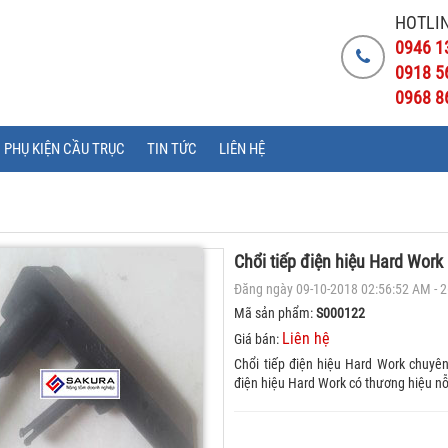
HOTLIN
0946 1
0918 5
0968 8
PHỤ KIỆN CẦU TRỤC
TIN TỨC
LIÊN HỆ
Chổi tiếp điện hiệu Hard Work
Đăng ngày 09-10-2018 02:56:52 AM - 
Mã sản phẩm:
S000122
Liên hệ
Giá bán:
Chổi tiếp điện hiệu Hard Work chuyên
điện hiệu Hard Work có thương hiệu nỗi