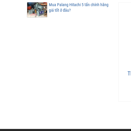
Mua Palang Hitachi 5 tấn chính hãng
giá tốt ở đâu?
T