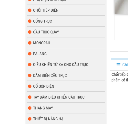
CHỔI TIẾP ĐIỆN
CỔNG TRỤC
CẦU TRỤC QUAY
MONORAIL
PALANG
ĐIỀU KHIỂN TỪ XA CHO CẦU TRỤC
Chi
Chổi tiếp 
DẦM BIÊN CẦU TRỤC
phẩm có t
CỔ GÓP ĐIỆN
TAY BẤM ĐIỀU KHIỂN CẦU TRỤC
THANG MÁY
THIẾT BỊ NÂNG HẠ