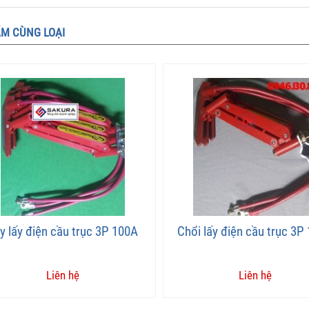
M CÙNG LOẠI
y lấy điện cầu trục 3P 100A
Chổi lấy điện cầu trục 3P
Liên hệ
Liên hệ