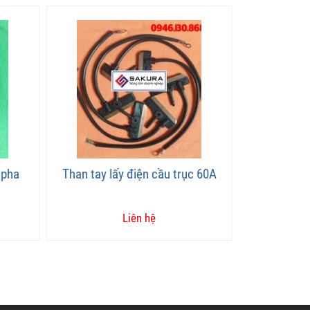
 pha
Than tay lấy điện cầu trục 60A
Liên hệ