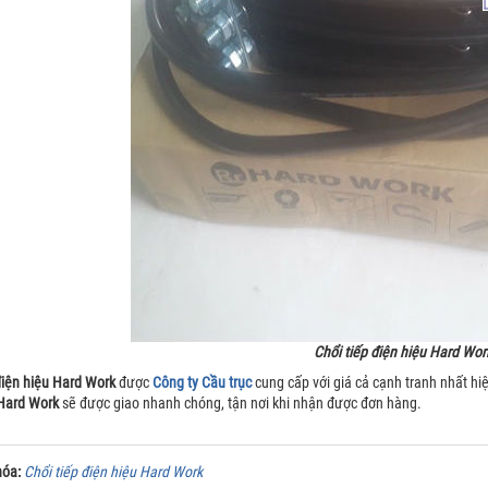
Chổi tiếp điện hiệu Hard Wor
điện hiệu Hard Work
được
Công ty Cầu trục
cung cấp với giá cả cạnh tranh nhất hi
 Hard Work
sẽ được giao nhanh chóng, tận nơi khi nhận được đơn hàng.
hóa:
Chổi tiếp điện hiệu Hard Work