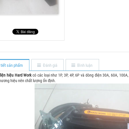
 tiết sản phẩm
Đánh giá
Bình luận
điện hiệu Hard Work
có các loại như 1P, 3P, 4P, 6P và dòng điện 30A, 60A, 100A
hương hiệu nên chất lượng ổn định.