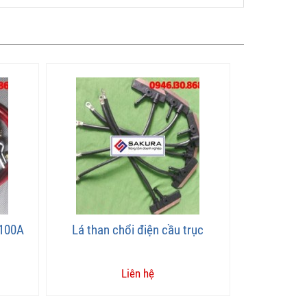
 100A
Lá than chổi điện cầu trục
Liên hệ