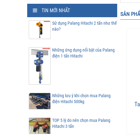
TIN MỚI NHẤT
SẢN PHẨ
Sử dụng Palang Hitachi 2 tấn như thế
nào?
Những ứng dụng nổi bật của Palang
điện 1 tấn Hitachi
Những lưu ý khi chọn mua Palang
điện Hitachi 500kg
Ta
TOP 5 lý do nên chọn mua Palang
Hitachi 3 tấn