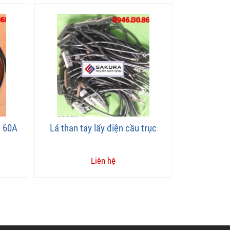
c 60A
Lá than tay lấy điện cầu trục
Liên hệ