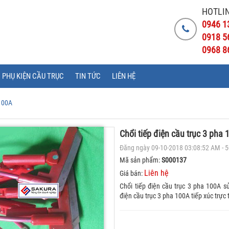
HOTLIN
0946 1
0918 5
0968 8
PHỤ KIỆN CẦU TRỤC
TIN TỨC
LIÊN HỆ
 100A
Chổi tiếp điện cầu trục 3 pha
Đăng ngày 09-10-2018 03:08:52 AM - 
Mã sản phẩm:
S000137
Liên hệ
Giá bán:
Chổi tiếp điện cầu trục 3 pha 100A s
điện cầu trục 3 pha 100A tiếp xúc trực 