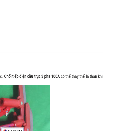
ợc.
Chổi tiếp điện cầu trục 3 pha 100A
có thể thay thế lá than khi