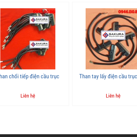
han chổi tiếp điện cầu trục
Than tay lấy điện cầu trụ
Liên hệ
Liên hệ