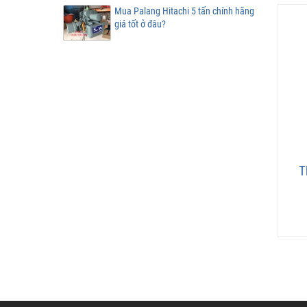
Mua Palang Hitachi 5 tấn chính hãng
giá tốt ở đâu?
T