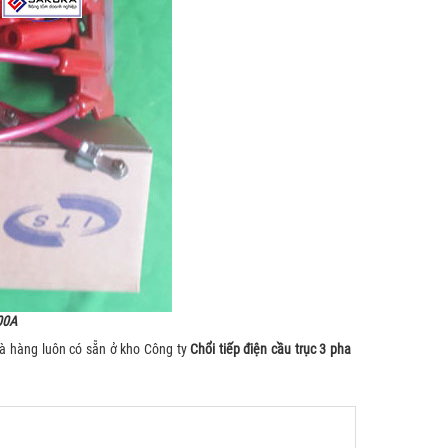
100A
và hàng luôn có sẵn ở kho Công ty
Chổi tiếp điện cầu trục 3 pha