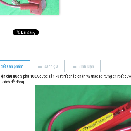
 tiết sản phẩm
Đánh giá
Bình luận
điện cầu trục 3 pha 100A
được sản xuất rất chắc chắn và tháo rời từng chi tiết đư
t cách dễ dàng.