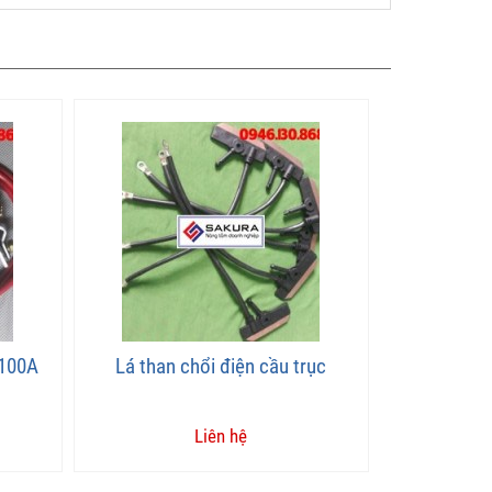
 100A
Lá than chổi điện cầu trục
Liên hệ