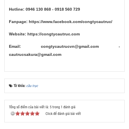
Hotline: 0946 130 868 - 0918 560 729
Fanpage: https://www.facebook.com/congtycautruc/
Website: https://congtycautruc.com
Email: congtycautrucvn@gmail.com -
cautrucsakura@gmail.com
Từ khóa:
cầu trục
Tổng số điểm của bài viết là: 5 trong 1 đánh giá
Click để đánh giá bài viết