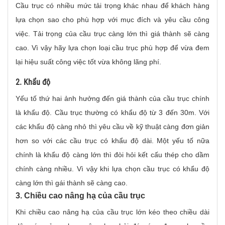
Cầu trục có nhiều mức tải trọng khác nhau để khách hàng
lựa chọn sao cho phù hợp với mục đích và yêu cầu công
việc. Tải trọng của cầu trục càng lớn thì giá thành sẽ càng
cao. Vì vậy hãy lựa chọn loại cầu trục phù hợp để vừa đem
lại hiệu suất công việc tốt vừa không lãng phí.
2. Khẩu độ
Yếu tố thứ hai ảnh hưởng đến giá thành của cầu trục chính
là khẩu độ. Cầu trục thường có khẩu độ từ 3 đến 30m. Với
các khẩu độ càng nhỏ thì yêu cầu về kỹ thuật càng đơn giản
hơn so với các cầu trục có khẩu độ dài. Một yếu tố nữa
chính là khẩu độ càng lớn thì đòi hỏi kết cấu thép cho dầm
chính càng nhiều. Vì vậy khi lựa chọn cầu trục có khẩu độ
càng lớn thì gái thành sẽ càng cao.
3. Chiều cao nâng hạ của cầu trục
Khi chiều cao nâng hạ của cầu trục lớn kéo theo chiều dài