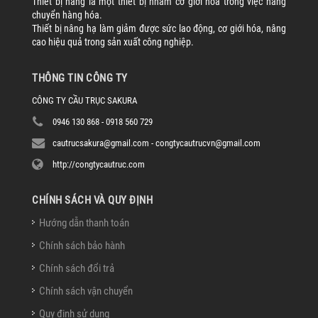
Thiết bị nâng là một thiết bị nhằm cơ giới hóa trong việc nâng
chuyển hàng hóa.
Thiết bị nâng hạ làm giảm được sức lao động, cơ giới hóa, nâng
cao hiệu quả trong sản xuất công nghiệp.
THÔNG TIN CÔNG TY
CÔNG TY CẦU TRỤC SAKURA
0946 130 868 - 0918 560 729
cautrucsakura@gmail.com - congtycautrucvn@gmail.com
http://congtycautruc.com
CHÍNH SÁCH VÀ QUY ĐỊNH
Hướng dẫn thanh toán
Chính sách bảo hành
Chính sách đổi trả
Chính sách vận chuyển
Quy định sử dụng