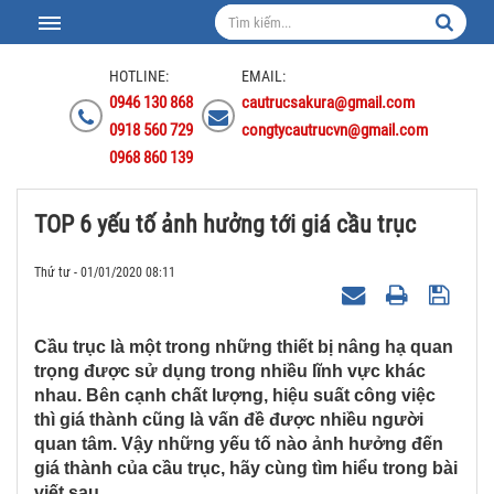
HOTLINE:
EMAIL:
0946 130 868
cautrucsakura@gmail.com
0918 560 729
congtycautrucvn@gmail.com
0968 860 139
TOP 6 yếu tố ảnh hưởng tới giá cầu trục
Thứ tư - 01/01/2020 08:11
Cầu trục là một trong những thiết bị nâng hạ quan
trọng được sử dụng trong nhiều lĩnh vực khác
nhau. Bên cạnh chất lượng, hiệu suất công việc
thì giá thành cũng là vấn đề được nhiều người
quan tâm. Vậy những yếu tố nào ảnh hưởng đến
giá thành của cầu trục, hãy cùng tìm hiểu trong bài
viết sau.