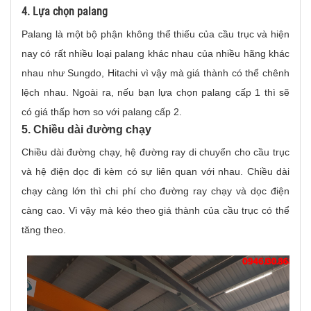
4. Lựa chọn palang
Palang là một bộ phận không thể thiếu của cầu trục và hiện
nay có rất nhiều loại palang khác nhau của nhiều hãng khác
nhau như Sungdo, Hitachi vì vậy mà giá thành có thể chênh
lệch nhau. Ngoài ra, nếu bạn lựa chọn palang cấp 1 thì sẽ
có giá thấp hơn so với palang cấp 2.
5. Chiều dài đường chạy
Chiều dài đường chạy, hệ đường ray di chuyển cho cầu trục
và hệ điện dọc đi kèm có sự liên quan với nhau. Chiều dài
chạy càng lớn thì chi phí cho đường ray chạy và dọc điện
càng cao. Vì vậy mà kéo theo giá thành của cầu trục có thể
tăng theo.