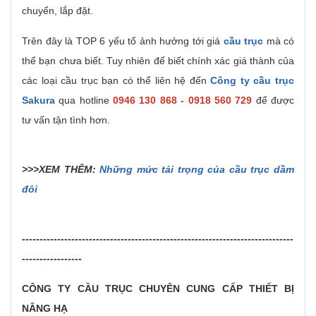
chuyển, lắp đặt.
Trên đây là TOP 6 yếu tố ảnh hưởng tới giá
cầu trục
mà có
thể bạn chưa biết. Tuy nhiên để biết chính xác giá thành của
các loại cầu trục bạn có thể liên hệ đến
Công ty cầu trục
Sakura
qua hotline
0946 130 868 - 0918 560 729
để được
tư vấn tận tình hơn.
>>>XEM THÊM:
Những mức tải trọng của cầu trục dầm
đôi
-----------------------------------------------------------------------------
-----------------
CÔNG TY CẦU TRỤC CHUYÊN CUNG CẤP THIẾT BỊ
NÂNG HẠ