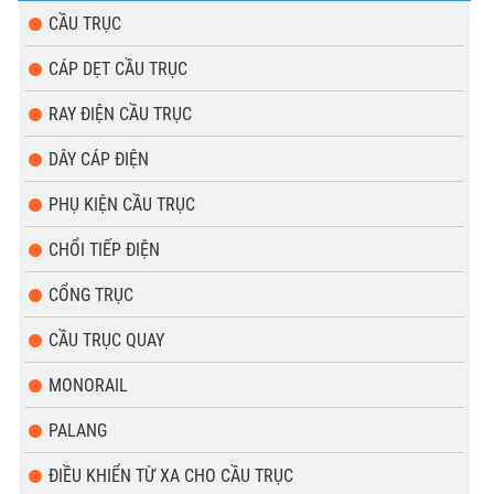
CẦU TRỤC
CÁP DẸT CẦU TRỤC
RAY ĐIỆN CẦU TRỤC
DÂY CÁP ĐIỆN
PHỤ KIỆN CẦU TRỤC
CHỔI TIẾP ĐIỆN
CỔNG TRỤC
CẦU TRỤC QUAY
MONORAIL
PALANG
ĐIỀU KHIỂN TỪ XA CHO CẦU TRỤC