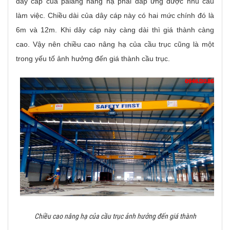
dây cáp của palang nâng hạ phải đáp ứng được nhu cầu
làm việc. Chiều dài của dây cáp này có hai mức chính đó là
6m và 12m. Khi dây cáp này càng dài thì giá thành càng
cao. Vậy nên chiều cao nâng hạ của cầu trục cũng là một
trong yếu tố ảnh hưởng đến giá thành cầu trục.
Chiều cao nâng hạ của cầu trục ảnh hưởng đến giá thành