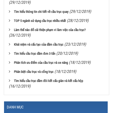
(29/12/2019)
(29/12/2019)
Tìm hiểu thông tin chi tiết về cầu trục quay
(28/12/2019)
TOP 5 ngành sử dụng cầu trục nhiều nhất
Làm thế nào để cải thiện phạm vi làm việc của cầu trục?
(26/12/2019)
(23/12/2019)
Khái niệm và cấu tạo của dầm cầu trục
(20/12/2019)
Tìm hiểu cầu trục dầm đơn 3 tấn
(18/12/2019)
Phân tích ưu điểm của cầu trục và xe nâng
(18/12/2019)
Phân biệt cầu trục và cổng trục
Tìm hiểu cầu trục dầm đôi kết cấu giàn và kết cấu hộp
(16/12/2019)
DANH MỤC