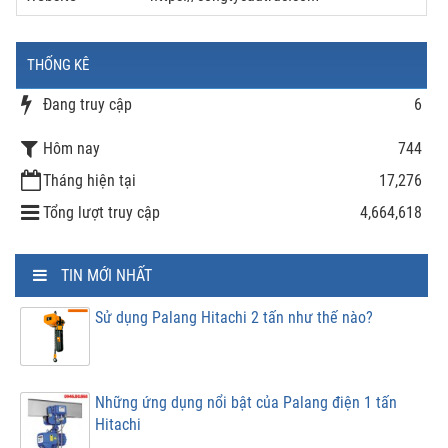
THỐNG KÊ
Đang truy cập
6
Hôm nay
744
Tháng hiện tại
17,276
Tổng lượt truy cập
4,664,618
TIN MỚI NHẤT
Sử dụng Palang Hitachi 2 tấn như thế nào?
Những ứng dụng nổi bật của Palang điện 1 tấn
Hitachi