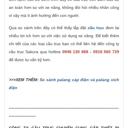
an toàn hơn so với xe năng, không đòi hỏi nhiều nhân công
vì vậy mà ít ảnh hưởng đến con người.
Qua so sánh trên đây có thể thấy lắp đặt
cầu trục
đem lại
nhiều lợi ích hơn so với việc sử dụng xe nâng. Để biết thêm
chi tiết của các loại cầu trục bạn có thể liên hệ đến công ty
cầu trục Sakura qua hotline
0946 130 868 - 0918 560 729
để được tư vấn kỹ hơn.
>>>XEM THÊM:
So sánh palang cáp điện và palang xích
điện
-----------------------------------------------------------------------------
-------------------
CÔNG TY CẦU TRỤC CHUYÊN CUNG CẤP THIẾT BỊ