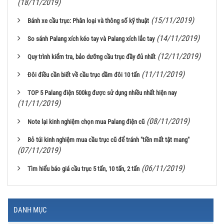
(18/11/2019)
(15/11/2019)
Bánh xe cầu trục: Phân loại và thông số kỹ thuật
(14/11/2019)
So sánh Palang xích kéo tay và Palang xích lắc tay
(12/11/2019)
Quy trình kiểm tra, bảo dưỡng cầu trục đầy đủ nhất
(11/11/2019)
Đôi điều cần biết về cầu trục dầm đôi 10 tấn
TOP 5 Palang điện 500kg được sử dụng nhiều nhất hiện nay
(11/11/2019)
(08/11/2019)
Note lại kinh nghiệm chọn mua Palang điện cũ
Bỏ túi kinh nghiệm mua cầu trục cũ để tránh "tiền mất tật mang"
(07/11/2019)
(06/11/2019)
Tìm hiểu báo giá cầu trục 5 tấn, 10 tấn, 2 tấn
DANH MỤC