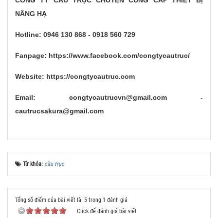
NÂNG HẠ
Hotline: 0946 130 868 - 0918 560 729
Fanpage: https://www.facebook.com/congtycautruc/
Website: https://congtycautruc.com
Email: congtycautrucvn@gmail.com -
cautrucsakura@gmail.com
Từ khóa:
cầu trục
Tổng số điểm của bài viết là: 5 trong 1 đánh giá
Click để đánh giá bài viết