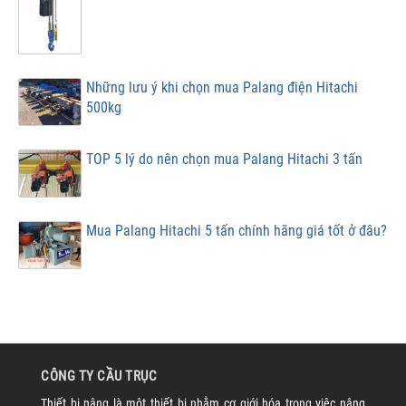
Những lưu ý khi chọn mua Palang điện Hitachi
500kg
TOP 5 lý do nên chọn mua Palang Hitachi 3 tấn
Mua Palang Hitachi 5 tấn chính hãng giá tốt ở đâu?
CÔNG TY CẦU TRỤC
Thiết bị nâng là một thiết bị nhằm cơ giới hóa trong việc nâng