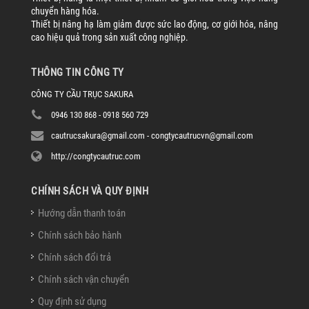
chuyển hàng hóa.
Thiết bị nâng hạ làm giảm được sức lao động, cơ giới hóa, nâng
cao hiệu quả trong sản xuất công nghiệp.
THÔNG TIN CÔNG TY
CÔNG TY CẦU TRỤC SAKURA
0946 130 868 - 0918 560 729
cautrucsakura@gmail.com - congtycautrucvn@gmail.com
http://congtycautruc.com
CHÍNH SÁCH VÀ QUY ĐỊNH
Hướng dẫn thanh toán
Chính sách bảo hành
Chính sách đổi trả
Chính sách vận chuyển
Quy định sử dụng