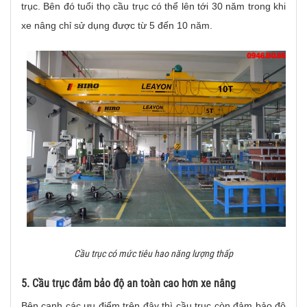
trục. Bên đó tuổi thọ cầu trục có thể lên tới 30 năm trong khi
xe nâng chỉ sử dụng được từ 5 đến 10 năm.
Cầu trục có mức tiêu hao năng lượng thấp
5. Cầu trục đảm bảo độ an toàn cao hơn xe nâng
Bên cạnh các ưu điểm trên đây thì cầu trục còn đảm bảo độ