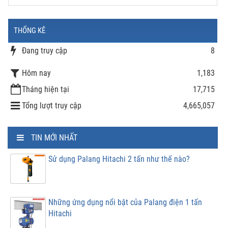
THỐNG KÊ
Đang truy cập
8
Hôm nay
1,183
Tháng hiện tại
17,715
Tổng lượt truy cập
4,665,057
TIN MỚI NHẤT
Sử dụng Palang Hitachi 2 tấn như thế nào?
Những ứng dụng nổi bật của Palang điện 1 tấn
Hitachi