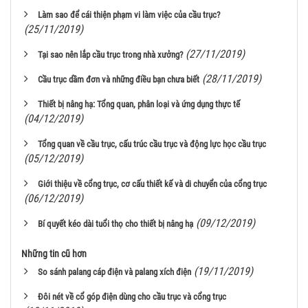
Làm sao để cái thiện phạm vi làm việc của cầu trục?
(25/11/2019)
(27/11/2019)
Tại sao nên lắp cầu trục trong nhà xưởng?
(28/11/2019)
Cầu trục dầm đơn và những điều bạn chưa biết
Thiết bị nâng hạ: Tổng quan, phân loại và ứng dụng thực tế
(04/12/2019)
Tổng quan về cầu trục, cấu trúc cầu trục và động lực học cầu trục
(05/12/2019)
Giới thiệu về cổng trục, cơ cấu thiết kế và di chuyển của cổng trục
(06/12/2019)
(09/12/2019)
Bí quyết kéo dài tuổi thọ cho thiết bị nâng hạ
Những tin cũ hơn
(19/11/2019)
So sánh palang cáp điện và palang xích điện
Đôi nét về cổ góp điện dùng cho cầu trục và cổng trục