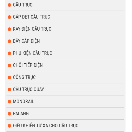
CẦU TRỤC
CÁP DẸT CẦU TRỤC
RAY ĐIỆN CẦU TRỤC
DÂY CÁP ĐIỆN
PHỤ KIỆN CẦU TRỤC
CHỔI TIẾP ĐIỆN
CỔNG TRỤC
CẦU TRỤC QUAY
MONORAIL
PALANG
ĐIỀU KHIỂN TỪ XA CHO CẦU TRỤC