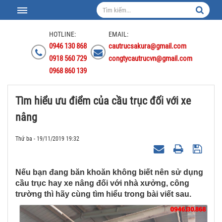
HOTLINE:
EMAIL:
0946 130 868
cautrucsakura@gmail.com
0918 560 729
congtycautrucvn@gmail.com
0968 860 139
Tìm hiểu ưu điểm của cầu trục đối với xe
nâng
Thứ ba - 19/11/2019 19:32
Nếu bạn đang băn khoăn không biết nên sử dụng
cầu trục hay xe nâng đối với nhà xưởng, công
trường thì hãy cùng tìm hiểu trong bài viết sau.