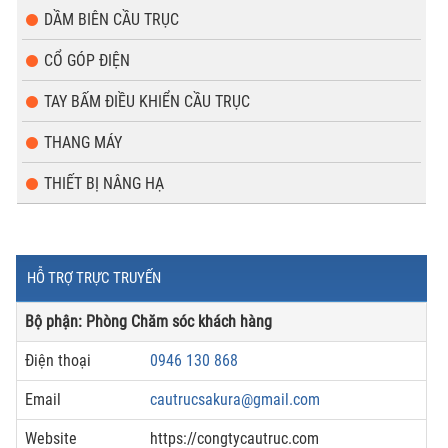
DẦM BIÊN CẦU TRỤC
CỔ GÓP ĐIỆN
TAY BẤM ĐIỀU KHIỂN CẦU TRỤC
THANG MÁY
THIẾT BỊ NÂNG HẠ
HỖ TRỢ TRỰC TRUYẾN
Bộ phận: Phòng Chăm sóc khách hàng
Điện thoại
0946 130 868
Email
cautrucsakura@gmail.com
Website
https://congtycautruc.com