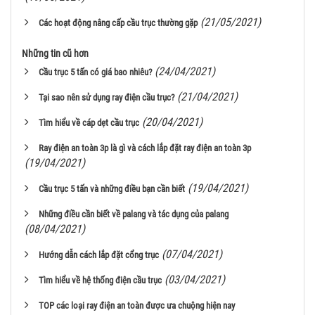
(21/05/2021)
Các hoạt động nâng cấp cầu trục thường gặp
Những tin cũ hơn
(24/04/2021)
Cầu trục 5 tấn có giá bao nhiêu?
(21/04/2021)
Tại sao nên sử dụng ray điện cầu trục?
(20/04/2021)
Tìm hiểu về cáp dẹt cầu trục
Ray điện an toàn 3p là gì và cách lắp đặt ray điện an toàn 3p
(19/04/2021)
(19/04/2021)
Cầu trục 5 tấn và những điều bạn cần biết
Những điều cần biết về palang và tác dụng của palang
(08/04/2021)
(07/04/2021)
Hướng dẫn cách lắp đặt cổng trục
(03/04/2021)
Tìm hiểu về hệ thống điện cầu trục
TOP các loại ray điện an toàn được ưa chuộng hiện nay