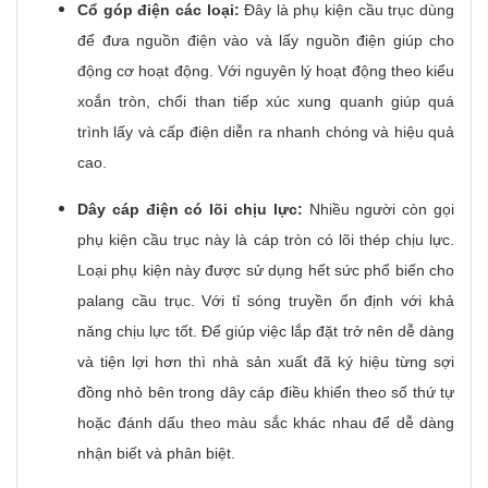
Cổ góp điện các loại:
Đây là phụ kiện cầu trục dùng
để đưa nguồn điện vào và lấy nguồn điện giúp cho
động cơ hoạt động. Với nguyên lý hoạt động theo kiểu
xoắn tròn, chổi than tiếp xúc xung quanh giúp quá
trình lấy và cấp điện diễn ra nhanh chóng và hiệu quả
cao.
Dây cáp điện có lõi chịu lực:
Nhiều người còn gọi
phụ kiện cầu trục này là cáp tròn có lõi thép chịu lực.
Loại phụ kiện này được sử dụng hết sức phổ biến cho
palang cầu trục. Với tỉ sóng truyền ổn định với khả
năng chịu lực tốt. Để giúp việc lắp đặt trở nên dễ dàng
và tiện lợi hơn thì nhà sản xuất đã ký hiệu từng sợi
đồng nhỏ bên trong dây cáp điều khiển theo số thứ tự
hoặc đánh dấu theo màu sắc khác nhau để dễ dàng
nhận biết và phân biệt.