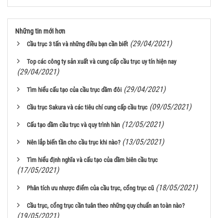
Những tin mới hơn
(29/04/2021)
Cầu trục 3 tấn và những điều bạn cần biết
Top các công ty sản xuất và cung cấp cầu trục uy tín hiện nay
(29/04/2021)
(29/04/2021)
Tìm hiểu cấu tạo của cầu trục dầm đôi
(09/05/2021)
Cầu trục Sakura và các tiêu chí cung cấp cầu trục
(12/05/2021)
Cấu tạo dầm cầu trục và quy trình hàn
(13/05/2021)
Nên lắp biến tần cho cầu trục khi nào?
Tìm hiểu định nghĩa và cấu tạo của dầm biên cầu trục
(17/05/2021)
(18/05/2021)
Phân tích ưu nhược điểm của cầu trục, cổng trục cũ
Cầu trục, cổng trục cần tuân theo những quy chuẩn an toàn nào?
(19/05/2021)