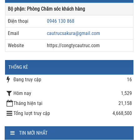
Bộ phận: Phòng Chăm sóc khách hàng
Điện thoại
0946 130 868
Email
cautrucsakura@gmail.com
Website
https://congtycautruc.com
THỐNG KÊ
Đang truy cập
16
Hôm nay
1,529
Tháng hiện tại
21,158
Tổng lượt truy cập
4,668,500
TIN MỚI NHẤT