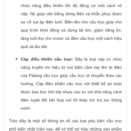
chức năng điều khiển tốc độ động cơ một cách vô
cấp. Nó giúp cân bằng dòng điện và khắc phục được
sự cố sụt áp điện lưới. Biến tần cho cầu trục giúp cho
quá trình khởi động và dừng tải êm, giảm tiếng ồn,
tăng tuổi thọ cho motor và dầm cầu trục một cách hiệu
quả và lâu dài.
Cáp điều khiển cầu trục:
Đây là loại cáp có chức
năng truyền tín hiệu từ nút bấm cầm tay lên tủ điện
của Palang cầu trục giúp cầu trục di chuyển theo các
hướng. Cáp điều khiển cầu trục với thiết kế an toàn
được bao bọc bởi lớp nhựa cao su với khả năng cách
điện tuyệt đối kết hợp với lõi thép trợ trợ lực thông
minh.
Trên đây là một số thông tin về các loại phụ kiện cầu trục
phổ biến nhất hiện nay, để có thể sở hữu những sản phẩm