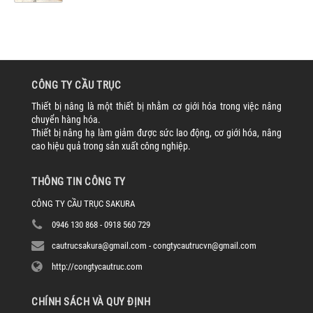
CÔNG TY CẦU TRỤC
Thiết bị nâng là một thiết bị nhằm cơ giới hóa trong việc nâng
chuyển hàng hóa.
Thiết bị nâng hạ làm giảm được sức lao động, cơ giới hóa, nâng
cao hiệu quả trong sản xuất công nghiệp.
THÔNG TIN CÔNG TY
CÔNG TY CẦU TRỤC SAKURA
0946 130 868 - 0918 560 729
cautrucsakura@gmail.com - congtycautrucvn@gmail.com
http://congtycautruc.com
CHÍNH SÁCH VÀ QUY ĐỊNH