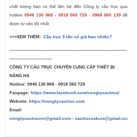
chất lượng bạn có thể liên hệ đến Công ty cầu trục qua
hotline
0946 130 868 - 0918 560 729 - 0968 860 139
để
được tư vấn tốt nhất.
>>>XEM THÊM:
Cầu trục 5 tấn có giá bao nhiêu?
-----------------------------------------------------------------------------
----------------------------
CÔNG TY CẦU TRỤC CHUYÊN CUNG CẤP THIẾT BỊ
NÂNG HẠ
Hotline:
0946 130 868 - 0918 560 729
Fanpage:
https://www.facebook.com/congtycautruc/
Website:
https://congtycautruc.com
Email:
congtycautrucvn@gmail.com
-
cautrucsakura@gmail.com