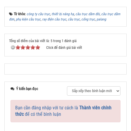
Từ khóa:
công ty cầu trục
,
thiết bị nâng hạ
,
cầu trục dầm đôi
,
cầu trục dầm
đơn
,
phụ kiện cầu trục
,
ray điện cầu trục
,
cầu trục
,
cổng trục
,
palang
Tổng số điểm của bài viết là: 5 trong 1 đánh giá
Click để đánh giá bài viết
Ý kiến bạn đọc
Bạn cần đăng nhập với tư cách là
Thành viên chính
thức
để có thể bình luận