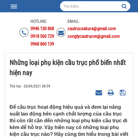
HOTLINE:
EMAIL:
0946 130 868
cautrucsakura@gmail.com
0918 560 729
congtycautrucvn@gmail.com
0968 860 139
Những loại phụ kiện cầu trục phổ biến nhất
hiện nay
Thứ hai - 26/04/2021 08:59
Để cầu trục hoạt động hiệu quả và đem lại năng
suất lao động bên cạnh chất lượng của cầu trục
thì còn rất cần đến những loại phụ kiện cầu trục đi
kèm để hỗ trợ. Vậy hiện nay có những loại phụ
kiện cầu trục nào? Hãy cùng tìm hiểu trong bài viết