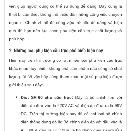
việt giúp người dùng có thể sử dụng dễ dàng. Đây cũng là
thiết bị cần thiết không thể thiếu đối những công việc chuyên
ngành . Chính vì thế để công việc trở nên dễ dàng và hiệu
quả thì bạn nên lựa chọn phụ kiện cần trục chất lượng và
phù hợp.
2. Những loại phụ kiện cầu trục phổ biến hiện nay
Hiện nay trên thị trường có rất nhiều loại phụ kiện cầu trục
khác nhau, tuy nhiên không phải sản phẩm nào cũng có chất
lượng tốt. Vì vậy hãy cùng tham khảo một số phụ kiện được
giới thiệu sau đây:
Diot SR-60 cho cầu trục:
Đây là bộ chỉnh lưu với
điện áp đưa vào là 220V AC và điện áp đưa ra là 99V
DC. Trên thị trường hiện nay thì có hai loại bộ chỉnh
điện thông dụng đó là: Bộ chỉnh điện áp với đầu vào là
AC 380V, đầu ra DC 190V và bộ chỉnh điện áp với đầu