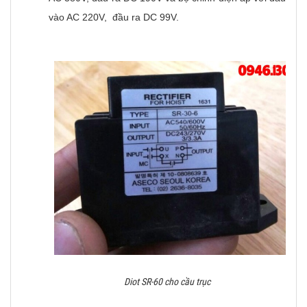
vào AC 220V, đầu ra DC 99V.
Diot SR-60 cho cầu trục