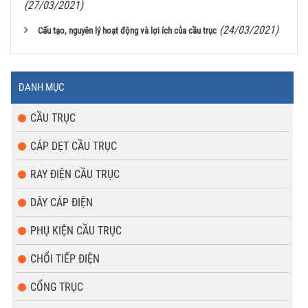
(27/03/2021)
(24/03/2021)
Cấu tạo, nguyên lý hoạt động và lợi ích của cầu trục
DANH MỤC
CẦU TRỤC
CÁP DẸT CẦU TRỤC
RAY ĐIỆN CẦU TRỤC
DÂY CÁP ĐIỆN
PHỤ KIỆN CẦU TRỤC
CHỔI TIẾP ĐIỆN
CỔNG TRỤC