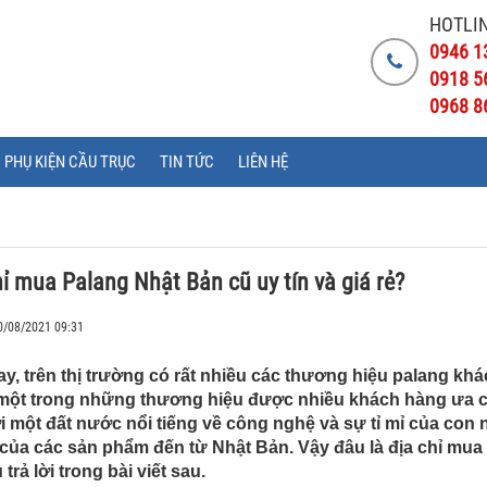
HOTLIN
0946 1
0918 5
0968 8
PHỤ KIỆN CẦU TRỤC
TIN TỨC
LIÊN HỆ
hỉ mua Palang Nhật Bản cũ uy tín và giá rẻ?
0/08/2021 09:31
ay, trên thị trường có rất nhiều các thương hiệu palang kh
một trong những thương hiệu được nhiều khách hàng ưa c
i một đất nước nổi tiếng về công nghệ và sự tỉ mỉ của con 
của các sản phẩm đến từ Nhật Bản. Vậy đâu là địa chỉ mua 
 trả lời trong bài viết sau.