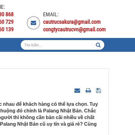
E:
30 868
EMAIL:
60 729
cautrucsakura@gmail.com
60 139
congtycautrucvn@gmail.com
ác nhau để khách hàng có thể lựa chọn. Tuy
huộng đó chính là Palang Nhật Bản. Chắc
người thì không cần bàn cãi nhiều về chất
Palang Nhật Bản cũ uy tín và giá rẻ? Cùng