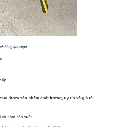
ch hàng lựa chọn
ảo
thấp
ua được sản phẩm chất lượng, uy tín và giá rẻ
 và năm sản xuất