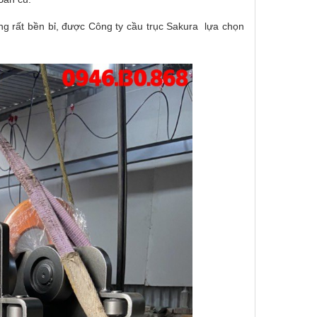
ng rất bền bỉ, được Công ty cầu trục Sakura lựa chọn