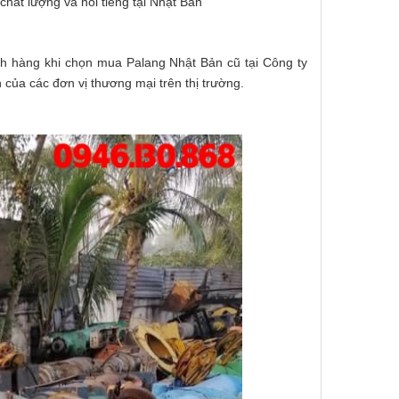
chất lượng và nổi tiếng tại Nhật Bản
ách hàng khi chọn mua Palang Nhật Bản cũ tại Công ty
của các đơn vị thương mại trên thị trường.