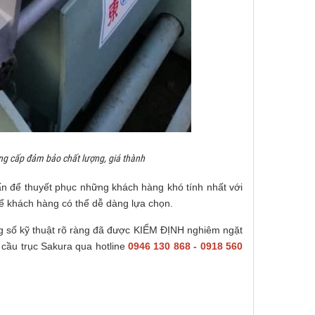
ng cấp đảm bảo chất lượng, giá thành
ấn để thuyết phục những khách hàng khó tính nhất với
để khách hàng có thể dễ dàng lựa chọn.
 số kỹ thuật rõ ràng đã được KIỂM ĐỊNH nghiêm ngặt
cầu trục Sakura qua hotline
0946 130 868 - 0918 560