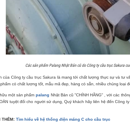
Các sản phẩm Palang Nhật Bản cũ do Công ty cầu trục Sakura cu
 của Công ty cầu trục Sakura là mang tới chất lượng thực sự và tư v
 phẩm có chất lượng tốt, mẫu mã đẹp, hàng có sẵn, nhiều chủng loại 
 hữu một sản phẩm
palang
Nhật Bản cũ "CHÍNH HÃNG" , với các thông
OÀN tuyệt đối cho người sử dụng, Quý khách hãy liên hệ đến Công ty 
M THÊM:
Tìm hiểu về hệ thống điện máng C cho cầu trục