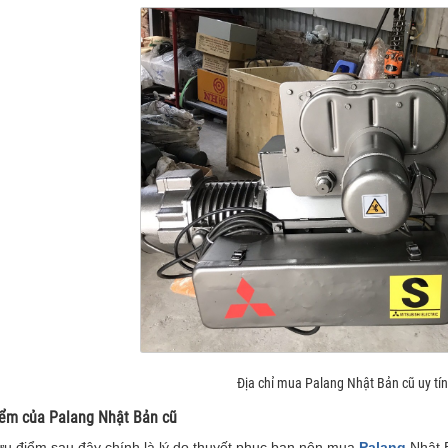
Địa chỉ mua Palang Nhật Bản cũ uy tín
iểm của Palang Nhật Bản cũ
u điểm sau đây chính là lý do thuyết phục bạn nên mua
Palang
Nhật 