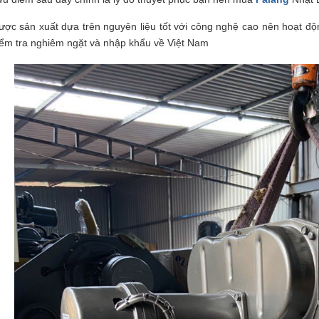
ược sản xuất dựa trên nguyên liệu tốt với công nghệ cao nên hoạt độ
iểm tra nghiêm ngặt và nhập khẩu về Việt Nam