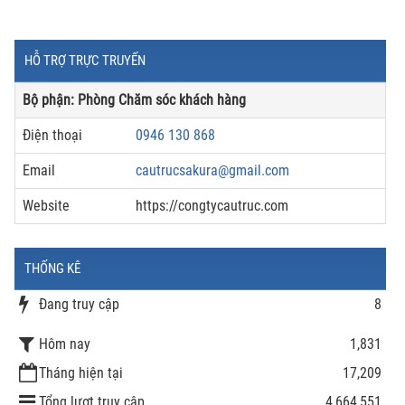
HỖ TRỢ TRỰC TRUYẾN
Bộ phận: Phòng Chăm sóc khách hàng
Điện thoại
0946 130 868
Email
cautrucsakura@gmail.com
Website
https://congtycautruc.com
THỐNG KÊ
Đang truy cập
8
Hôm nay
1,831
Tháng hiện tại
17,209
Tổng lượt truy cập
4,664,551