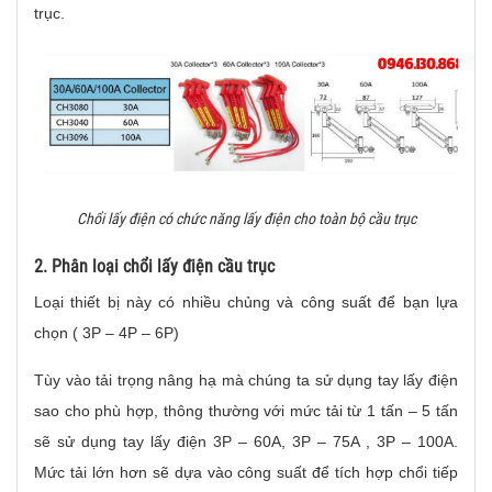
trục.
Chổi lấy điện có chức năng lấy điện cho toàn bộ cầu trục
2. Phân loại chổi lấy điện cầu trục
Loại thiết bị này có nhiều chủng và công suất để bạn lựa
chọn ( 3P – 4P – 6P)
Tùy vào tải trọng nâng hạ mà chúng ta sử dụng tay lấy điện
sao cho phù hợp, thông thường với mức tải từ 1 tấn – 5 tấn
sẽ sử dụng tay lấy điện 3P – 60A, 3P – 75A , 3P – 100A.
Mức tải lớn hơn sẽ dựa vào công suất để tích hợp chổi tiếp