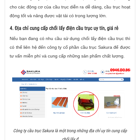
cho các động cơ của cầu trục diễn ra dễ dàng, cầu trục hoạt
động tốt và nâng được vật tải có trọng lượng lớn.
4. Địa chỉ cung cấp chổi lấy điện cầu trục uy tín, giá rẻ
Nếu bạn đang có nhu cầu sử dụng chổi lấy điện cầu trục thì
có thể liên hệ đến công ty cổ phần cầu trục Sakura để được
tư vấn miễn phí và cung cấp những sản phẩm chất lượng.
Công ty cầu trục Sakura là một trong những địa chỉ uy tín cung cấp
chổi lấy đ