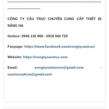
-----------------------------------------------------------------------------
---------------------------
CÔNG TY CẦU TRỤC CHUYÊN CUNG CẤP THIẾT BỊ
NÂNG HẠ
Hotline: 0946 130 868 - 0918 560 729
Fanpage:
https://www.facebook.com/congtycautruc/
Website:
https://congtycautruc.com
Email:
congtycautrucvn@gmail.com -
cautrucsakura@gmail.com