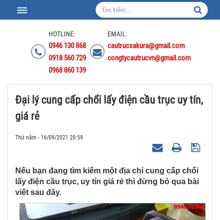
HOTLINE:
EMAIL:
0946 130 868
cautrucsakura@gmail.com
0918 560 729
congtycautrucvn@gmail.com
0968 860 139
Đại lý cung cấp chổi lấy điện cầu trục uy tín,
giá rẻ
Thứ năm - 16/09/2021 20:59
Nếu bạn đang tìm kiếm một địa chỉ cung cấp chổi
lấy điện cầu trục, uy tín giá rẻ thì đừng bỏ qua bài
viết sau đây.