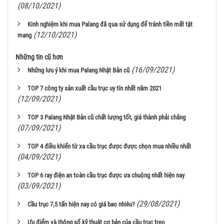
(08/10/2021)
Kinh nghiệm khi mua Palang đã qua sử dụng để tránh tiền mất tật
(12/10/2021)
mang
Những tin cũ hơn
(16/09/2021)
Những lưu ý khi mua Palang Nhật Bản cũ
TOP 7 công ty sản xuất cầu trục uy tín nhất năm 2021
(12/09/2021)
TOP 3 Palang Nhật Bản cũ chất lượng tốt, giá thành phải chăng
(07/09/2021)
TOP 4 điều khiển từ xa cầu trục được được chọn mua nhiều nhất
(04/09/2021)
TOP 6 ray điện an toàn cầu trục được ưa chuộng nhất hiện nay
(03/09/2021)
(29/08/2021)
Cầu trục 7,5 tấn hiện nay có giá bao nhiêu?
Ưu điểm và thông số kỹ thuật cơ bản của cầu trục treo