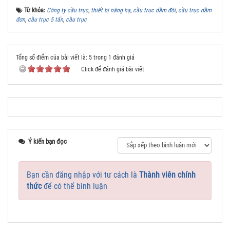
Từ khóa:
Công ty cầu trục
,
thiết bị nâng hạ
,
cầu trục dầm đôi
,
cầu trục dầm
đơn
,
cầu trục 5 tấn
,
cầu trục
Tổng số điểm của bài viết là: 5 trong 1 đánh giá
Click để đánh giá bài viết
Ý kiến bạn đọc
Bạn cần đăng nhập với tư cách là
Thành viên chính
thức
để có thể bình luận