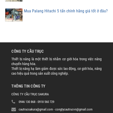
Mua Palang Hitachi 5 tấn chính hãng giá tốt ở đâu?
CÔNG TY CẦU TRỤC
Thiết bị nâng là một thiết bị nhằm cơ giới hóa trong việc nâng
chuyển hàng hóa.
Thiết bị nâng hạ làm giảm được sức lao động, cơ giới hóa, nâng
cao hiệu quả trong sản xuất công nghiệp.
THÔNG TIN CÔNG TY
CÔNG TY CẦU TRỤC SAKURA
0946 130 868 - 0918 560 729
cautrucsakura@gmail.com - congtycautrucvn@gmail.com