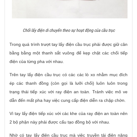
Chổi lấy điện di chuyển theo sự hoạt động của cầu trục
Trong quá trình trượt tay lấy điện cầu trục phải được giữ cân
bằng bằng một thanh sắt vuông để kẹp chặt các chổi tiếp
điện của từng pha với nhau.
Trên tay lấy điện cầu trục có các các lò xo nhằm mục đích
ép các thanh đồng (còn gọi là lưỡi chổi) luôn luôn trong
trạng thái tiếp xúc với ray điện an toàn. Tránh việc mô ve
dẫn đến mất pha hay việc cung cấp điện diễn ra chập chờn.
Vì tay lấy điện tiếp xúc với các khe của ray điện an toàn nên
2 bộ phận này phải được cấu tạo đồng bộ với nhau.
Nhờ có tay lấy điện cầu trục mà việc truyền tải điện năng