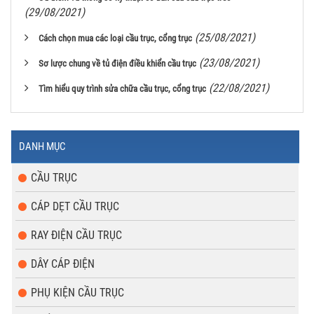
(29/08/2021)
(25/08/2021)
Cách chọn mua các loại cầu trục, cổng trục
(23/08/2021)
Sơ lược chung về tủ điện điều khiển cầu trục
(22/08/2021)
Tìm hiểu quy trình sửa chữa cầu trục, cổng trục
DANH MỤC
CẦU TRỤC
CÁP DẸT CẦU TRỤC
RAY ĐIỆN CẦU TRỤC
DÂY CÁP ĐIỆN
PHỤ KIỆN CẦU TRỤC