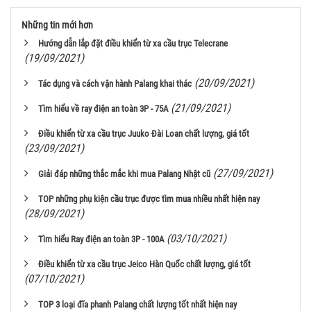
Những tin mới hơn
Hướng dẫn lắp đặt điều khiển từ xa cầu trục Telecrane
(19/09/2021)
(20/09/2021)
Tác dụng và cách vận hành Palang khai thác
(21/09/2021)
Tìm hiểu về ray điện an toàn 3P - 75A
Điều khiển từ xa cầu trục Juuko Đài Loan chất lượng, giá tốt
(23/09/2021)
(27/09/2021)
Giải đáp những thắc mắc khi mua Palang Nhật cũ
TOP những phụ kiện cầu trục được tìm mua nhiều nhất hiện nay
(28/09/2021)
(03/10/2021)
Tìm hiểu Ray điện an toàn 3P - 100A
Điều khiển từ xa cầu trục Jeico Hàn Quốc chất lượng, giá tốt
(07/10/2021)
TOP 3 loại đĩa phanh Palang chất lượng tốt nhất hiện nay