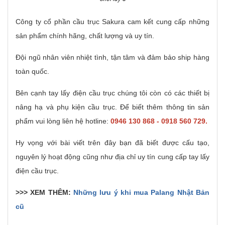
Công ty cổ phần cầu trục Sakura cam kết cung cấp những
sản phẩm chính hãng, chất lượng và uy tín.
Đội ngũ nhân viên nhiệt tình, tận tâm và đảm bảo ship hàng
toàn quốc.
Bên cạnh tay lấy điện cầu trục chúng tôi còn có các thiết bị
nâng hạ và phụ kiện cầu trục. Để biết thêm thông tin sản
phẩm vui lòng liên hệ hotline:
0946 130 868 - 0918 560 729.
Hy vọng với bài viết trên đây bạn đã biết được cấu tạo,
nguyên lý hoạt động cũng như địa chỉ uy tín cung cấp tay lấy
điện cầu trục.
>>> XEM THÊM:
Những lưu ý khi mua Palang Nhật Bản
cũ