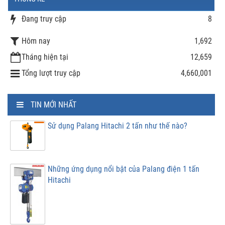
Đang truy cập
8
Hôm nay
1,692
Tháng hiện tại
12,659
Tổng lượt truy cập
4,660,001
TIN MỚI NHẤT
Sử dụng Palang Hitachi 2 tấn như thế nào?
Những ứng dụng nổi bật của Palang điện 1 tấn
Hitachi