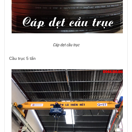
Cáp dẹt cầu trục
Cầu trục 5 tấn