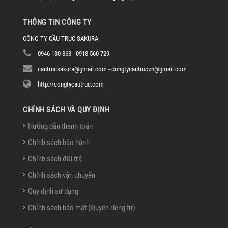
THÔNG TIN CÔNG TY
CÔNG TY CẦU TRỤC SAKURA
0946 130 868 - 0918 560 729
cautrucsakura@gmail.com - congtycautrucvn@gmail.com
http://congtycautruc.com
CHÍNH SÁCH VÀ QUY ĐỊNH
Hướng dẫn thanh toán
Chính sách bảo hành
Chính sách đổi trả
Chính sách vận chuyển
Quy định sử dụng
Chính sách bảo mật (Quyền riêng tư)