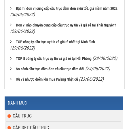
Bật mí đơn vị cung cấp cầu trục dầm đơn siêu tốt, giá mềm năm 2022
(30/06/2022)
Đơn vị nào chuyên cung cấp cầu trục uy tín và giá rẻ tại Thái Nguyên?
(29/06/2022)
TOP công ty cầu trục uy tín và giá rẻ nhất tại Ninh Bình
(29/06/2022)
(28/06/2022)
TOP 5 công ty cầu trục uy tín và giá rẻ tại Hải Phòng
(24/06/2022)
So sánh cầu trục dầm đơn và cầu trục dầm đôi
(23/06/2022)
Ưu và nhược điểm khi mua Palang Nhật cũ
DANH MỤC
CẦU TRỤC
CÁP DẸT CẦU TRỤC