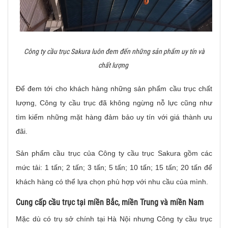
Công ty cầu trục Sakura luôn đem đến những sản phẩm uy tín và
chất lượng
Để đem tới cho khách hàng những sản phẩm cầu trục chất
lượng, Công ty cầu trục đã không ngừng nỗ lực cũng như
tìm kiếm những mặt hàng đảm bảo uy tín với giá thành ưu
đãi.
Sản phẩm cầu trục của Công ty cầu trục Sakura gồm các
mức tải: 1 tấn; 2 tấn; 3 tấn; 5 tấn; 10 tấn; 15 tấn; 20 tấn để
khách hàng có thể lựa chọn phù hợp với nhu cầu của mình.
Cung cấp cầu trục tại miền Bắc, miền Trung và miền Nam
Mặc dù có trụ sở chính tại Hà Nội nhưng Công ty cầu trục