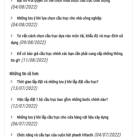
Bật mí 4 bí quyết có thể chọn mua được cầu trục chất lượng
(04/08/2022)
Những lưu ý khi lựa chọn cầu trục cho nhà công nghiệp
(04/08/2022)
Tư vấn cách chọn cầu trục dựa vào mức tải, khẩu độ và mục đích sử
(09/08/2022)
dụng
Để có báo giá cầu trục chính xác bạn cần phải cung cấp những thông
(11/08/2022)
tin gì?
Những tin cũ hơn
Thời gian lắp đặt và những lưu ý khi lắp đặt cầu trục?
(13/07/2022)
Việc lắp đặt 1 bộ cầu trục bao gồm những bước chính nào?
(12/07/2022)
Những lưu ý khi lắp cầu trục cho cửa hàng vật liệu xây dựng
(06/07/2022)
(04/07/2022)
Chức năng và cấu tạo của cuộn hút phanh Hitachi