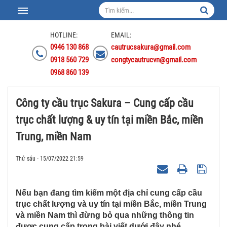
HOTLINE:
EMAIL:
0946 130 868
cautrucsakura@gmail.com
0918 560 729
congtycautrucvn@gmail.com
0968 860 139
Công ty cầu trục Sakura – Cung cấp cầu
trục chất lượng & uy tín tại miền Bắc, miền
Trung, miền Nam
Thứ sáu - 15/07/2022 21:59
Nếu bạn đang tìm kiếm một địa chỉ cung cấp cầu
trục chất lượng và uy tín tại miền Bắc, miền Trung
và miền Nam thì đừng bỏ qua những thông tin
được cung cấp trong bài viết dưới đây nhé.