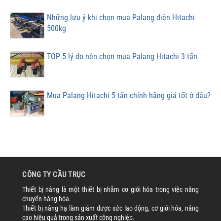
Những lưu ý khi chọn mua Palang điện Hitachi
500kg
TOP 5 lý do nên chọn mua Palang Hitachi 3 tấn
Mua Palang Hitachi 5 tấn chính hãng giá tốt ở đâu?
CÔNG TY CẦU TRỤC
Thiết bị nâng là một thiết bị nhằm cơ giới hóa trong việc nâng
chuyển hàng hóa.
Thiết bị nâng hạ làm giảm được sức lao động, cơ giới hóa, nâng
cao hiệu quả trong sản xuất công nghiệp.