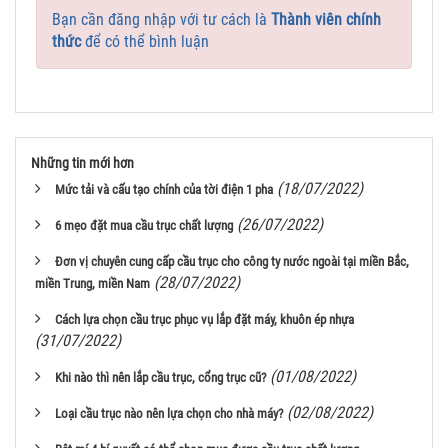
Bạn cần đăng nhập với tư cách là
Thành viên chính
thức
để có thể bình luận
Những tin mới hơn
(18/07/2022)
Mức tải và cấu tạo chính của tời điện 1 pha
(26/07/2022)
6 mẹo đặt mua cầu trục chất lượng
Đơn vị chuyên cung cấp cầu trục cho công ty nước ngoài tại miền Bắc,
(28/07/2022)
miền Trung, miền Nam
Cách lựa chọn cầu trục phục vụ lắp đặt máy, khuôn ép nhựa
(31/07/2022)
(01/08/2022)
Khi nào thì nên lắp cầu trục, cổng trục cũ?
(02/08/2022)
Loại cầu trục nào nên lựa chọn cho nhà máy?