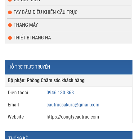
TAY BẤM ĐIỀU KHIỂN CẦU TRỤC
THANG MÁY
THIẾT BỊ NÂNG HẠ
HỖ TRỢ TRỰC TRUYẾN
Bộ phận: Phòng Chăm sóc khách hàng
Điện thoại
0946 130 868
Email
cautrucsakura@gmail.com
Website
https://congtycautruc.com
THỐNG KÊ