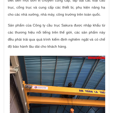
biết đến một đơn vị chuyên cung cấp, lắp đặt các loại cầu
trục, cổng trục và cung cấp các thiết bị, phụ kiện nâng hạ
cho các nhà xưởng, nhà máy, công trường trên toàn quốc.
Sản phẩm của Công ty cầu trục Sakura được nhập khẩu từ
các thương hiệu nổi tiếng trên thế giới, các sản phẩm này
đều phải trải qua quá trình kiểm định nghiêm ngặt và có chế
độ bảo hành lâu dài cho khách hàng.