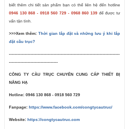
biết thêm chi tiết sản phẩm bạn có thể liên hệ đến hotline
0946 130 868 - 0918 560 729 - 0968 860 139
để được tư
vấn tận tình.
>>>Xem thêm:
Thời gian lắp đặt và những lưu ý khi lắp
đặt cầu trục?
-----------------------------------------------------------------------------
----------------------------------
CÔNG TY CẦU TRỤC CHUYÊN CUNG CẤP THIẾT BỊ
NÂNG HẠ
Hotline: 0946 130 868 - 0918 560 729
Fanpage:
https://www.facebook.com/congtycautruc/
Website:
https://congtycautruc.com