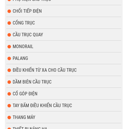
CHỔI TIẾP ĐIỆN
CỔNG TRỤC
CẦU TRỤC QUAY
MONORAIL
PALANG
ĐIỀU KHIỂN TỪ XA CHO CẦU TRỤC
DẦM BIÊN CẦU TRỤC
CỔ GÓP ĐIỆN
TAY BẤM ĐIỀU KHIỂN CẦU TRỤC
THANG MÁY