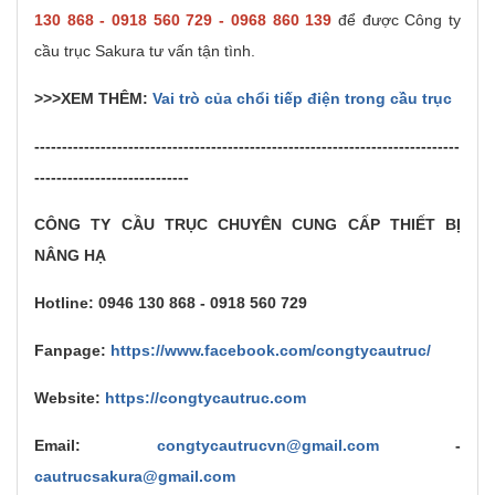
130 868 - 0918 560 729 - 0968 860 139
để được Công ty
cầu trục Sakura tư vấn tận tình.
>>>XEM THÊM:
Vai trò của chổi tiếp điện trong cầu trục
-----------------------------------------------------------------------------
----------------------------
CÔNG TY CẦU TRỤC CHUYÊN CUNG CẤP THIẾT BỊ
NÂNG HẠ
Hotline: 0946 130 868 - 0918 560 729
Fanpage:
https://www.facebook.com/congtycautruc/
Website:
https://congtycautruc.com
Email:
congtycautrucvn@gmail.com
-
cautrucsakura@gmail.com