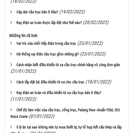
(18/02/2022)
(19/02/2022)
Cáp dẹt cầu trục bán ở đâu?
(20/02/2022)
Ray điện an toàn được lắp đặt như thế nào?
Những tin cũ hơn
(23/01/2022)
Vai trò của chổi tiếp điện trong cầu trục
(23/01/2022)
Hệ thống ray điện cầu trục gồm những gì?
Cách nhận biết điều khiển từ xa cầu trục chính hãng vô cùng đơn giản
(21/01/2022)
(18/01/2022)
Cách lắp đặt bộ điều khiển từ xa cho cầu trục
Ray điện an toàn và điều khiển từ xa cầu trục bán ở đâu?
(11/01/2022)
Chế độ làm việc của cầu trục, cổng trục, Palang theo chuẩn FEM, ISO
(07/01/2022)
Naza Crane
5 lý do tại sao không nên tự mua thiết bị, tự tổ hợp kết cấu thép và lắp