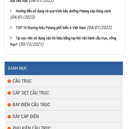
(06/01/2022)
đặt cầu trục
Hướng dẫn sử dụng và quy trình bảo dưỡng Palang cáp đúng cách
(04/01/2022)
(04/01/2022)
TOP 10 thương hiệu Palang phổ biến ở Việt Nam
Tại sao nên sử dụng các tín hiệu bằng tay khi vận hành cầu trục, cổng
(30/12/2021)
trục?
DANH MỤC
CẦU TRỤC
CÁP DẸT CẦU TRỤC
RAY ĐIỆN CẦU TRỤC
DÂY CÁP ĐIỆN
PHỤ KIỆN CẦU TRỤC