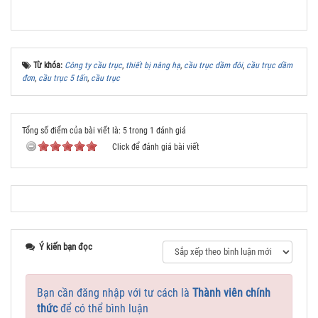
Từ khóa:
Công ty cầu trục
,
thiết bị nâng hạ
,
cầu trục dầm đôi
,
cầu trục dầm
đơn
,
cầu trục 5 tấn
,
cầu trục
Tổng số điểm của bài viết là: 5 trong 1 đánh giá
Click để đánh giá bài viết
Ý kiến bạn đọc
Bạn cần đăng nhập với tư cách là
Thành viên chính
thức
để có thể bình luận