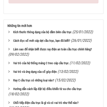
Những tin mới hơn
(25/01/2022)
Kích thước thông dụng của bộ dầm biên cầu trục
(26/01/2022)
Cách đọc số mét cáp dẹt cầu trục, bạn đã biết?
Làm sao để nhận biết được ray điện an toàn cầu trục chính hãng?
(09/02/2022)
(11/02/2022)
Vai trò của hệ thống máng C treo cáp cầu trục
(13/02/2022)
Vai trò và ứng dụng của cổ góp điện
(15/02/2022)
Ray C cầu trục có những loại nào?
Hướng dẫn cách lắp đặt bộ điều khiển từ xa cho cầu trục
(18/02/2022)
Chổi tiếp điện cầu trục là gì và có vai trò như thế nào?