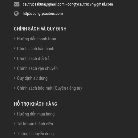
cautrucsakura@gmail.com - congtycautrucvn@gmail.com
http://congtycautruc.com
CHÍNH SÁCH VÀ QUY ĐỊNH
Hướng dẫn thanh toán
Chính sách bảo hành
Chính sách đổi trả
Chính sách vận chuyển
Quy định sử dụng
Chính sách bảo mật (Quyền riêng tư)
HỖ TRỢ KHÁCH HÀNG
Hướng dẫn mua hàng
Tài khoản thành viên
Thông tin tuyển dụng