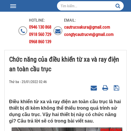
HOTLINE:
EMAIL:
0946 130 868
cautrucsakura@gmail.com
0918 560 729
congtycautrucvn@gmail.com
0968 860 139
Chức năng của điều khiển từ xa và ray điện
an toàn cầu trục
Thứ ba - 25/01/2022 02:46
Điều khiển từ xa và ray điện an toàn cầu trục là hai
thiết bị đi kèm không thể thiếu trong quá trình sử
dụng cầu trục. Vậy hai thiết bị này có chức năng
gì? Câu trả lời sẽ có trong bài viết sau.