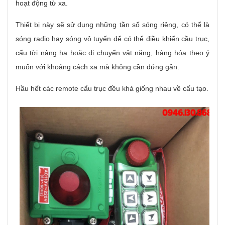
hoạt động từ xa.
Thiết bị này sẽ sử dụng những tần số sóng riêng, có thể là
sóng radio hay sóng vô tuyến để có thể điều khiển cầu trục,
cẩu tời nâng hạ hoặc di chuyển vật nặng, hàng hóa theo ý
muốn với khoảng cách xa mà không cần đứng gần.
Hầu hết các remote cẩu trục đều khá giống nhau về cấu tạo.