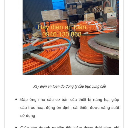
Ray điện an toàn do Công ty cầu trục cung cấp
Đáp ứng nhu cầu cơ bản của thiết bị nâng hạ, giúp
cầu trục hoạt động ổn định, cải thiện được năng suất
sử dụng
Giúp cho doanh nghiệp tiết kiệm được thời gian, chi