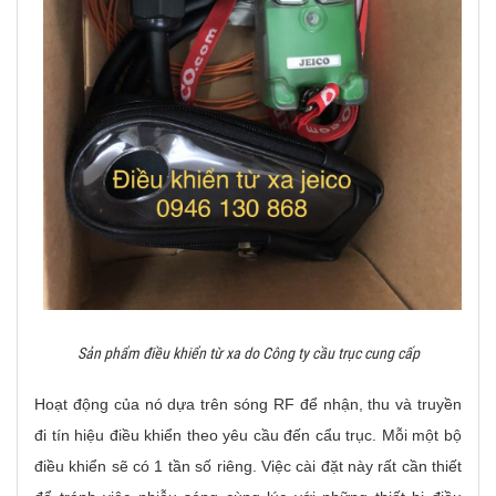
Sản phẩm điều khiển từ xa do Công ty cầu trục cung cấp
Hoạt động của nó dựa trên sóng RF để nhận, thu và truyền
đi tín hiệu điều khiển theo yêu cầu đến cẩu trục. Mỗi một bộ
điều khiển sẽ có 1 tần số riêng. Việc cài đặt này rất cần thiết