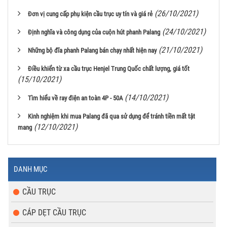
(26/10/2021)
Đơn vị cung cấp phụ kiện cầu trục uy tín và giá rẻ
(24/10/2021)
Định nghĩa và công dụng của cuộn hút phanh Palang
(21/10/2021)
Những bộ đĩa phanh Palang bán chạy nhất hiện nay
Điều khiển từ xa cầu trục Henjel Trung Quốc chất lượng, giá tốt
(15/10/2021)
(14/10/2021)
Tìm hiểu về ray điện an toàn 4P - 50A
Kinh nghiệm khi mua Palang đã qua sử dụng để tránh tiền mất tật
(12/10/2021)
mang
DANH MỤC
CẦU TRỤC
CÁP DẸT CẦU TRỤC