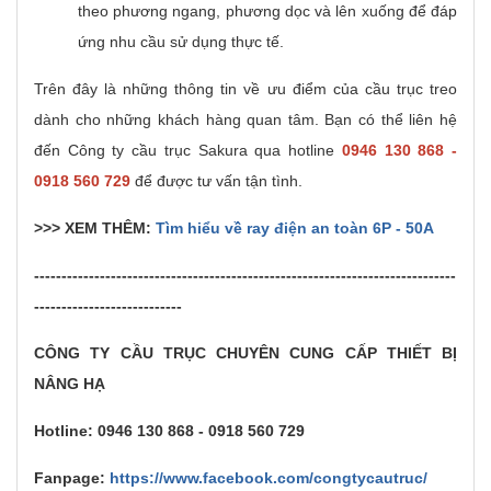
theo phương ngang, phương dọc và lên xuống để đáp
ứng nhu cầu sử dụng thực tế.
Trên đây là những thông tin về ưu điểm của cầu trục treo
dành cho những khách hàng quan tâm. Bạn có thể liên hệ
đến Công ty cầu trục Sakura qua hotline
0946 130 868 -
0918 560 729
để được tư vấn tận tình.
>>> XEM THÊM:
Tìm hiểu về ray điện an toàn 6P - 50A
-----------------------------------------------------------------------------
---------------------------
CÔNG TY CẦU TRỤC CHUYÊN CUNG CẤP THIẾT BỊ
NÂNG HẠ
Hotline: 0946 130 868 - 0918 560 729
Fanpage:
https://www.facebook.com/congtycautruc/