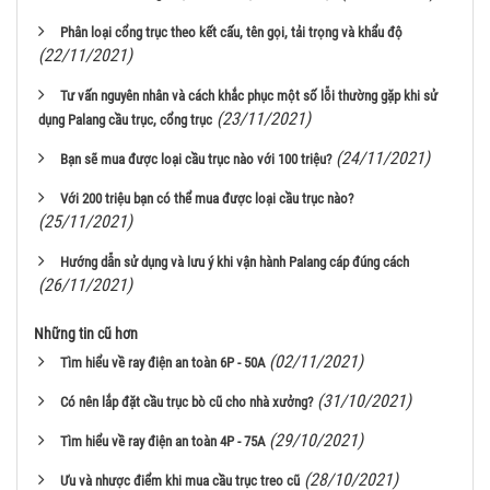
Phân loại cổng trục theo kết cấu, tên gọi, tải trọng và khẩu độ
(22/11/2021)
Tư vấn nguyên nhân và cách khắc phục một số lỗi thường gặp khi sử
(23/11/2021)
dụng Palang cầu trục, cổng trục
(24/11/2021)
Bạn sẽ mua được loại cầu trục nào với 100 triệu?
Với 200 triệu bạn có thể mua được loại cầu trục nào?
(25/11/2021)
Hướng dẫn sử dụng và lưu ý khi vận hành Palang cáp đúng cách
(26/11/2021)
Những tin cũ hơn
(02/11/2021)
Tìm hiểu về ray điện an toàn 6P - 50A
(31/10/2021)
Có nên lắp đặt cầu trục bò cũ cho nhà xưởng?
(29/10/2021)
Tìm hiểu về ray điện an toàn 4P - 75A
(28/10/2021)
Ưu và nhược điểm khi mua cầu trục treo cũ