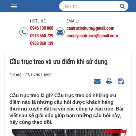
HOTLINE:
EMAIL:
0946 130 868
cautrucsakura@gmail.com
0918 560 729
congtycautrucvn@gmail.com
0968 860 139
Cầu trục treo và ưu điểm khi sử dụng
Chủ nhật - 07/11/2021 10:23
Cầu trục treo là gì? Cầu trục treo có những ưu
điểm nào là những câu hỏi được khách hàng
thường xuyên đặt ra với các công ty cầu trục. Bài
viết sau sẽ giải đáp giúp bạn những câu hỏi này,
hãy cùng theo dõi.