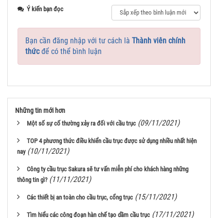
Ý kiến bạn đọc
Bạn cần đăng nhập với tư cách là
Thành viên chính
thức
để có thể bình luận
Những tin mới hơn
(09/11/2021)
Một số sự cố thường xảy ra đối với cầu trục
TOP 4 phương thức điều khiển cầu trục được sử dụng nhiều nhất hiện
(10/11/2021)
nay
Công ty cầu trục Sakura sẽ tư vấn miễn phí cho khách hàng những
(11/11/2021)
thông tin gì?
(15/11/2021)
Các thiết bị an toàn cho cầu trục, cổng trục
(17/11/2021)
Tìm hiểu các công đoạn hàn chế tạo dầm cầu trục