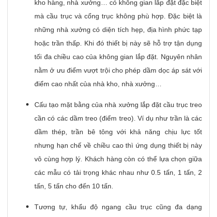
kho hàng, nhà xưởng… có không gian lắp đặt đặc biệt
mà cầu trục và cổng trục không phù hợp. Đặc biệt là
những nhà xưởng có diện tích hẹp, địa hình phức tạp
hoặc trần thấp. Khi đó thiết bị này sẽ hỗ trợ tận dụng
tối đa chiều cao của không gian lắp đặt. Nguyên nhân
nằm ở ưu điểm vượt trội cho phép dầm dọc áp sát với
điểm cao nhất của nhà kho, nhà xưởng…
Cấu tạo mặt bằng của nhà xưởng lắp đặt cầu trục treo
cần có các dầm treo (điểm treo). Ví dụ như trần là các
dầm thép, trần bê tông với khả năng chịu lực tốt
nhưng hạn chế về chiều cao thì ứng dụng thiết bị này
vô cùng hợp lý. Khách hàng còn có thể lựa chọn giữa
các mẫu có tải trọng khác nhau như 0.5 tấn, 1 tấn, 2
tấn, 5 tấn cho đến 10 tấn.
Tương tự, khẩu độ ngang cầu trục cũng đa dạng