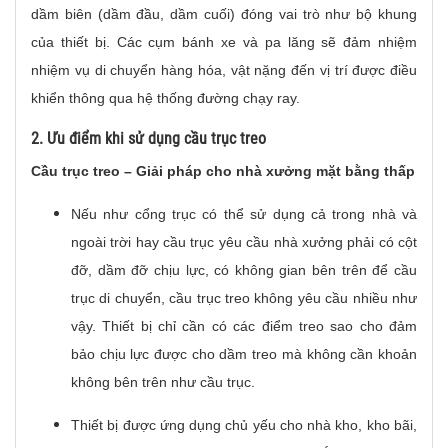
dầm biên (dầm đầu, dầm cuối) đóng vai trò như bộ khung
của thiết bị. Các cụm bánh xe và pa lăng sẽ đảm nhiệm
nhiệm vụ di chuyển hàng hóa, vật nặng đến vị trí được điều
khiển thông qua hệ thống đường chạy ray.
2. Ưu điểm khi sử dụng cầu trục treo
Cầu trục treo – Giải pháp cho nhà xưởng mặt bằng thấp
Nếu như cổng trục có thể sử dụng cả trong nhà và
ngoài trời hay cầu trục yêu cầu nhà xưởng phải có cột
đỡ, dầm đỡ chịu lực, có không gian bên trên để cầu
trục di chuyển, cầu trục treo không yêu cầu nhiều như
vậy. Thiết bị chỉ cần có các điểm treo sao cho đảm
bảo chịu lực được cho dầm treo mà không cần khoản
không bên trên như cầu trục.
Thiết bị được ứng dụng chủ yếu cho nhà kho, kho bãi,