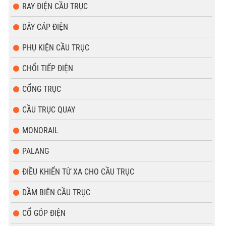
RAY ĐIỆN CẦU TRỤC
DÂY CÁP ĐIỆN
PHỤ KIỆN CẦU TRỤC
CHỔI TIẾP ĐIỆN
CỔNG TRỤC
CẦU TRỤC QUAY
MONORAIL
PALANG
ĐIỀU KHIỂN TỪ XA CHO CẦU TRỤC
DẦM BIÊN CẦU TRỤC
CỔ GÓP ĐIỆN