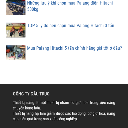
Những lưu ý khi chọn mua Palang điện Hitachi
500kg
TOP 5 lý do nên chọn mua Palang Hitachi 3 tấn
Mua Palang Hitachi 5 tấn chính hãng giá tốt ở đâu?
CÔNG TY CẦU TRỤC
Thiết bị nâng là một thiết bị nhằm cơ giới hóa trong việc nâng
chuyển hàng hóa.
Thiết bị nâng hạ làm giảm được sức lao động, cơ giới hóa, nâng
cao hiệu quả trong sản xuất công nghiệp.