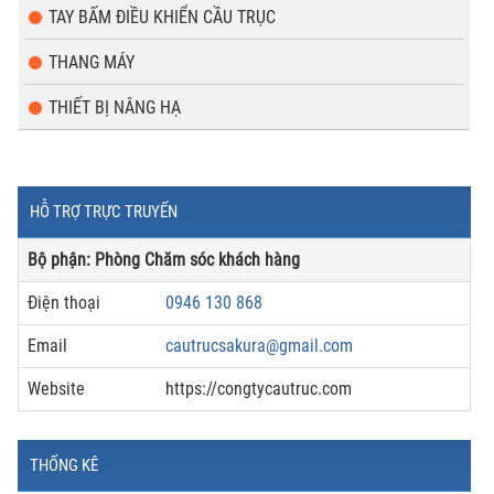
TAY BẤM ĐIỀU KHIỂN CẦU TRỤC
THANG MÁY
THIẾT BỊ NÂNG HẠ
HỖ TRỢ TRỰC TRUYẾN
Bộ phận: Phòng Chăm sóc khách hàng
Điện thoại
0946 130 868
Email
cautrucsakura@gmail.com
Website
https://congtycautruc.com
THỐNG KÊ