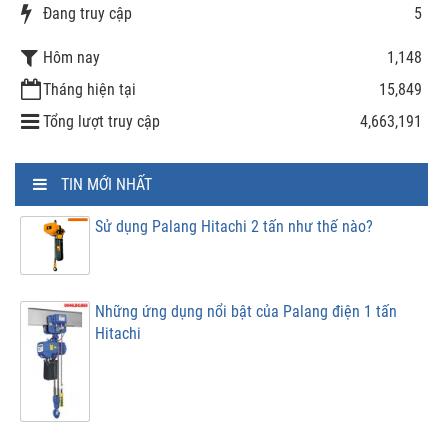
Đang truy cập
5
Hôm nay
1,148
Tháng hiện tại
15,849
Tổng lượt truy cập
4,663,191
TIN MỚI NHẤT
Sử dụng Palang Hitachi 2 tấn như thế nào?
Những ứng dụng nổi bật của Palang điện 1 tấn
Hitachi