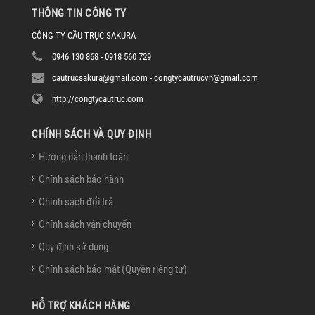
THÔNG TIN CÔNG TY
CÔNG TY CẦU TRỤC SAKURA
0946 130 868 - 0918 560 729
cautrucsakura@gmail.com - congtycautrucvn@gmail.com
http://congtycautruc.com
CHÍNH SÁCH VÀ QUY ĐỊNH
Hướng dẫn thanh toán
Chính sách bảo hành
Chính sách đổi trả
Chính sách vận chuyển
Quy định sử dụng
Chính sách bảo mật (Quyền riêng tư)
HỖ TRỢ KHÁCH HÀNG