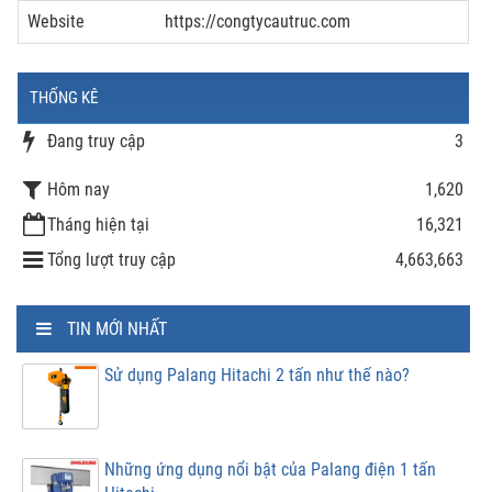
Website
https://congtycautruc.com
THỐNG KÊ
Đang truy cập
3
Hôm nay
1,620
Tháng hiện tại
16,321
Tổng lượt truy cập
4,663,663
TIN MỚI NHẤT
Sử dụng Palang Hitachi 2 tấn như thế nào?
Những ứng dụng nổi bật của Palang điện 1 tấn