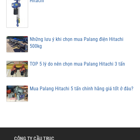
Hitachi
Những lưu ý khi chọn mua Palang điện Hitachi
500kg
TOP 5 lý do nên chọn mua Palang Hitachi 3 tấn
Mua Palang Hitachi 5 tấn chính hãng giá tốt ở đâu?
CÔNG TY CẦU TRỤC