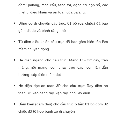
gồm: palang, móc cẩu, tang tời, động cơ hộp số, các
thiết bị điều khiển và an toàn của palăng.
Động cơ di chuyển cầu trục: 01 bộ (02 chiếc) đã bao
gồm diode và bánh răng nhỏ
Tủ điện điều khiển cầu trục đã bao gồm biến tần làm
mềm chuyển động
Hệ điện ngang cho cầu trục: Máng C - 3m/cây, treo
máng, nối máng, con chạy treo cáp, con lăn dẫn
hướng, cáp điện mềm dẹt
Hệ điện dọc an toàn 3P cho cầu trục: Ray điện an
toàn 3P, kéo căng ray, kẹp ray, chổi lấy điện
Dầm biên (dầm đầu) cho cầu trục 5 tấn: 01 bộ gồm 02
chiếc đã tổ hợp bánh xe di chuyển