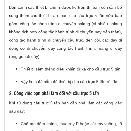
Bên cạnh các thiết bị chính được kể trên thì bạn còn cần bổ
sung thêm các thiết bị an toàn cho cầu trục 5 tấn nửa bao
gồm: công tắc hành trình di chuyển palang (vì nhiều palang
không tích hợp công tắc hành trình di chuyển này trên thân),
công tắc hành trình di chuyển cầu trục, đèn còi, các dây đi
động cơ di chuyển, dây công tắc hành trình, máng đi dây
(ống gen đi dây).
Thiết bị sắm thêm: điều khiển từ xa cho cầu trục 5 tấn
Vậy là ta đã sắm đủ thiết bị cho cầu trục 5 tấn rồi đó.
2. Công việc bạn phải làm đối với cầu trục 5 tấn
Khi sử dụng cầu trục 5 tấn bạn cần phải làm các công việc
sau đây:
Chế tạo dầm chính, mua ray P hoặc cắt ray vuông, tổ