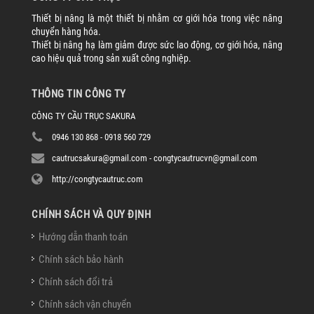
Thiết bị nâng là một thiết bị nhằm cơ giới hóa trong việc nâng
chuyển hàng hóa.
Thiết bị nâng hạ làm giảm được sức lao động, cơ giới hóa, nâng
cao hiệu quả trong sản xuất công nghiệp.
THÔNG TIN CÔNG TY
CÔNG TY CẦU TRỤC SAKURA
0946 130 868 - 0918 560 729
cautrucsakura@gmail.com - congtycautrucvn@gmail.com
http://congtycautruc.com
CHÍNH SÁCH VÀ QUY ĐỊNH
Hướng dẫn thanh toán
Chính sách bảo hành
Chính sách đổi trả
Chính sách vận chuyển