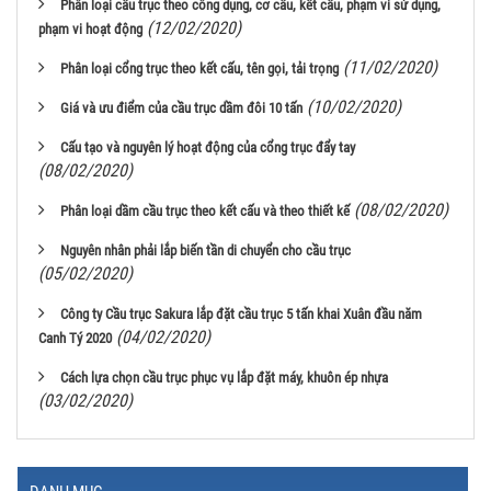
Phân loại cầu trục theo công dụng, cơ cấu, kết cấu, phạm vi sử dụng,
(12/02/2020)
phạm vi hoạt động
(11/02/2020)
Phân loại cổng trục theo kết cấu, tên gọi, tải trọng
(10/02/2020)
Giá và ưu điểm của cầu trục dầm đôi 10 tấn
Cấu tạo và nguyên lý hoạt động của cổng trục đẩy tay
(08/02/2020)
(08/02/2020)
Phân loại dầm cầu trục theo kết cấu và theo thiết kế
Nguyên nhân phải lắp biến tần di chuyển cho cầu trục
(05/02/2020)
Công ty Cầu trục Sakura lắp đặt cầu trục 5 tấn khai Xuân đầu năm
(04/02/2020)
Canh Tý 2020
Cách lựa chọn cầu trục phục vụ lắp đặt máy, khuôn ép nhựa
(03/02/2020)