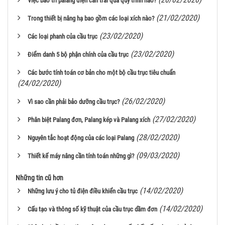
Việc bảo trì palang điện cần trải qua quy trình nào?
(21/02/2020)
Trong thiết bị nâng hạ bao gồm các loại xích nào?
(23/02/2020)
Các loại phanh của cầu trục
(23/02/2020)
Điểm danh 5 bộ phận chính của cầu trục
Các bước tính toán cơ bản cho một bộ cầu trục tiêu chuẩn
(24/02/2020)
(26/02/2020)
Vì sao cần phải bảo dưỡng cầu trục?
(27/02/2020)
Phân biệt Palang đơn, Palang kép và Palang xích
(28/02/2020)
Nguyên tắc hoạt động của các loại Palang
(09/03/2020)
Thiết kế máy nâng cần tính toán những gì?
Những tin cũ hơn
(14/02/2020)
Những lưu ý cho tủ điện điều khiển cầu trục
(14/02/2020)
Cấu tạo và thông số kỹ thuật của cầu trục dầm đơn