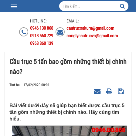
HOTLINE:
EMAIL:
0946 130 868
cautrucsakura@gmail.com
0918 560 729
congtycautrucvn@gmail.com
0968 860 139
Cầu trục 5 tấn bao gồm những thiết bị chính
nào?
Thứ hai - 17/02/2020 08:01
Bài viết dưới đây sẽ giúp bạn biết được cầu trục 5
tấn gồm những thiết bị chính nào. Hãy cùng tìm
hiểu.