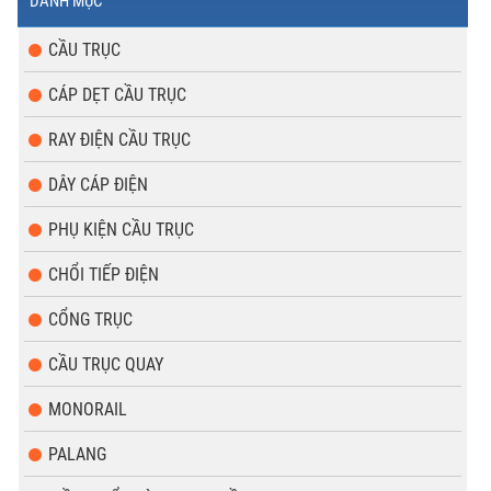
DANH MỤC
CẦU TRỤC
CÁP DẸT CẦU TRỤC
RAY ĐIỆN CẦU TRỤC
DÂY CÁP ĐIỆN
PHỤ KIỆN CẦU TRỤC
CHỔI TIẾP ĐIỆN
CỔNG TRỤC
CẦU TRỤC QUAY
MONORAIL
PALANG