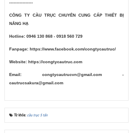
----------------
CÔNG TY CẦU TRỤC CHUYÊN CUNG CẤP THIẾT BỊ
NÂNG HẠ
Hotline: 0946 130 868 - 0918 560 729
Fanpage: https://www.facebook.com/congtycautruc/
Website: https://congtycautruc.com
Email: congtycautrucvn@gmail.com -
cautrucsakura@gmail.com
Từ khóa:
cầu trục 5 tấn