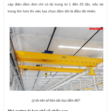
cáp điện dầm đơn chỉ có tải trọng từ 1 đến 20 tấn, nếu tải
trọng lớn hơn thì việc lựa chọn dầm đôi là điều tất nhiên.
Lý do nên sở hữu cầu trục dầm đôi?
Nhà xưởng bị hạn chế về chiều cao