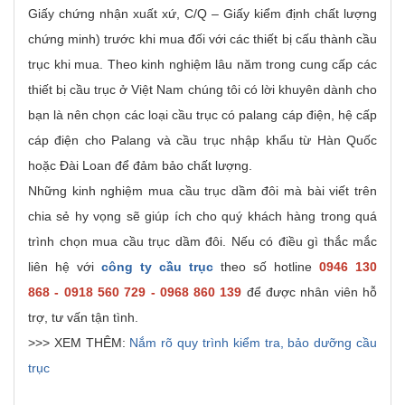
Giấy chứng nhận xuất xứ, C/Q – Giấy kiểm định chất lượng
chứng minh) trước khi mua đối với các thiết bị cấu thành cầu
trục khi mua. Theo kinh nghiệm lâu năm trong cung cấp các
thiết bị cầu trục ở Việt Nam chúng tôi có lời khuyên dành cho
bạn là nên chọn các loại cầu trục có palang cáp điện, hệ cấp
cáp điện cho Palang và cầu trục nhập khẩu từ Hàn Quốc
hoặc Đài Loan để đảm bảo chất lượng.
Những kinh nghiệm mua cầu trục dầm đôi mà bài viết trên
chia sẻ hy vọng sẽ giúp ích cho quý khách hàng trong quá
trình chọn mua cầu trục dầm đôi. Nếu có điều gì thắc mắc
liên hệ với
công ty cầu trục
theo số hotline
0946 130
868 - 0918 560 729 - 0968 860 139
để được nhân viên hỗ
trợ, tư vấn tận tình.
>>> XEM THÊM:
Nắm rõ quy trình kiểm tra, bảo dưỡng cầu
trục