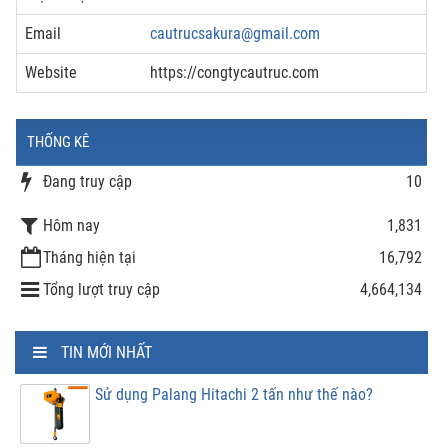
Email
cautrucsakura@gmail.com
Website
https://congtycautruc.com
THỐNG KÊ
Đang truy cập
10
Hôm nay
1,831
Tháng hiện tại
16,792
Tổng lượt truy cập
4,664,134
TIN MỚI NHẤT
Sử dụng Palang Hitachi 2 tấn như thế nào?