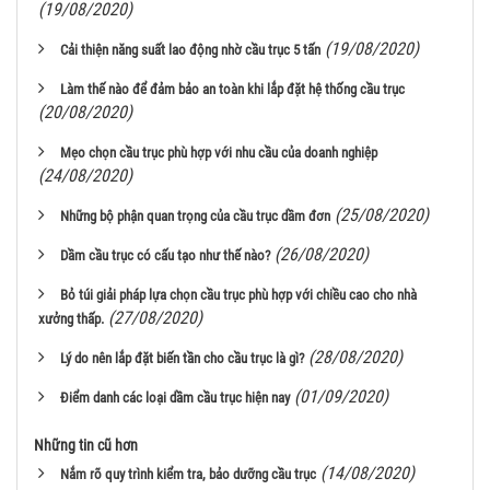
(19/08/2020)
(19/08/2020)
Cải thiện năng suất lao động nhờ cầu trục 5 tấn
Làm thế nào để đảm bảo an toàn khi lắp đặt hệ thống cầu trục
(20/08/2020)
Mẹo chọn cầu trục phù hợp với nhu cầu của doanh nghiệp
(24/08/2020)
(25/08/2020)
Những bộ phận quan trọng của cầu trục dầm đơn
(26/08/2020)
Dầm cầu trục có cấu tạo như thế nào?
Bỏ túi giải pháp lựa chọn cầu trục phù hợp với chiều cao cho nhà
(27/08/2020)
xưởng thấp.
(28/08/2020)
Lý do nên lắp đặt biến tần cho cầu trục là gì?
(01/09/2020)
Điểm danh các loại dầm cầu trục hiện nay
Những tin cũ hơn
(14/08/2020)
Nắm rõ quy trình kiểm tra, bảo dưỡng cầu trục