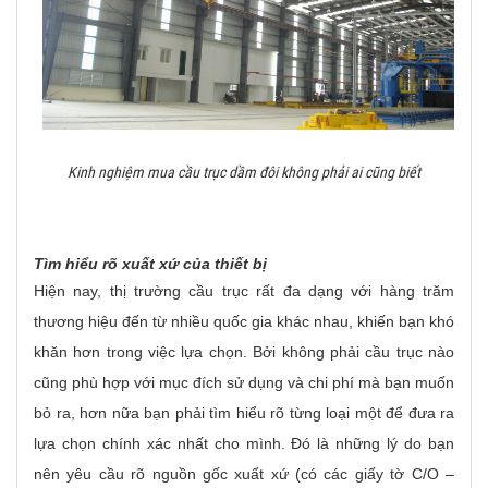
Kinh nghiệm mua cầu trục dầm đôi không phải ai cũng biết
Tìm hiểu rõ xuất xứ của thiết bị
Hiện nay, thị trường cầu trục rất đa dạng với hàng trăm
thương hiệu đến từ nhiều quốc gia khác nhau, khiến bạn khó
khăn hơn trong việc lựa chọn. Bởi không phải cầu trục nào
cũng phù hợp với mục đích sử dụng và chi phí mà bạn muốn
bỏ ra, hơn nữa bạn phải tìm hiểu rõ từng loại một để đưa ra
lựa chọn chính xác nhất cho mình. Đó là những lý do bạn
nên yêu cầu rõ nguồn gốc xuất xứ (có các giấy tờ C/O –