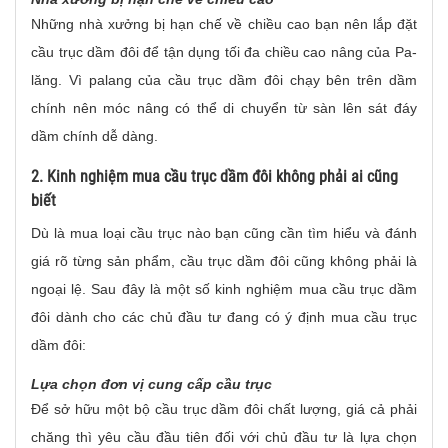
Những nhà xưởng bị hạn chế về chiều cao bạn nên lắp đặt
cầu trục dầm đôi để tận dụng tối đa chiều cao nâng của Pa-
lăng. Vì palang của cầu trục dầm đôi chạy bên trên dầm
chính nên móc nâng có thể di chuyển từ sàn lên sát đáy
dầm chính dễ dàng.
2. Kinh nghiệm mua cầu trục dầm đôi không phải ai cũng
biết
Dù là mua loại cầu trục nào bạn cũng cần tìm hiểu và đánh
giá rõ từng sản phẩm, cầu trục dầm đôi cũng không phải là
ngoại lệ. Sau đây là một số kinh nghiệm mua cầu trục dầm
đôi dành cho các chủ đầu tư đang có ý định mua cầu trục
dầm đôi:
Lựa chọn đơn vị cung cấp cầu trục
Để sở hữu một bộ cầu trục dầm đôi chất lượng, giá cả phải
chăng thì yêu cầu đầu tiên đối với chủ đầu tư là lựa chọn