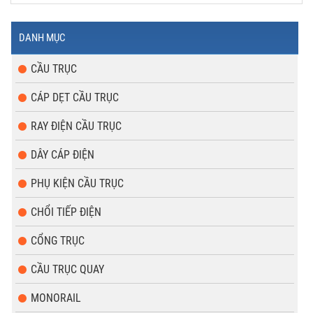
DANH MỤC
CẦU TRỤC
CÁP DẸT CẦU TRỤC
RAY ĐIỆN CẦU TRỤC
DÂY CÁP ĐIỆN
PHỤ KIỆN CẦU TRỤC
CHỔI TIẾP ĐIỆN
CỔNG TRỤC
CẦU TRỤC QUAY
MONORAIL