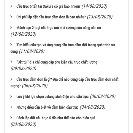
(14/08/2020)
Cầu trục 5 tấn tại Sakura có giá bao nhiêu?
(13/08/2020)
Chi phí lắp đặt cầu trục dầm đơn là bao nhiêu?
Mách bạn 2 loại cầu trục mà nhà xưởng nào cũng cần có
(12/08/2020)
Tìm hiểu cấu tạo và ứng dụng cầu trục dầm đôi trong quá trình sử
(11/08/2020)
dụng
"Dắt túi" địa chỉ cung cấp phụ kiện cầu trục chất lượng
(09/08/2020)
Cầu trục dầm đơn là gì? Địa chỉ nào cung cấp cầu trục dầm đơn chất
(06/08/2020)
lượng?
(06/08/2020)
Lưu ý khi lựa chọn palang xích điện cho cầu trục
(04/08/2020)
Những điều cần biết về dầm biên cầu trục
Cách lắp đặt cầu trục 5 tấn như thế nào cho hiệu quả
(03/08/2020)