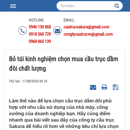
HOTLINE:
EMAIL:
0946 130 868
cautrucsakura@gmail.com
0918 560 729
congtycautrucvn@gmail.com
0968 860 139
Bỏ túi kinh nghiệm chọn mua cầu trục dầm
đôi chất lượng
Thứ hai - 17/08/2020 06:16
Làm thế nào để lựa chọn cầu trục dầm đôi phù
hợp với nhu cầu sử dụng của nhà máy, công
xưởng của doanh nghiệp bạn. Hãy cùng điểm
nhanh qua bài viết sau đây của công ty cầu trục
Sakura để hiểu rõ hơn về những tiêu chí lựa chọn