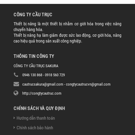
CÔNG TY CẦU TRỤC
Thiết bị nâng là một thiết bị nhằm cơ giới hóa trong việc nâng
chuyển hàng hóa.
Thiết bị nâng hạ làm giảm được sức lao động, cơ giới hóa, nâng
cao hiệu quả trong sản xuất công nghiệp.
THÔNG TIN CÔNG TY
CÔNG TY CẦU TRỤC SAKURA
0946 130 868 - 0918 560 729
cautrucsakura@gmail.com - congtycautrucvn@gmail.com
http://congtycautruc.com
CHÍNH SÁCH VÀ QUY ĐỊNH
Hướng dẫn thanh toán
Chính sách bảo hành