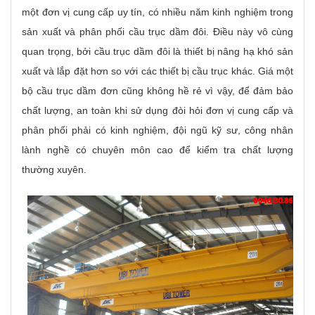
một đơn vị cung cấp uy tín, có nhiều năm kinh nghiệm trong
sản xuất và phân phối cầu trục dầm đôi. Điều này vô cùng
quan trọng, bởi cầu trục dầm đôi là thiết bị nâng hạ khó sản
xuất và lắp đặt hơn so với các thiết bị cầu trục khác. Giá một
bộ cầu trục dầm đơn cũng không hề rẻ vì vậy, để đảm bảo
chất lượng, an toàn khi sử dụng đòi hỏi đơn vị cung cấp và
phân phối phải có kinh nghiệm, đội ngũ kỹ sư, công nhân
lành nghề có chuyên môn cao để kiểm tra chất lượng
thường xuyên.