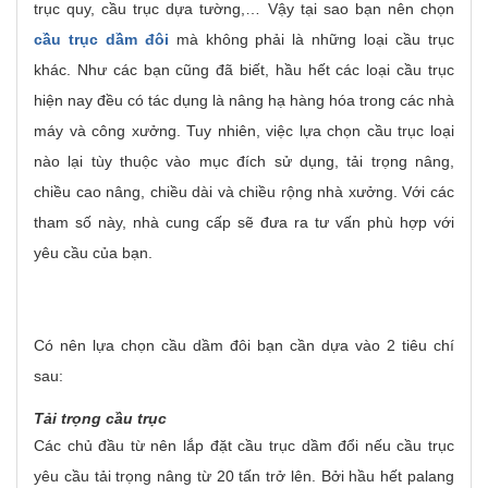
trục quy, cầu trục dựa tường,… Vậy tại sao bạn nên chọn
cầu trục dầm đôi
mà không phải là những loại cầu trục
khác. Như các bạn cũng đã biết, hầu hết các loại cầu trục
hiện nay đều có tác dụng là nâng hạ hàng hóa trong các nhà
máy và công xưởng. Tuy nhiên, việc lựa chọn cầu trục loại
nào lại tùy thuộc vào mục đích sử dụng, tải trọng nâng,
chiều cao nâng, chiều dài và chiều rộng nhà xưởng. Với các
tham số này, nhà cung cấp sẽ đưa ra tư vấn phù hợp với
yêu cầu của bạn.
Có nên lựa chọn cầu dầm đôi bạn cần dựa vào 2 tiêu chí
sau:
Tải trọng cầu trục
Các chủ đầu từ nên lắp đặt cầu trục dầm đổi nếu cầu trục
yêu cầu tải trọng nâng từ 20 tấn trở lên. Bởi hầu hết palang