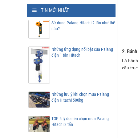
TIN MỚI NHẤT
Sử dụng Palang Hitachi 2 tấn như thế
nào?
Những ứng dụng nổi bật của Palang
2. Bánh
điện 1 tấn Hitachi
Là bánh
cầu trục
Những lưu ý khi chọn mua Palang
điện Hitachi 500kg
TOP 5 lý do nên chọn mua Palang
Hitachi 3 tấn