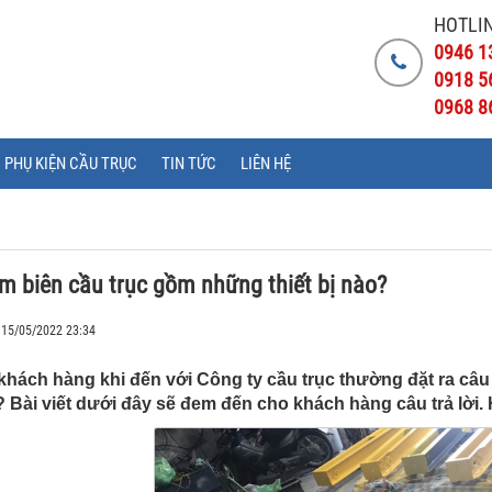
HOTLIN
0946 1
0918 5
0968 8
PHỤ KIỆN CẦU TRỤC
TIN TỨC
LIÊN HỆ
m biên cầu trục gồm những thiết bị nào?
 15/05/2022 23:34
khách hàng khi đến với Công ty cầu trục thường đặt ra câu
? Bài viết dưới đây sẽ đem đến cho khách hàng câu trả lời. 