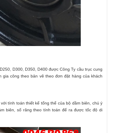
 D250, D300, D350, D400 được Công Ty cầu trục cung
n gia công theo bản vẽ theo đơn đặt hàng của khách
ới tính toán thiết kế tổng thể của bộ dầm biên, chú ý
 biên, số răng theo tính toán để ra được tốc độ di