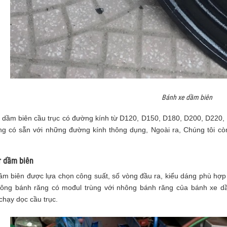
Bánh xe dầm biên
 dầm biên cầu trục có đường kính từ D120, D150, D180, D200, D220,
ng có sẵn với những đường kính thông dụng, Ngoài ra, Chúng tôi cò
r dầm biên
ầm biên được lựa chọn công suất, số vòng đầu ra, kiểu dáng phù hợp v
ông bánh răng có mođul trùng với nhông bánh răng của bánh xe dầm
chạy dọc cầu trục.