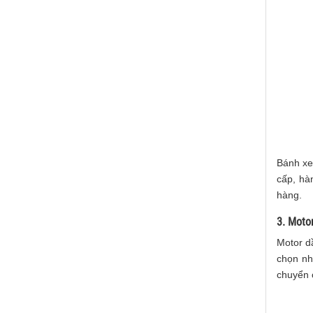
Bánh xe
cấp, hà
hàng.
3. Moto
Motor d
chọn nh
chuyển 