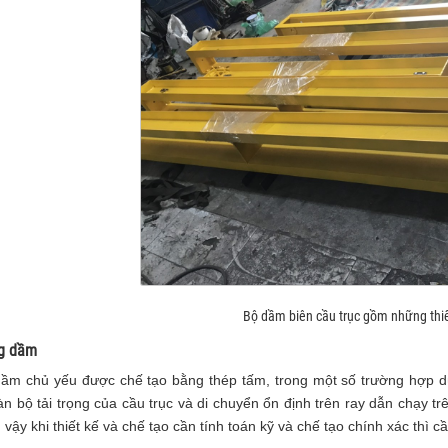
Bộ dầm biên cầu trục gồm những thiế
ng dầm
ầm chủ yếu được chế tạo bằng thép tấm, trong một số trường hợp d
àn bộ tải trọng của cầu trục và di chuyển ổn định trên ray dẫn chạy 
 vậy khi thiết kế và chế tạo cần tính toán kỹ và chế tạo chính xác thì c