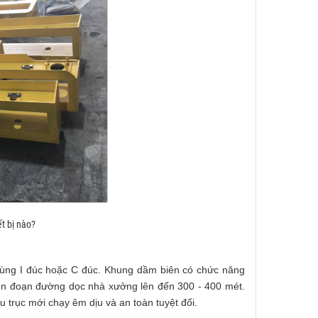
t bị nào?
ùng I đúc hoặc C đúc. Khung dầm biên có chức năng
trên đoạn đường dọc nhà xưởng lên đến 300 - 400 mét.
ầu trục mới chạy êm dịu và an toàn tuyệt đối.