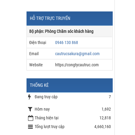
HỖ TRỢ TRỰC TRUYẾN
Bộ phận: Phòng Chăm sóc khách hàng
Điện thoại
0946 130 868
Email
cautrucsakura@gmail.com
Website
https://congtycautruc.com
THỐNG KÊ
Đang truy cập
7
Hôm nay
1,692
Tháng hiện tại
12,818
Tổng lượt truy cập
4,660,160