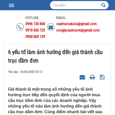
HOTLINE:
EMAIL:
0946 130 868
cautrucsakura@gmail.com
0918 560 729
congtycautrucvn@gmail.com
0968 860 139
6 yếu tố làm ảnh hưởng đến giá thành cầu
trục dầm đơn
Thứ sáu - 26/06/2020 03:13
Giá thành là một trong số những yếu tố ảnh
hưởng trực tiếp đến quyết định của người mua
cầu trục dầm đơn của các doanh nghiệp. Vậy
những yếu tố nào làm ảnh hưởng đến giá thành
cầu trục dầm đơn. Cùng điểm nhanh bài viết sau