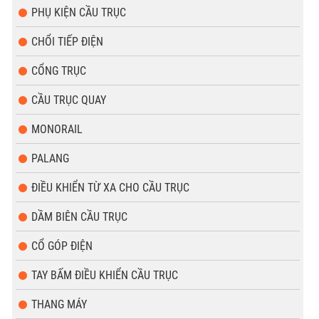
PHỤ KIỆN CẦU TRỤC
CHỔI TIẾP ĐIỆN
CỔNG TRỤC
CẦU TRỤC QUAY
MONORAIL
PALANG
ĐIỀU KHIỂN TỪ XA CHO CẦU TRỤC
DẦM BIÊN CẦU TRỤC
CỔ GÓP ĐIỆN
TAY BẤM ĐIỀU KHIỂN CẦU TRỤC
THANG MÁY