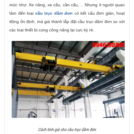
móc như: Xe nâng, xe cẩu, cần cẩu,… Nhưng ít người quan
tâm đến loại
cầu trục dầm đơn
có kết cấu đơn giản, hoạt
động ổn định, mà giá thành lắp đặt cầu trục dầm đơn so với
các loại thiết bị cùng công năng lại cực kỳ rẻ.
Cách tính giá cho cầu trục dầm đơn