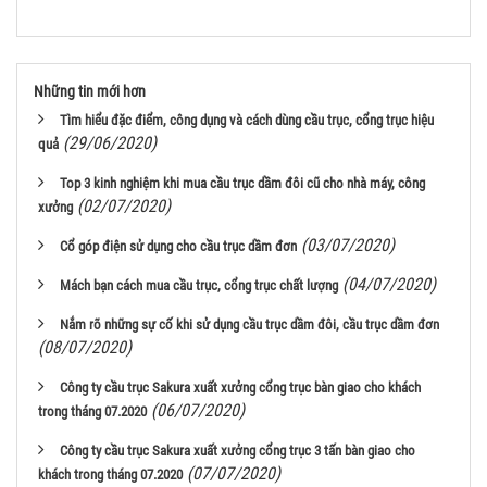
Những tin mới hơn
Tìm hiểu đặc điểm, công dụng và cách dùng cầu trục, cổng trục hiệu
(29/06/2020)
quả
Top 3 kinh nghiệm khi mua cầu trục dầm đôi cũ cho nhà máy, công
(02/07/2020)
xưởng
(03/07/2020)
Cổ góp điện sử dụng cho cầu trục dầm đơn
(04/07/2020)
Mách bạn cách mua cầu trục, cổng trục chất lượng
Nắm rõ những sự cố khi sử dụng cầu trục dầm đôi, cầu trục dầm đơn
(08/07/2020)
Công ty cầu trục Sakura xuất xưởng cổng trục bàn giao cho khách
(06/07/2020)
trong tháng 07.2020
Công ty cầu trục Sakura xuất xưởng cổng trục 3 tấn bàn giao cho
(07/07/2020)
khách trong tháng 07.2020