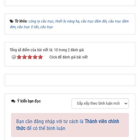
Từ khóa:
công ty cầu trục
,
thiết bị nâng hạ
,
cầu trục dầm đôi
,
cầu trục dầm
đơn
,
cầu trục 5 tấn
,
cầu trục
Tổng số điểm của bài viết là: 10 trong 2 đánh giá
Click để đánh giá bài viết
Ý kiến bạn đọc
Bạn cần đăng nhập với tư cách là
Thành viên chính
thức
để có thể bình luận