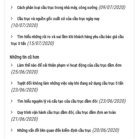
(09/07/2020)
Cách phân loại cầu trục trong nhà máy, công xưởng
Cầu trục và nguồn gốc xuất xứ của cầu trục ngày nay
(10/07/2020)
Tìm hiểu những rủi ro và sai lầm khi khách hàng yêu cầu báo giá cầu
(15/07/2020)
trục 5 tấn
Những tin cũ hơn
Làm thế nào để cải thiện phạm vi hoạt động của cầu trục dầm đơn
(25/06/2020)
Tuyệt đối không làm những việc này khi đang sử dụng cầu trục 5 tấn
(23/06/2020)
(23/06/2020)
Tìm hiểu nguyên lý và cấu tạo của cầu trục dầm đôi
Quy trình vận hành cầu trục dầm đôi, cầu trục dầm đơn an toàn
(21/06/2020)
(20/06/2020)
Những vấn đề liên quan đến kiểm định cầu trục