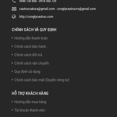
0946 130 868 - 0918 560 729
cautrucsakura@gmail.com - congtycautrucvn@gmail.com
http://congtycautruc.com
CHÍNH SÁCH VÀ QUY ĐỊNH
Hướng dẫn thanh toán
Chính sách bảo hành
Chính sách đổi trả
Chính sách vận chuyển
Quy định sử dụng
Chính sách bảo mật (Quyền riêng tư)
HỖ TRỢ KHÁCH HÀNG
Hướng dẫn mua hàng
Tài khoản thành viên