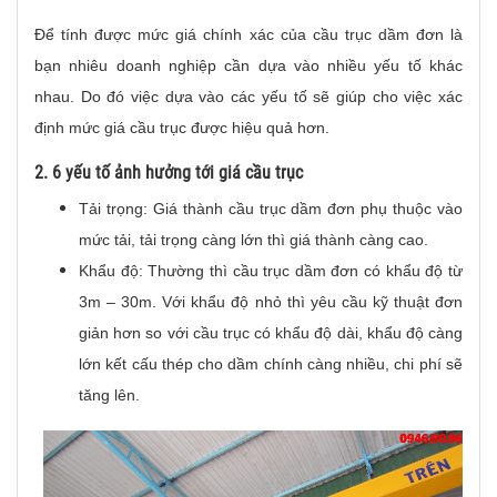
Để tính được mức giá chính xác của cầu trục dầm đơn là
bạn nhiêu doanh nghiệp cần dựa vào nhiều yếu tố khác
nhau. Do đó việc dựa vào các yếu tố sẽ giúp cho việc xác
định mức giá cầu trục được hiệu quả hơn.
2. 6 yếu tố ảnh hưởng tới giá cầu trục
Tải trọng: Giá thành cầu trục dầm đơn phụ thuộc vào
mức tải, tải trọng càng lớn thì giá thành càng cao.
Khẩu độ: Thường thì cầu trục dầm đơn có khẩu độ từ
3m – 30m. Với khẩu độ nhỏ thì yêu cầu kỹ thuật đơn
giản hơn so với cầu trục có khẩu độ dài, khẩu độ càng
lớn kết cấu thép cho dầm chính càng nhiều, chi phí sẽ
tăng lên.