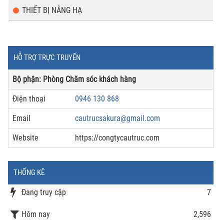
THIẾT BỊ NÂNG HẠ
HỖ TRỢ TRỰC TRUYẾN
Bộ phận: Phòng Chăm sóc khách hàng
Điện thoại
0946 130 868
Email
cautrucsakura@gmail.com
Website
https://congtycautruc.com
THỐNG KÊ
Đang truy cập
7
Hôm nay
2,596