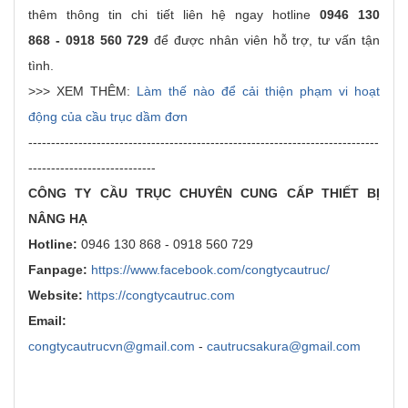
thêm thông tin chi tiết liên hệ ngay hotline
0946 130
868 - 0918 560 729
để được nhân viên hỗ trợ, tư vấn tận
tình.
>>> XEM THÊM:
Làm thế nào để cải thiện phạm vi hoạt
động của cầu trục dầm đơn
-----------------------------------------------------------------------------
----------------------------
CÔNG TY CẦU TRỤC CHUYÊN CUNG CẤP THIẾT BỊ
NÂNG HẠ
Hotline:
0946 130 868 - 0918 560 729
Fanpage:
https://www.facebook.com/congtycautruc/
Website:
https://congtycautruc.com
Email:
congtycautrucvn@gmail.com
-
cautrucsakura@gmail.com