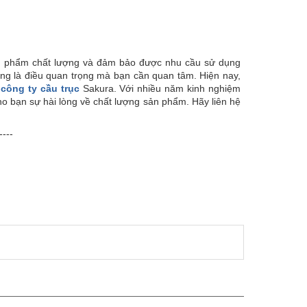
sản phẩm chất lượng và đảm bảo được nhu cầu sử dụng
lượng là điều quan trọng mà bạn cần quan tâm. Hiện nay,
à
công ty cầu trục
Sakura. Với nhiều năm kinh nghiệm
cho bạn sự hài lòng về chất lượng sản phẩm. Hãy liên hệ
----