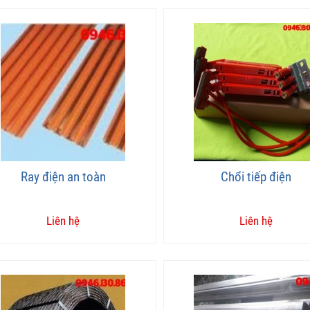
Ray điện an toàn
Chổi tiếp điện
Liên hệ
Liên hệ