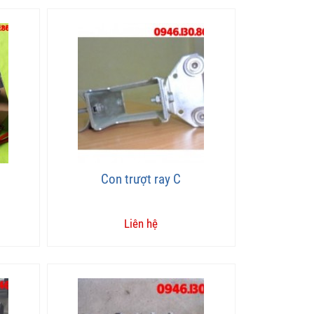
Con trượt ray C
Liên hệ