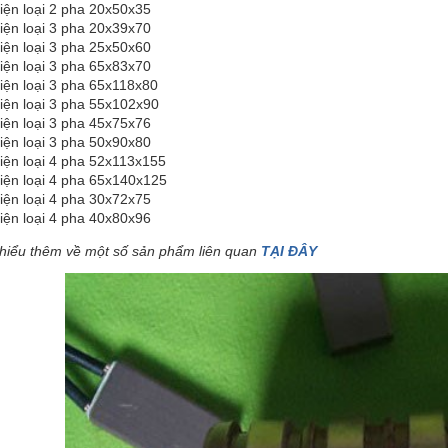
iện loại 2 pha 20x50x35
iện loại 3 pha 20x39x70
iện loại 3 pha 25x50x60
iện loại 3 pha 65x83x70
iện loại 3 pha 65x118x80
iện loại 3 pha 55x102x90
iện loại 3 pha 45x75x76
iện loại 3 pha 50x90x80
iện loại 4 pha 52x113x155
iện loại 4 pha 65x140x125
iện loại 4 pha 30x72x75
iện loại 4 pha 40x80x96
hiểu thêm về một số sản phẩm liên quan
TẠI ĐÂY