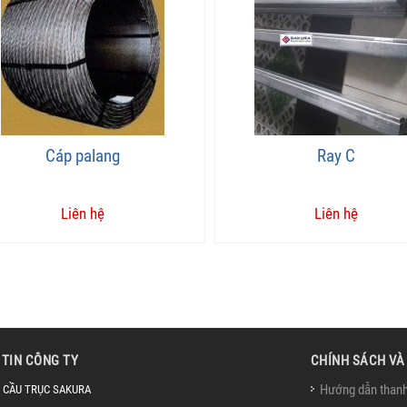
Cáp palang
Ray C
Liên hệ
Liên hệ
TIN CÔNG TY
CHÍNH SÁCH VÀ
Hướng dẫn thanh
 CẦU TRỤC SAKURA