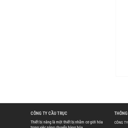
CÔNG TY CẦU TRỤC
THÔNG 
Thiết bị nâng là một thiết bị nhằm cơ giới hóa
CÔNG TY
trong việc nâng chuyển hàng hóa.