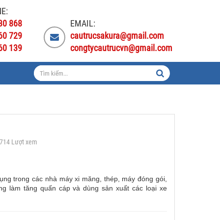
E:
30 868
EMAIL:
60 729
cautrucsakura@gmail.com
60 139
congtycautrucvn@gmail.com
2714 Lượt xem
ụng trong các nhà máy xi măng, thép, máy đóng gói,
ùng làm tăng quấn cáp và dùng sản xuất các loại xe