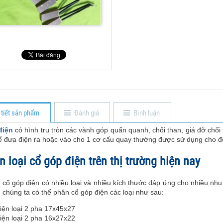
 tiết sản phẩm
Đánh giá
Bình luận
điện
có hình trụ tròn các vành góp quấn quanh, chổi than, giá đỡ chổi 
 để đưa điện ra hoặc vào cho 1 cơ cấu quay thường được sử dụng cho đ
 loại cổ góp điện trên thị trường hiện nay
, cổ góp điện có nhiều loại và nhiều kích thước đáp ứng cho nhiều nh
 chúng ta có thể phân cổ góp điện các loại như sau:
iện loại 2 pha 17x45x27
iện loại 2 pha 16x27x22