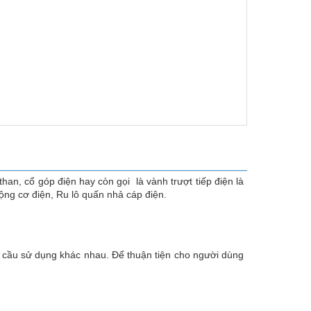
than, cổ góp điện hay còn gọi là vành trượt tiếp điện là
ộng cơ điện, Ru lô quấn nhả cáp điện.
u cầu sử dụng khác nhau. Để thuận tiện cho người dùng