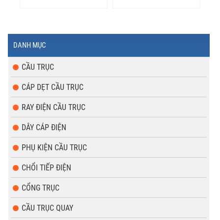
DANH MỤC
CẦU TRỤC
CÁP DẸT CẦU TRỤC
RAY ĐIỆN CẦU TRỤC
DÂY CÁP ĐIỆN
PHỤ KIỆN CẦU TRỤC
CHỔI TIẾP ĐIỆN
CỔNG TRỤC
CẦU TRỤC QUAY