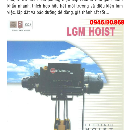
khẩu nhanh, thích hợp hầu hết môi trường và điều kiện làm
việc, lắp đặt và bảo dưỡng dể dàng, giá thành rất tốt….