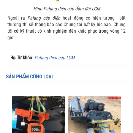
Hình Palang điện cáp dầm đôi LGM
Ngoài ra
Palang cáp điện
hoạt động có hiện tượng bất
thường thì sẽ thông báo cho Chúng tôi bất kỳ lúc nào. Chúng
tôi cử kỹ thuật có kinh nghiệm đến khắc phục trong vòng 12
giờ.
Từ khóa:
Palang điện cáp LGM
SẢN PHẨM CÙNG LOẠI