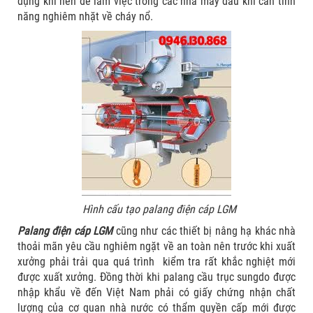
dụng khí nén để làm việc trong các nhà máy dầu khí cần tính
năng nghiêm nhặt về cháy nổ.
Hình cấu tạo palang điện cáp LGM
Palang điện cáp LGM
cũng như các thiết bị nâng hạ khác nhà
thoải mãn yêu cầu nghiêm ngặt về an toàn nên trước khi xuất
xưởng phải trải qua quá trình kiểm tra rất khắc nghiệt mới
được xuất xưởng. Đồng thời khi palang cầu trục sungdo được
nhập khẩu về đến Việt Nam phải có giấy chứng nhận chất
lượng của cơ quan nhà nước có thẩm quyền cấp mới được