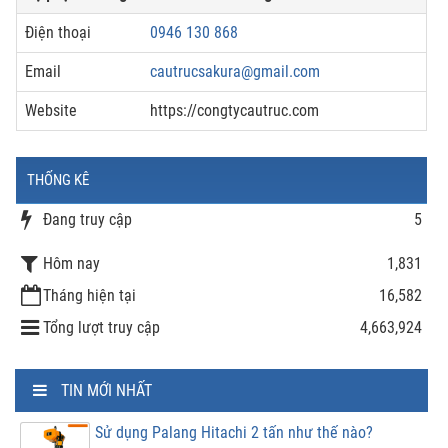
Điện thoại
0946 130 868
Email
cautrucsakura@gmail.com
Website
https://congtycautruc.com
THỐNG KÊ
Đang truy cập
5
Hôm nay
1,831
Tháng hiện tại
16,582
Tổng lượt truy cập
4,663,924
TIN MỚI NHẤT
Sử dụng Palang Hitachi 2 tấn như thế nào?