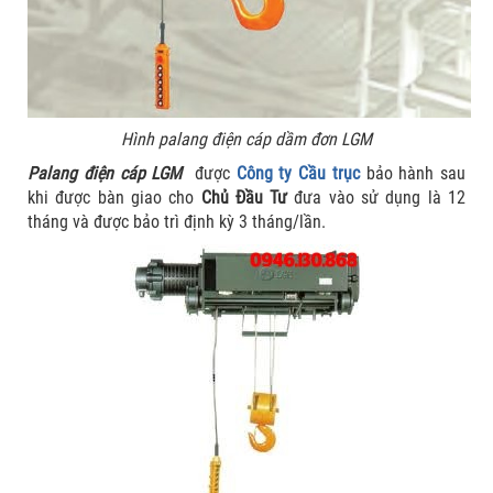
Hình palang điện cáp dầm đơn LGM
Palang điện cáp LGM
được
Công ty Cầu trục
bảo hành sau
khi được bàn giao cho
Chủ Đầu Tư
đưa vào sử dụng là 12
tháng và được bảo trì định kỳ 3 tháng/lần.