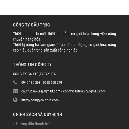
CÔNG TY CẦU TRỤC
Thiết bị nâng là một thiết bị nhằm cơ giới hóa trong việc nâng
chuyển hàng hóa.
Thiết bị nâng hạ làm giảm được sức lao động, cơ giới hóa, nâng
cao hiệu quả trong sản xuất công nghiệp.
THÔNG TIN CÔNG TY
CÔNG TY CẦU TRỤC SAKURA
0946 130 868 - 0918 560 729
cautrucsakura@gmail.com - congtycautrucvn@gmail.com
http://congtycautruc.com
CHÍNH SÁCH VÀ QUY ĐỊNH
Hướng dẫn thanh toán