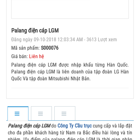
Palang điện cáp LGM
Đăng ngày 09-10-2018 12:03:34 AM - 3613 Lượt xem
Mã sản phẩm:
S000076
Giá bán:
Liên hệ
Palang điện cáp LGM được nhập khẩu từng Hàn Quốc.
Palang điện cáp LGM là liên doanh của tập đoàn LG Hàn
Quốc Và tập đoàn Mitsubishi Nhật Bản.
Palang điện cáp LGM
do
Công Ty Cầu trục
cung cấp và lắp đặt
cho đa phần khách hàng từ Nam ra Bắc điều hài lòng và tín
nhiệm. Ưu điểm của palang điện cáp LGM là thời gian nhập