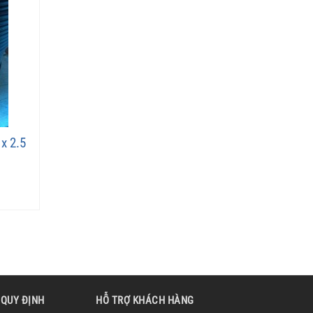
 x 2.5
 QUY ĐỊNH
HỖ TRỢ KHÁCH HÀNG