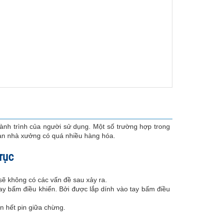
ành trình của người sử dụng. Một số trường hợp trong
gian nhà xưởng có quá nhiều hàng hóa.
rục
sẽ không có các vấn đề sau xảy ra.
tay bấm điều khiển. Bởi được lắp dính vào tay bấm điều
n hết pin giữa chừng.