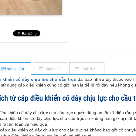
 tiết sản phẩm
Đánh giá
Bình luận
 khiển có dây chịu lực cho cầu trục
dài bao nhiêu tùy thuộc vào h
h sử dụng cáp điều khiển cũng có giới hạn là dễ bị rối dây nếu không 
ích từ cáp điều khiển có dây chịu lực cho cầu t
iều khiển có dây chịu lực cho cầu trục người dùng an tâm 1 điều rằng 
cáp điều khiển có dây chịu lực cho cầu trục sẽ không bao giờ bị mất 
 rất an toàn và hiệu quả
cáp điều khiển có dây chịu lực cho cầu trục sẽ không bao giờ có chuyệ
trình điều khiển diễn ra xuyên suốt và hiệu quả