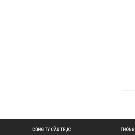
CÔNG TY CẦU TRỤC
THÔNG 