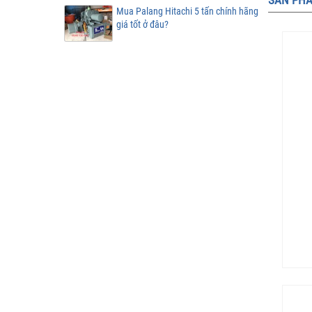
SẢN PHẨ
Mua Palang Hitachi 5 tấn chính hãng
giá tốt ở đâu?