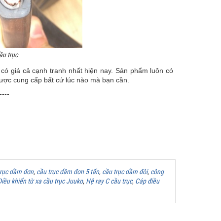
ầu trục
c có giá cả cạnh tranh nhất hiện nay. Sản phẩm luôn có
 được cung cấp bất cứ lúc nào mà bạn cần.
----
trục dầm đơn
,
cầu trục dầm đơn 5 tấn
,
cầu trục dầm đôi
,
công
Điều khiển từ xa cầu trục Juuko
,
Hệ ray C cầu trục
,
Cáp điều