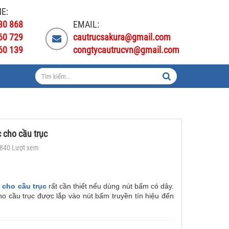
E:
30 868
EMAIL:
60 729
cautrucsakura@gmail.com
60 139
congtycautrucvn@gmail.com
c cho cầu trục
2840 Lượt xem
 cho cầu trục
rất cần thiết nếu dùng nút bấm có dây.
ho cầu trục được lắp vào nút bấm truyền tín hiệu đến