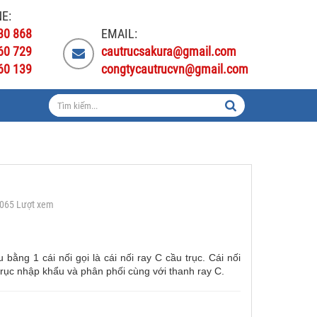
E:
30 868
EMAIL:
60 729
cautrucsakura@gmail.com
60 139
congtycautrucvn@gmail.com
3065 Lượt xem
 bằng 1 cái nối gọi là cái nối ray C cầu trục. Cái nối
trục nhập khẩu và phân phối cùng với thanh ray C.