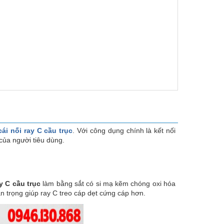
cái nối ray C cầu trục
. Với công dụng chính là kết nối
của người tiêu dùng.
ay C cầu trục
làm bằng sắt có si mạ kẽm chóng oxi hóa
an trọng giúp ray C treo cáp dẹt cứng cáp hơn.