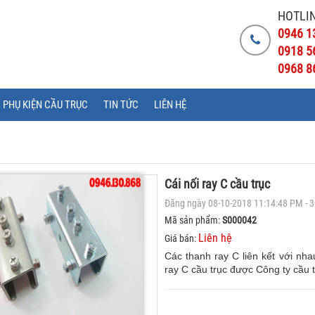
HOTLIN
0946 1
0918 5
0968 8
PHỤ KIỆN CẦU TRỤC
TIN TỨC
LIÊN HỆ
Cái nối ray C cầu trục
Đăng ngày 08-10-2018 11:14:48 PM - 
Mã sản phẩm:
S000042
Liên hệ
Giá bán:
Các thanh ray C liên kết với nhau
ray C cầu trục được Công ty cầu 