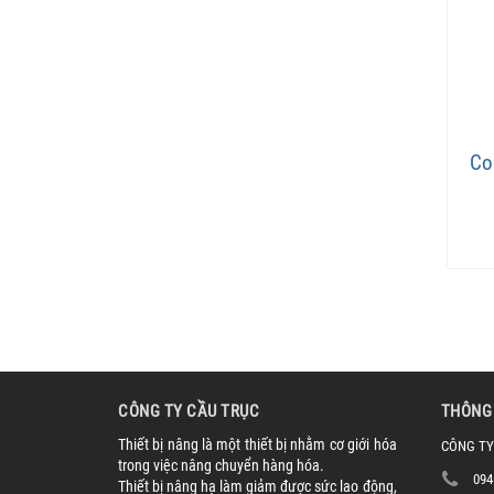
Co
CÔNG TY CẦU TRỤC
THÔNG 
Thiết bị nâng là một thiết bị nhằm cơ giới hóa
CÔNG TY
trong việc nâng chuyển hàng hóa.
094
Thiết bị nâng hạ làm giảm được sức lao động,