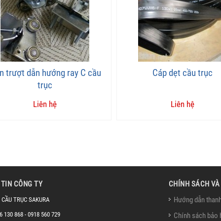
n trượt dẫn hướng ray C cầu
Cáp dẹt cầu trục
trục
Liên hệ
Liên hệ
TIN CÔNG TY
CHÍNH SÁCH VÀ
Hướng dẫn thanh
 CẦU TRỤC SAKURA
6 130 868 - 0918 560 729
Chính sách bảo 