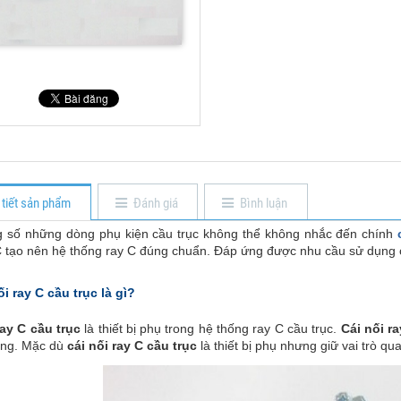
 tiết sản phẩm
Đánh giá
Bình luận
g số những dòng phụ kiện cầu trục không thể không nhắc đến chính
C tạo nên hệ thống ray C đúng chuẩn. Đáp ứng được nhu cầu sử dụng 
ối ray C cầu trục là gì?
ray C cầu trục
là thiết bị phụ trong hệ thống ray C cầu trục.
Cái nối r
ụng.
Mặc dù
cái nối ray C cầu trục
là thiết bị phụ nhưng giữ vai trò qu