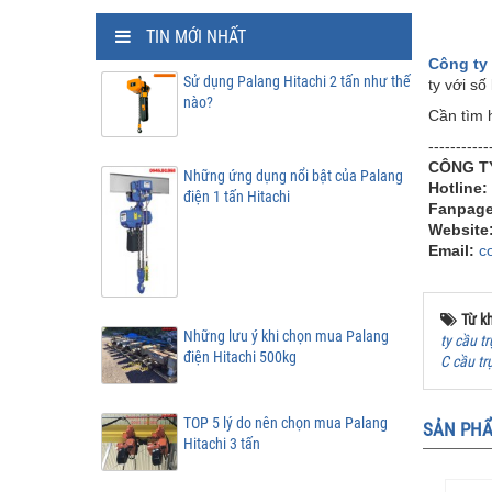
TIN MỚI NHẤT
Công ty 
Sử dụng Palang Hitachi 2 tấn như thế
ty với số
nào?
Cần tìm 
-----------
CÔNG T
Những ứng dụng nổi bật của Palang
Hotline:
điện 1 tấn Hitachi
Fanpag
Website
Email:
c
Từ k
Những lưu ý khi chọn mua Palang
ty cầu tr
điện Hitachi 500kg
C cầu tr
TOP 5 lý do nên chọn mua Palang
SẢN PHẨ
Hitachi 3 tấn